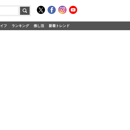
イフ
ランキング
推し活
新着トレンド