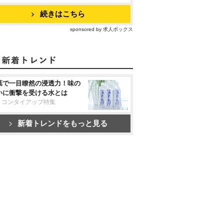
続きはこちら
sponsored by 求人ボックス
葉で一目瞭然の浸透力！味の
いに衝撃を受ける水とは
リコンタイアップ特集
新着トレンドをもっと見る