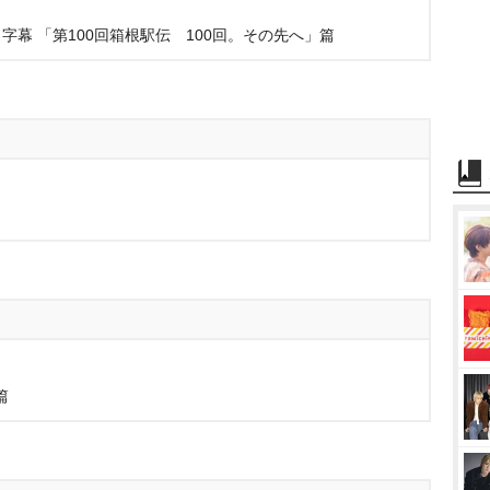
幕 「第100回箱根駅伝 100回。その先へ」篇
篇