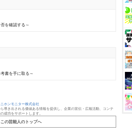
合否を確認する～
参考書を手に取る～
：
ニホンモニター株式会社
から導き出される価値ある情報を提供し、企業の宣伝・広報活動、コンテ
動の成功をサポートします。
この芸能人のトップへ