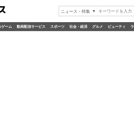
ニュース・特集
&ゲーム
動画配信サービス
スポーツ
社会・経済
グルメ
ビューティ
ラ