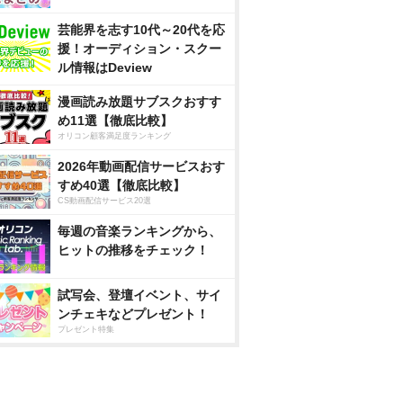
芸能界を志す10代～20代を応
援！オーディション・スクー
ル情報はDeview
漫画読み放題サブスクおすす
め11選【徹底比較】
オリコン顧客満足度ランキング
2026年動画配信サービスおす
すめ40選【徹底比較】
CS動画配信サービス20選
毎週の音楽ランキングから、
ヒットの推移をチェック！
試写会、登壇イベント、サイ
ンチェキなどプレゼント！
プレゼント特集