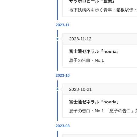
サッポロビール『企業』
地下鉄構内を歩く青年・箱根駅伝・字
2023-11
2023-11-12
富士通ゼネラル『nocria』
息子の告白・No.1
2023-10
2023-10-21
富士通ゼネラル『nocria』
息子の告白・No.1 「息子の告白」
2023-08