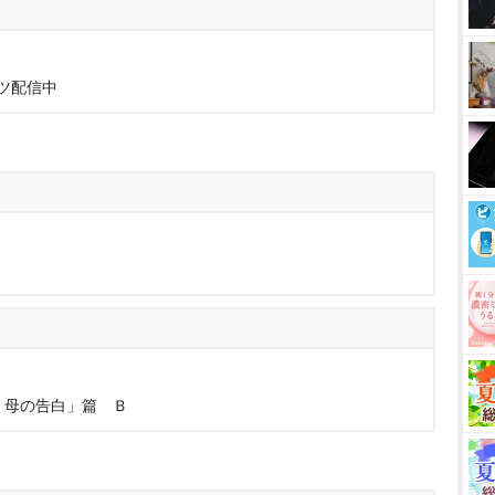
ツ配信中
ア 母の告白」篇 Ｂ