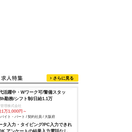
さらに見る
0代活躍中・Wワーク可/警備スタッ
/8h勤務/シフト制/日給1.1万
菱管理株式会社
1万1,000円～
バイト・パート / 契約社員 / 大阪府
ータ入力・タイピング/PC入力できれ
OK アンケートの結果入力電話なし