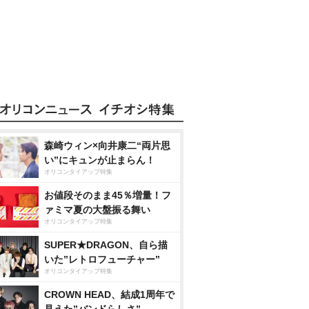
森崎ウィン×向井康二“両片思
い”にキュンが止まらん！
オリコンタイアップ特集
お値段そのまま45％増量！フ
ァミマ夏の大盤振る舞い
オリコンタイアップ特集
SUPER★DRAGON、自ら描
いた”レトロフューチャー”
オリコンタイアップ特集
CROWN HEAD、結成1周年で