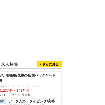
さらに見る
がい者採用/花屋の店舗バックヤード
務
式会社パーク・コーポレーション
123万円～141万円
バイト・パート / 東京都
データ入力・タイピング/高時
EW