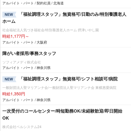
アルバイト・パート / 契約社員 / 北海道
「福祉調理スタッフ」無資格可/日勤のみ/特別養護老人
NEW
ホーム
社会福祉法人気づき福祉会/特別養護老人ホーム 摂津いやし園
時給1,177円～
アルバイト・パート / 大阪府
障がい者採用/事務スタッフ
ソフィアメディ株式会社
アルバイト・パート / 神奈川県
「福祉調理スタッフ」無資格可/シフト相談可/病院
NEW
一般財団法人聖マリアンナ会/一般財団法人聖マリアンナ会 東横惠愛病院
時給1,350円
アルバイト・パート / 神奈川県
一次受付のコールセンター/時短勤務OK/未経験歓迎/即日開始
OK
株式会社ベルシステム24