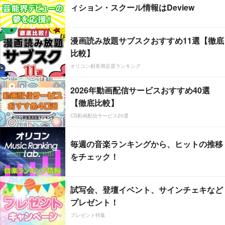
ィション・スクール情報はDeview
漫画読み放題サブスクおすすめ11選【徹底
比較】
オリコン顧客満足度ランキング
2026年動画配信サービスおすすめ40選
【徹底比較】
CS動画配信サービス20選
毎週の音楽ランキングから、ヒットの推移
をチェック！
試写会、登壇イベント、サインチェキなど
プレゼント！
プレゼント特集