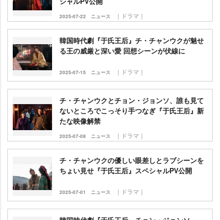
シャルPV公開
｜ドラマ｜
2025-07-22
ニュース
韓国時代劇『于氏王后』チ・チャンウクが魅せ
る王の威厳と深い愛 回想シーンが伏線に
｜ドラマ｜
2025-07-15
ニュース
チ・チャンウクとチョン・ジョンソ、誰も見て
ないところでこっそり手つなぎ『于氏王后』新
たな映像解禁
｜ドラマ｜
2025-07-08
ニュース
チ・チャンウクの優しい眼差しとラブシーンを
ちょい見せ『于氏王后』スペシャルPV公開
｜ドラマ｜
2025-07-01
ニュース