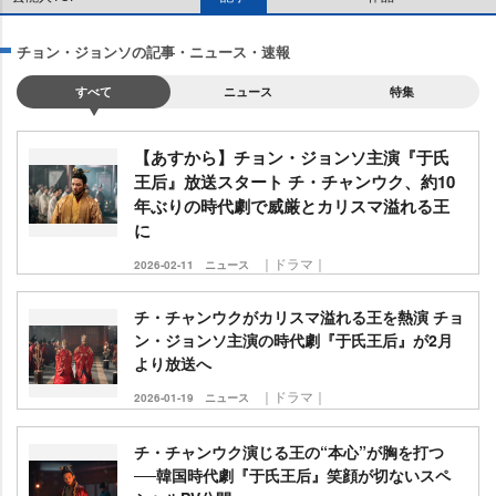
チョン・ジョンソの記事・ニュース・速報
すべて
ニュース
特集
【あすから】チョン・ジョンソ主演『于氏
王后』放送スタート チ・チャンウク、約10
年ぶりの時代劇で威厳とカリスマ溢れる王
に
｜ドラマ｜
2026-02-11
ニュース
チ・チャンウクがカリスマ溢れる王を熱演 チョ
ン・ジョンソ主演の時代劇『于氏王后』が2月
より放送へ
｜ドラマ｜
2026-01-19
ニュース
チ・チャンウク演じる王の“本心”が胸を打つ
──韓国時代劇『于氏王后』笑顔が切ないスペ