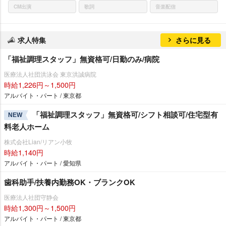
CM出演
歌詞
音楽配信
求人特集
さらに見る
「福祉調理スタッフ」無資格可/日勤のみ/病院
医療法人社団洪泳会 東京洪誠病院
時給1,226円～1,500円
アルバイト・パート / 東京都
「福祉調理スタッフ」無資格可/シフト相談可/住宅型有
NEW
料老人ホーム
株式会社Lian/リアン小牧
時給1,140円
アルバイト・パート / 愛知県
歯科助手/扶養内勤務OK・ブランクOK
医療法人社団守静会
時給1,300円～1,500円
アルバイト・パート / 東京都