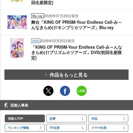
回生産限定)
2026年07月29日発売
Blu-ray
舞台「KING OF PRISM-Your Endless Call-み～
んなきらめけ!キンプリ☆ツアーズ」Blu-ray
2026年02月25日発売
DVD
「KING OF PRISM-Your Endless Call-み～んな
きらめけ!プリズム☆ツアーズ」DVD(初回生産限
定)
作品をもっと見る
芸能人事典
芸能人TOP
記事
作品
ランキング情報
TV出演
ドラマ出演