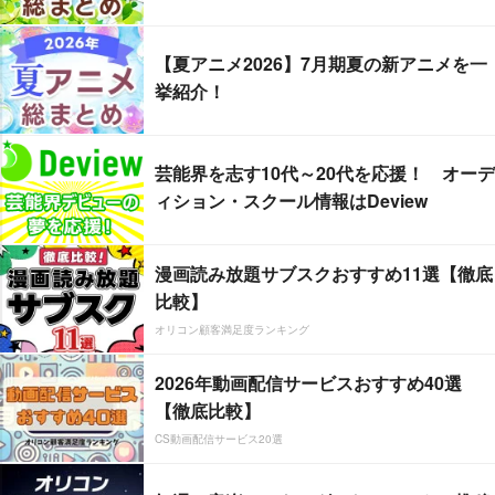
【夏アニメ2026】7月期夏の新アニメを一
挙紹介！
芸能界を志す10代～20代を応援！ オーデ
ィション・スクール情報はDeview
漫画読み放題サブスクおすすめ11選【徹底
比較】
オリコン顧客満足度ランキング
2026年動画配信サービスおすすめ40選
【徹底比較】
CS動画配信サービス20選