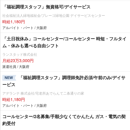
「福祉調理スタッフ」無資格可/デイサービス
社会福祉法人緑地福祉会/プレーゴ緑地公園 デイサービスセンター
時給1,180円
アルバイト・パート / 大阪府
「土日祝休み」コールセンター/コールセンター 時短・フルタイ
ム・休みも選べる自由シフト
ランスタッド株式会社
月給23万3,000円
派遣社員 / 大阪府
「福祉調理スタッフ」調理師免許必須/午前のみ/デイサ
NEW
ービス
アデランテ 株式会社/宅老所あでらんて二条通りの家
時給1,180円
アルバイト・パート / 大阪府
コールセンター/2名募集/手順少なくてかんたん ガス・電気の契
約受付