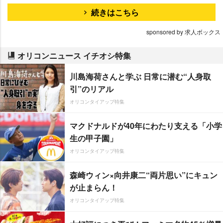
続きはこちら
sponsored by 求人ボックス
オリコンニュース イチオシ特集
川島海荷さんと学ぶ 日常に潜む“人身取
引”のリアル
オリコンタイアップ特集
マクドナルドが40年にわたり支える「小学
生の甲子園」
オリコンタイアップ特集
森崎ウィン×向井康二“両片思い”にキュン
が止まらん！
オリコンタイアップ特集