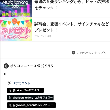
毎週の音楽ランキングから、ヒットの推移
をチェック！
試写会、登壇イベント、サインチェキなど
プレゼント！
プレゼント特集
このページのトップへ
X
Xアカウント