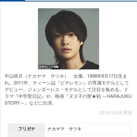
中山咲月（ナカヤマ サツキ） 女優。1998年9月17日生ま
れ。2011年、ティーン誌『ピチレモン』の専属モデルとして
デビュー。ジェンダーレス・モデルとして注目を集める。ド
ラマ『中学聖日記』や、映画『ヌヌ子の聖★戦 ～HARAJUKU
STORY～』などに出演。
2019-10-24 更新
フリガナ
ナカヤマ サツキ