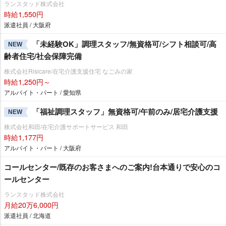
ランスタッド株式会社
時給1,550円
派遣社員 / 大阪府
「未経験OK」調理スタッフ/無資格可/シフト相談可/高
NEW
齢者住宅/社会保障完備
株式会社Risicare/在宅介護支援住宅 なごみの家
時給1,250円～
アルバイト・パート / 愛知県
「福祉調理スタッフ」無資格可/午前のみ/居宅介護支援
NEW
株式会社和田/在宅介護サポートサービス 和田
時給1,177円
アルバイト・パート / 大阪府
コールセンター/既存のお客さまへのご案内!台本通りで安心のコ
ールセンター
ランスタッド株式会社
月給20万6,000円
派遣社員 / 北海道