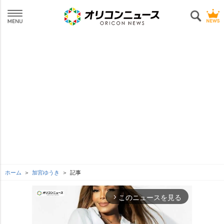
ホーム
加宮ゆうき
記事
このニュースを見る
arrow_forward_ios