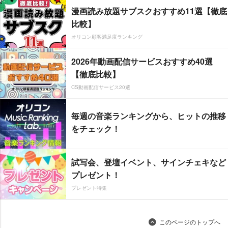
漫画読み放題サブスクおすすめ11選【徹底
比較】
オリコン顧客満足度ランキング
2026年動画配信サービスおすすめ40選
【徹底比較】
CS動画配信サービス20選
毎週の音楽ランキングから、ヒットの推移
をチェック！
試写会、登壇イベント、サインチェキなど
プレゼント！
プレゼント特集
このページのトップへ