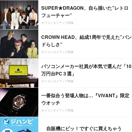
SUPER★DRAGON、自ら描いた”レトロ
フューチャー”
オリコンタイアップ特集
CROWN HEAD、結成1周年で見えた”バン
ドらしさ”
オリコンタイアップ特集
パソコンメーカー社員が本気で選んだ「10
万円台PC３選」
オリコンタイアップ特集
一番似合う登場人物は…『VIVANT』限定
ウオッチ
オリコンタイアップ特集
自販機にピッ！ですぐに買えちゃう