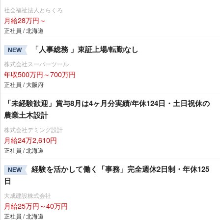
社会福祉法人とらくろ
月給28万円～
正社員 / 北海道
「人事総務 」東証上場/転勤なし
NEW
株式会社スーパーツール
年収500万円～700万円
正社員 / 大阪府
「未経験歓迎」賞与8月は4ヶ月分実績/年休124日・土日祝休の
農業土木設計
株式会社デミング設計
月給24万2,610円
正社員 / 北海道
経験を活かして働く「事務」完全週休2日制・年休125
NEW
日
大成建設株式会社
月給25万円～40万円
正社員 / 北海道