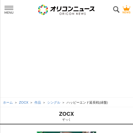
ホーム
ZOCX
作品
シングル
ハッピーエンド延長戦(緑盤)
ZOCX
ぞっく