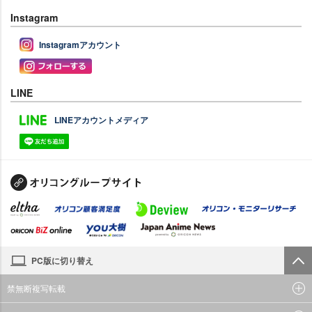
Instagram
Instagramアカウント
LINE
LINEアカウントメディア
PC版に切り替え
禁無断複写転載