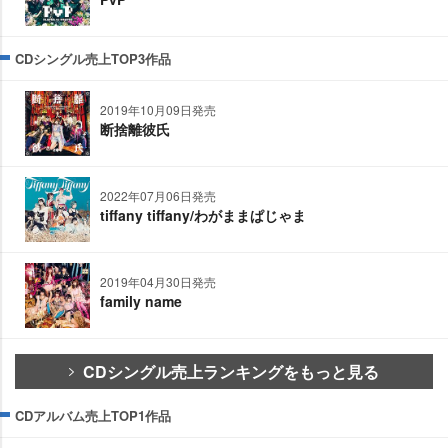
CDシングル売上TOP3作品
2019年10月09日発売
断捨離彼氏
2022年07月06日発売
tiffany tiffany/わがままぱじゃま
2019年04月30日発売
family name
CDシングル売上ランキングをもっと見る
CDアルバム売上TOP1作品