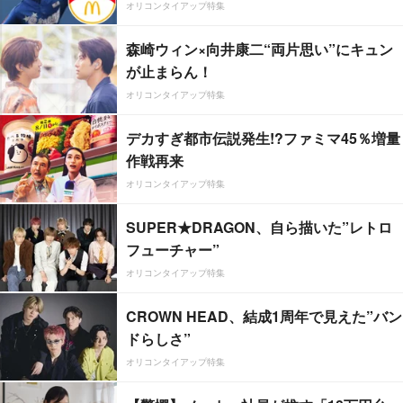
オリコンタイアップ特集
森崎ウィン×向井康二“両片思い”にキュン
が止まらん！
オリコンタイアップ特集
デカすぎ都市伝説発生!?ファミマ45％増量
作戦再来
オリコンタイアップ特集
SUPER★DRAGON、自ら描いた”レトロ
フューチャー”
オリコンタイアップ特集
CROWN HEAD、結成1周年で見えた”バン
ドらしさ”
オリコンタイアップ特集