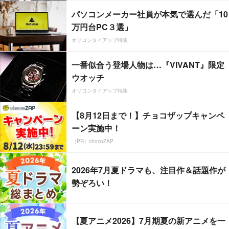
パソコンメーカー社員が本気で選んだ「10
万円台PC３選」
オリコンタイアップ特集
一番似合う登場人物は…『VIVANT』限定
ウオッチ
オリコンタイアップ特集
【8月12日まで！】チョコザップキャンペ
ーン実施中！
（PR）chocoZAP
2026年7月夏ドラマも、注目作＆話題作が
勢ぞろい！
【夏アニメ2026】7月期夏の新アニメを一