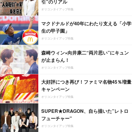
引”のリアル
オリコンタイアップ特集
マクドナルドが40年にわたり支える「小学
生の甲子園」
オリコンタイアップ特集
森崎ウィン×向井康二“両片思い”にキュン
が止まらん！
オリコンタイアップ特集
大好評につき再び！ファミマ名物45％増量
キャンペーン
オリコンタイアップ特集
SUPER★DRAGON、自ら描いた”レトロ
フューチャー”
オリコンタイアップ特集