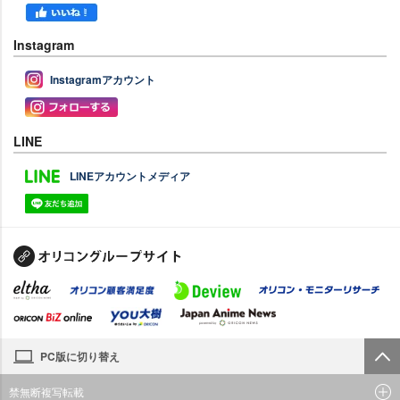
Instagram
Instagramアカウント
LINE
LINEアカウントメディア
PC版に切り替え
禁無断複写転載