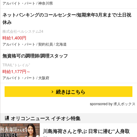
アルバイト・パート / 神奈川県
ネットバンキングのコールセンター/短期来年3月末まで/土日祝
休み
株式会社ベルシステム24
時給1,400円
アルバイト・パート / 契約社員 / 北海道
無資格可の調理師/調理スタッフ
TRAIL“トレイル”
時給1,177円～
アルバイト・パート / 大阪府
続きはこちら
sponsored by 求人ボックス
オリコンニュース イチオシ特集
川島海荷さんと学ぶ 日常に潜む“人身取