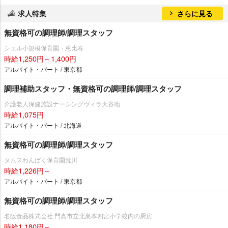
求人特集
さらに見る
無資格可の調理師/調理スタッフ
シエル小規模保育園・恵比寿
時給1,250円～1,400円
アルバイト・パート / 東京都
調理補助スタッフ・無資格可の調理師/調理スタッフ
介護老人保健施設ナーシングヴィラ大谷地
時給1,075円
アルバイト・パート / 北海道
無資格可の調理師/調理スタッフ
タムスわんぱく保育園荒川
時給1,226円～
アルバイト・パート / 東京都
無資格可の調理師/調理スタッフ
名阪食品株式会社 門真市立北巣本四宮小学校内の厨房
時給1,180円～