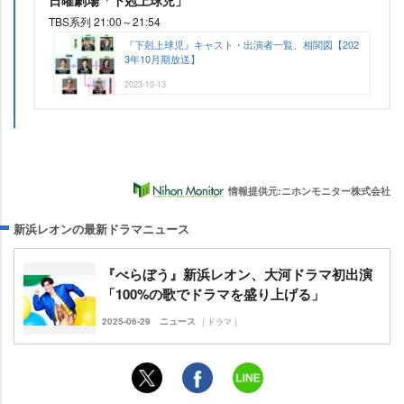
日曜劇場「下剋上球児」
TBS系列 21:00～21:54
『下剋上球児』キャスト・出演者一覧、相関図【202
3年10月期放送】
2023-10-13
情報提供元:ニホンモニター株式会社
新浜レオンの最新ドラマニュース
『べらぼう』新浜レオン、大河ドラマ初出演
「100%の歌でドラマを盛り上げる」
2025-06-29
ニュース
｜ドラマ｜