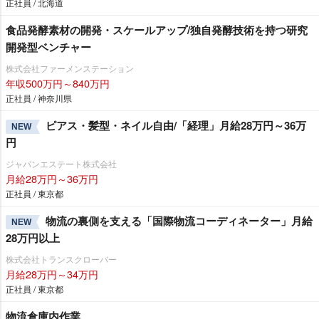
正社員 / 北海道
食品発酵素材の開発・スケールアップ/独自発酵技術を持つ研究
開発型ベンチャー
株式会社ファーメンステーション
年収500万円～840万円
正社員 / 神奈川県
ピアス・髪型・ネイル自由/「経理」月給28万円～36万
NEW
円
ジャパンエステート株式会社
月給28万円～36万円
正社員 / 東京都
物流の裏側を支える「国際物流コーディネーター」月給
NEW
28万円以上
株式会社トランスクローバー
月給28万円～34万円
正社員 / 東京都
物流倉庫内作業