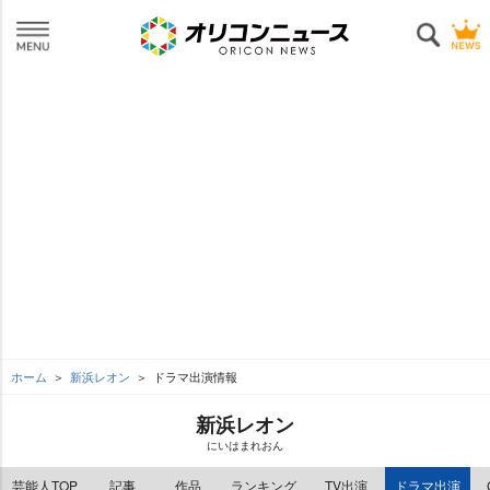
ホーム
新浜レオン
ドラマ出演情報
新浜レオン
にいはまれおん
芸能人TOP
記事
作品
ランキング
TV出演
ドラマ出演