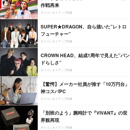
作戦再来
オリコンタイアップ特集
SUPER★DRAGON、自ら描いた”レトロ
フューチャー”
オリコンタイアップ特集
CROWN HEAD、結成1周年で見えた”バン
ドらしさ”
オリコンタイアップ特集
【驚愕】メーカー社員が推す「10万円台」
神コスパPC
オリコンタイアップ特集
「別班のよう」腕時計で『VIVANT』の世
界観再現
オリコンタイアップ特集