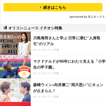
続きはこちら
sponsored by 求人ボックス
オリコンニュース イチオシ特集
川島海荷さんと学ぶ 日常に潜む“人身取
引”のリアル
オリコンタイアップ特集
マクドナルドが40年にわたり支える「小学
生の甲子園」
オリコンタイアップ特集
森崎ウィン×向井康二“両片思い”にキュン
が止まらん！
オリコンタイアップ特集