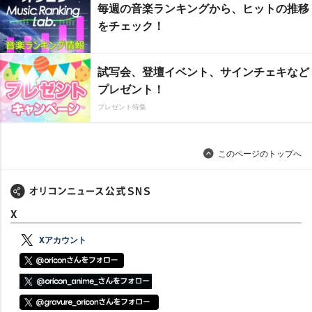
毎週の音楽ランキングから、ヒットの推移
をチェック！
試写会、登壇イベント、サインチェキなど
プレゼント！
プレゼント特集
このページのトップへ
X
Xアカウント