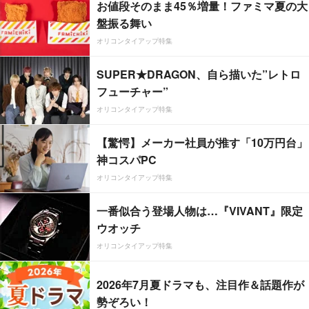
お値段そのまま45％増量！ファミマ夏の大
盤振る舞い
オリコンタイアップ特集
SUPER★DRAGON、自ら描いた”レトロ
フューチャー”
オリコンタイアップ特集
【驚愕】メーカー社員が推す「10万円台」
神コスパPC
オリコンタイアップ特集
一番似合う登場人物は…『VIVANT』限定
ウオッチ
オリコンタイアップ特集
2026年7月夏ドラマも、注目作＆話題作が
勢ぞろい！