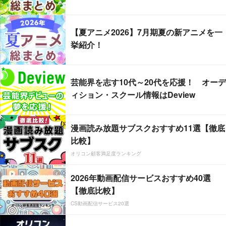
【夏アニメ2026】7月期夏の新アニメを一
挙紹介！
芸能界を志す10代～20代を応援！ オーデ
ィション・スクール情報はDeview
漫画読み放題サブスクおすすめ11選【徹底
比較】
オリコン顧客満足度ランキング
2026年動画配信サービスおすすめ40選
【徹底比較】
CS動画配信サービス20選