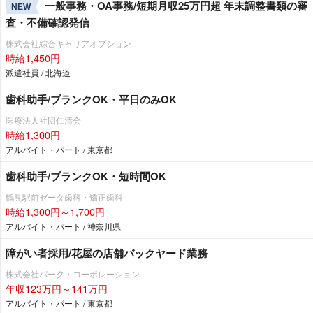
一般事務・OA事務/短期月収25万円超 年末調整書類の審
NEW
査・不備確認発信
株式会社綜合キャリアオプション
時給1,450円
派遣社員 / 北海道
歯科助手/ブランクOK・平日のみOK
医療法人社団仁清会
時給1,300円
アルバイト・パート / 東京都
歯科助手/ブランクOK・短時間OK
鶴見駅前ゼータ歯科・矯正歯科
時給1,300円～1,700円
アルバイト・パート / 神奈川県
障がい者採用/花屋の店舗バックヤード業務
株式会社パーク・コーポレーション
年収123万円～141万円
アルバイト・パート / 東京都