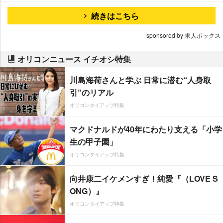
続きはこちら
sponsored by 求人ボックス
オリコンニュース イチオシ特集
川島海荷さんと学ぶ 日常に潜む“人身取
引”のリアル
オリコンタイアップ特集
マクドナルドが40年にわたり支える「小学
生の甲子園」
オリコンタイアップ特集
向井康二イケメンすぎ！純愛『（LOVE S
ONG）』
オリコンタイアップ特集