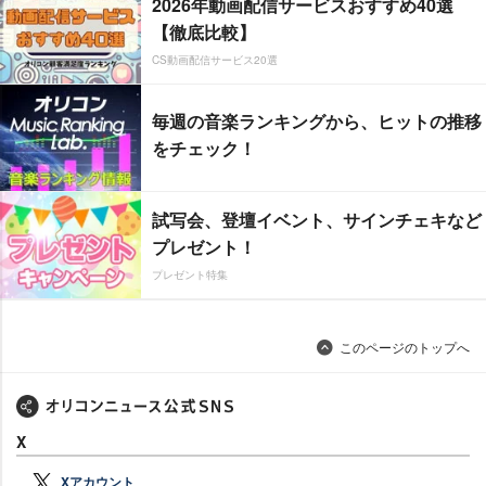
2026年動画配信サービスおすすめ40選
【徹底比較】
CS動画配信サービス20選
毎週の音楽ランキングから、ヒットの推移
をチェック！
試写会、登壇イベント、サインチェキなど
プレゼント！
プレゼント特集
このページのトップへ
X
Xアカウント