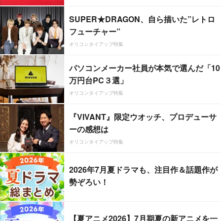
SUPER★DRAGON、自ら描いた”レトロ
フューチャー”
オリコンタイアップ特集
パソコンメーカー社員が本気で選んだ「10
万円台PC３選」
オリコンタイアップ特集
『VIVANT』限定ウオッチ、プロデューサ
ーの感想は
オリコンタイアップ特集
2026年7月夏ドラマも、注目作＆話題作が
勢ぞろい！
【夏アニメ2026】7月期夏の新アニメを一