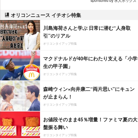
sponsored by 求人ボックス
オリコンニュース イチオシ特集
川島海荷さんと学ぶ 日常に潜む“人身取
引”のリアル
オリコンタイアップ特集
マクドナルドが40年にわたり支える「小学
生の甲子園」
オリコンタイアップ特集
森崎ウィン×向井康二“両片思い”にキュン
が止まらん！
オリコンタイアップ特集
お値段そのまま45％増量！ファミマ夏の大
盤振る舞い
オリコンタイアップ特集