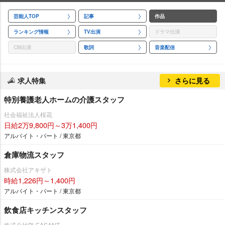
芸能人TOP
記事
作品
ランキング情報
TV出演
ドラマ出演
CM出演
歌詞
音楽配信
求人特集
さらに見る
特別養護老人ホームの介護スタッフ
社会福祉法人桜花
日給2万9,800円～3万1,400円
アルバイト・パート / 東京都
倉庫物流スタッフ
株式会社アキザト
時給1,226円～1,400円
アルバイト・パート / 東京都
飲食店キッチンスタッフ
株式会社PLEASANT