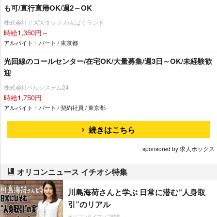
も可/直行直帰OK/週2～OK
株式会社アズスタッフ わんぱくランド
時給1,350円～
アルバイト・パート / 東京都
光回線のコールセンター/在宅OK/大量募集/週3日～OK/未経験歓
迎
株式会社ベルシステム24
時給1,750円
アルバイト・パート / 契約社員 / 東京都
続きはこちら
sponsored by 求人ボックス
オリコンニュース イチオシ特集
川島海荷さんと学ぶ 日常に潜む“人身取
引”のリアル
オリコンタイアップ特集