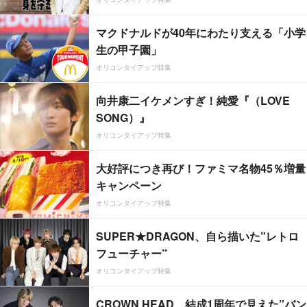
マクドナルドが40年にわたり支える「小学
生の甲子園」
オリコンタイアップ特集
向井康二イケメンすぎ！純愛『（LOVE
SONG）』
オリコンタイアップ特集
大好評につき再び！ファミマ名物45％増量
キャンペーン
オリコンタイアップ特集
SUPER★DRAGON、自ら描いた”レトロ
フューチャー”
オリコンタイアップ特集
CROWN HEAD、結成1周年で見えた”バン