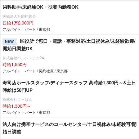
歯科助手/未経験OK・扶養内勤務OK
医療法人社団翔舞会
日給1万2,000円
アルバイト・パート / 東京都
区役所で窓口・電話・事務対応/土日祝休み/未経験歓迎/
NEW
開始日調整OK
株式会社ベルシステム24
時給1,550円
アルバイト・パート / 契約社員 / 東京都
寿司店ホールスタッフ/ディナースタッフ 高時給1,300円～&土日
時給は50円UP
株式会社にっぱん
時給1,300円～
アルバイト・パート / 東京都
法人向け携帯サービスのコールセンター/土日祝休み/未経験可/開
始日調整