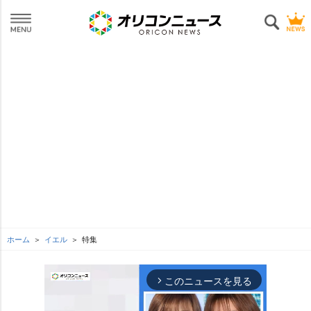
ホーム
イエル
特集
このニュースを見る
arrow_forward_ios