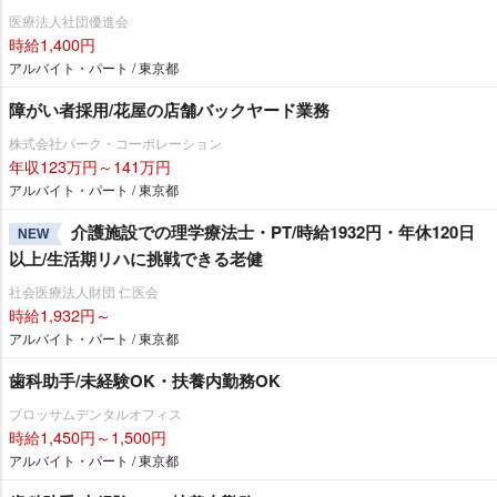
医療法人社団優進会
時給1,400円
アルバイト・パート / 東京都
障がい者採用/花屋の店舗バックヤード業務
株式会社パーク・コーポレーション
年収123万円～141万円
アルバイト・パート / 東京都
介護施設での理学療法士・PT/時給1932円・年休120日
NEW
以上/生活期リハに挑戦できる老健
社会医療法人財団 仁医会
時給1,932円～
アルバイト・パート / 東京都
歯科助手/未経験OK・扶養内勤務OK
ブロッサムデンタルオフィス
時給1,450円～1,500円
アルバイト・パート / 東京都