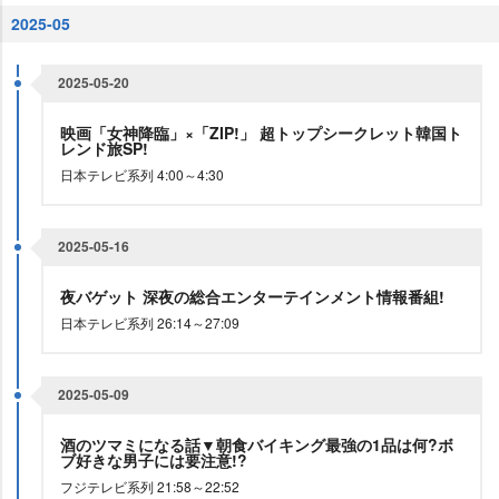
2025-05
2025-05-20
映画「女神降臨」×「ZIP!」 超トップシークレット韓国ト
レンド旅SP!
日本テレビ系列 4:00～4:30
2025-05-16
夜バゲット 深夜の総合エンターテインメント情報番組!
日本テレビ系列 26:14～27:09
2025-05-09
酒のツマミになる話▼朝食バイキング最強の1品は何?ボ
ブ好きな男子には要注意!?
フジテレビ系列 21:58～22:52