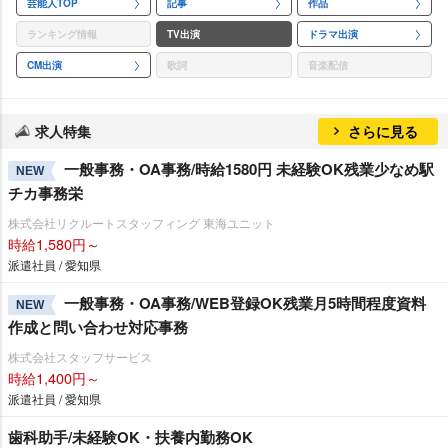
芸能人TOP
記事
作品
ランキング情報
TV出演
ドラマ出演
CM出演
歌詞
音楽配信
求人特集
さらに見る
一般事務・OA事務/時給1580円 未経験OK残業少なめ駅
NEW
チカ事務栄
株式会社リクルートスタッフィング 東海ユニット
時給1,580円～
派遣社員 / 愛知県
一般事務・OA事務/WEB登録OK残業月5時間程度資料
NEW
作成と問い合わせ対応事務
株式会社スタッフサービス
時給1,400円～
派遣社員 / 愛知県
歯科助手/未経験OK・扶養内勤務OK