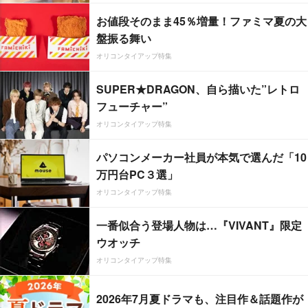
お値段そのまま45％増量！ファミマ夏の大
盤振る舞い
オリコンタイアップ特集
SUPER★DRAGON、自ら描いた”レトロ
フューチャー”
オリコンタイアップ特集
パソコンメーカー社員が本気で選んだ「10
万円台PC３選」
オリコンタイアップ特集
一番似合う登場人物は…『VIVANT』限定
ウオッチ
オリコンタイアップ特集
2026年7月夏ドラマも、注目作＆話題作が