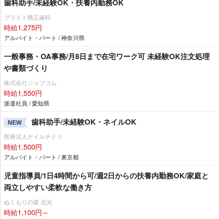
歯科助手/未経験OK・扶養内勤務OK
ブライト矯正歯科
時給1,275円
アルバイト・パート / 神奈川県
一般事務・OA事務/月8日まで在宅ワーク可 未経験OK注文処理
書類づくり
株式会社ジョブコム
時給1,550円
派遣社員 / 愛知県
歯科助手/未経験OK・ネイルOK
NEW
医療法人ナイルチドリ
時給1,500円
アルバイト・パート / 東京都
児童指導員/1日4時間から可/週2日からの扶養内勤務OK/家庭と
両立しやすい柔軟な働き方
ぬくもりの森 北光
時給1,100円～