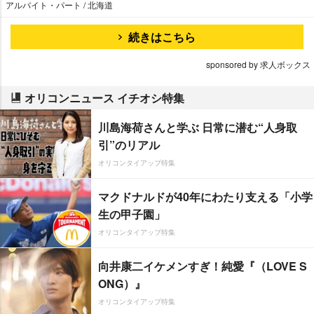
アルバイト・パート / 北海道
続きはこちら
sponsored by 求人ボックス
オリコンニュース イチオシ特集
川島海荷さんと学ぶ 日常に潜む“人身取
引”のリアル
オリコンタイアップ特集
マクドナルドが40年にわたり支える「小学
生の甲子園」
オリコンタイアップ特集
向井康二イケメンすぎ！純愛『（LOVE S
ONG）』
オリコンタイアップ特集