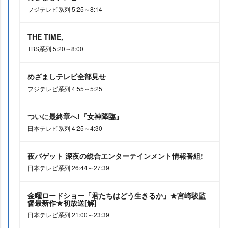
フジテレビ系列 5:25～8:14
THE TIME,
TBS系列 5:20～8:00
めざましテレビ全部見せ
フジテレビ系列 4:55～5:25
ついに最終章へ!『女神降臨』
日本テレビ系列 4:25～4:30
夜バゲット 深夜の総合エンターテインメント情報番組!
日本テレビ系列 26:44～27:39
金曜ロードショー「君たちはどう生きるか」★宮崎駿監
督最新作★初放送[解]
日本テレビ系列 21:00～23:39