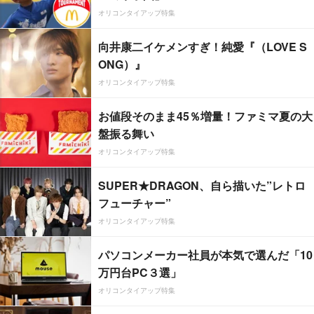
オリコンタイアップ特集
向井康二イケメンすぎ！純愛『（LOVE S
ONG）』
オリコンタイアップ特集
お値段そのまま45％増量！ファミマ夏の大
盤振る舞い
オリコンタイアップ特集
SUPER★DRAGON、自ら描いた”レトロ
フューチャー”
オリコンタイアップ特集
パソコンメーカー社員が本気で選んだ「10
万円台PC３選」
オリコンタイアップ特集