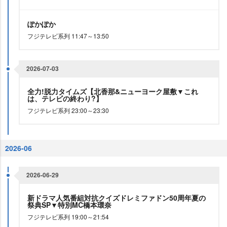
ぽかぽか
フジテレビ系列 11:47～13:50
2026-07-03
全力!脱力タイムズ【北香那&ニューヨーク屋敷▼これ
は、テレビの終わり?】
フジテレビ系列 23:00～23:30
2026-06
2026-06-29
新ドラマ人気番組対抗クイズドレミファドン50周年夏の
祭典SP▼特別MC橋本環奈
フジテレビ系列 19:00～21:54