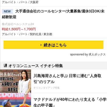
アルバイト・パート / 大阪府
大手通信会社のコールセンター/大量募集/週休3日OK/未
NEW
経験歓迎
株式会社ベルシステム24
時給1,500円～1,700円
アルバイト・パート / 契約社員 / 東京都
続きはこちら
sponsored by 求人ボックス
オリコンニュース イチオシ特集
川島海荷さんと学ぶ 日常に潜む“人身取
引”のリアル
オリコンタイアップ特集
マクドナルドが40年にわたり支える「小学
生の甲子園」