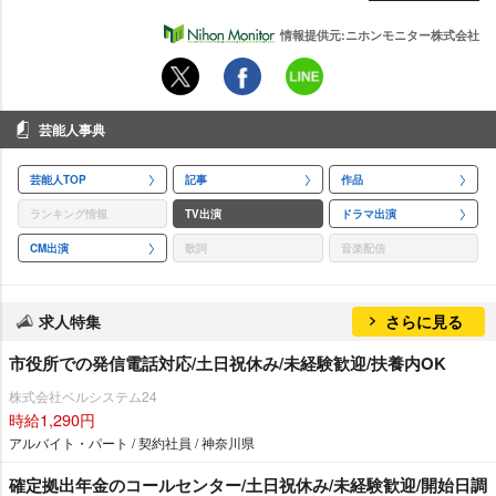
情報提供元:ニホンモニター株式会社
芸能人事典
芸能人TOP
記事
作品
ランキング情報
TV出演
ドラマ出演
CM出演
歌詞
音楽配信
求人特集
さらに見る
市役所での発信電話対応/土日祝休み/未経験歓迎/扶養内OK
株式会社ベルシステム24
時給1,290円
アルバイト・パート / 契約社員 / 神奈川県
確定拠出年金のコールセンター/土日祝休み/未経験歓迎/開始日調