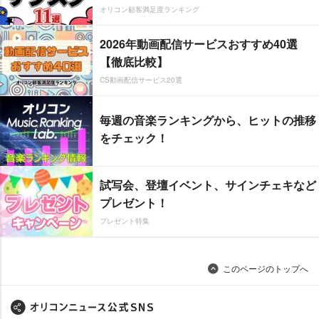
オリコン顧客満足度ランキング
2026年動画配信サービスおすすめ40選
【徹底比較】
CS動画配信サービス20選
毎週の音楽ランキングから、ヒットの推移
をチェック！
試写会、登壇イベント、サインチェキなど
プレゼント！
プレゼント特集
このページのトップへ