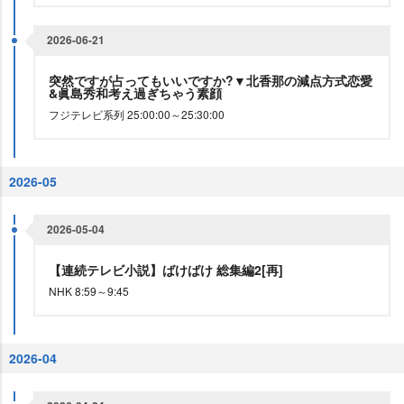
2026-06-21
突然ですが占ってもいいですか?▼北香那の減点方式恋愛
&眞島秀和考え過ぎちゃう素顔
フジテレビ系列 25:00:00～25:30:00
2026-05
2026-05-04
【連続テレビ小説】ばけばけ 総集編2[再]
NHK 8:59～9:45
2026-04