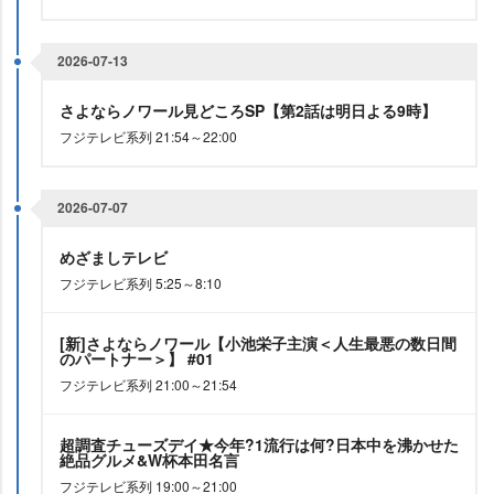
2026-07-13
さよならノワール見どころSP【第2話は明日よる9時】
フジテレビ系列 21:54～22:00
2026-07-07
めざましテレビ
フジテレビ系列 5:25～8:10
[新]さよならノワール【小池栄子主演＜人生最悪の数日間
のパートナー＞】 #01
フジテレビ系列 21:00～21:54
超調査チューズデイ★今年?1流行は何?日本中を沸かせた
絶品グルメ&W杯本田名言
フジテレビ系列 19:00～21:00