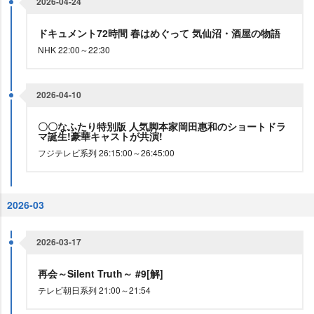
2026-04-24
ドキュメント72時間 春はめぐって 気仙沼・酒屋の物語
NHK 22:00～22:30
2026-04-10
〇〇なふたり特別版 人気脚本家岡田惠和のショートドラ
マ誕生!豪華キャストが共演!
フジテレビ系列 26:15:00～26:45:00
2026-03
2026-03-17
再会～Silent Truth～ #9[解]
テレビ朝日系列 21:00～21:54