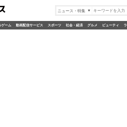
ニュース・特集
&ゲーム
動画配信サービス
スポーツ
社会・経済
グルメ
ビューティ
ラ