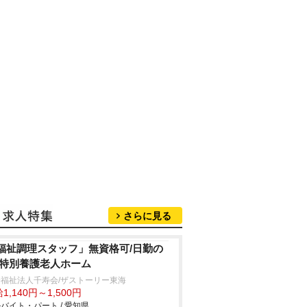
さらに見る
福祉調理スタッフ」無資格可/日勤の
/特別養護老人ホーム
福祉法人千寿会/ザストーリー東海
1,140円～1,500円
バイト・パート / 愛知県