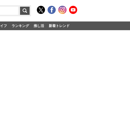
イフ
ランキング
推し活
新着トレンド