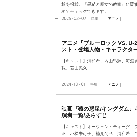
報を掲載。『黒猫と魔女の教室』に関
めてチェックできます。
2026-02-07
特集
｜アニメ｜
アニメ『ブルーロック VS. U-
スト・登場人物・キャラクター
【キャスト】浦和希、内山昂輝、海渡
聡、若山晃久
2024-10-01
特集
｜アニメ｜
映画『猿の惑星/キングダム』
演者一覧/あらすじ
【キャスト】オーウェン・ティーグ、
丞、小松未可子、楠見尚己、浦和希、