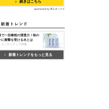
続きはこちら
sponsored by 求人ボックス
葉で一目瞭然の浸透力！味の
いに衝撃を受ける水とは
リコンタイアップ特集
新着トレンドをもっと見る