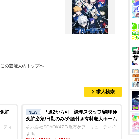
この芸能人のトップへ
求人検索
免許
「週2から可」調理スタッフ/調理師
NEW
免許必須/日勤のみ/介護付き有料老人ホーム
ュニティ
株式会社SOYOKAZE/亀有ケアコミュニティそ
よ風