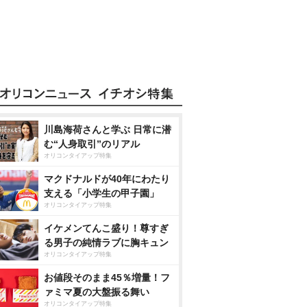
川島海荷さんと学ぶ 日常に潜
む“人身取引”のリアル
オリコンタイアップ特集
マクドナルドが40年にわたり
支える「小学生の甲子園」
オリコンタイアップ特集
イケメンてんこ盛り！尊すぎ
る男子の純情ラブに胸キュン
オリコンタイアップ特集
お値段そのまま45％増量！フ
ァミマ夏の大盤振る舞い
オリコンタイアップ特集