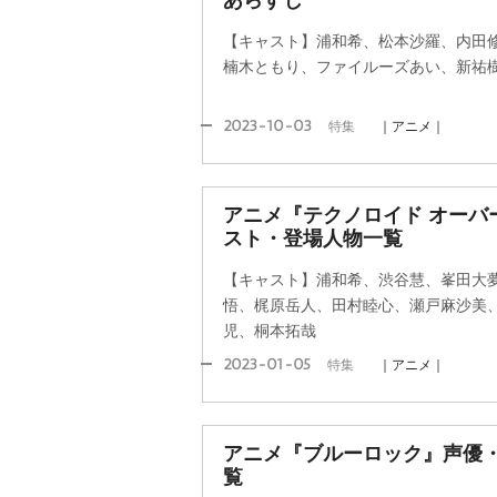
あらすじ
【キャスト】浦和希、松本沙羅、内田
楠木ともり、ファイルーズあい、新祐
2023-10-03
特集
｜アニメ｜
アニメ『テクノロイド オーバ
スト・登場人物一覧
【キャスト】浦和希、渋谷慧、峯田大夢、
悟、梶原岳人、田村睦心、瀬戸麻沙美
児、桐本拓哉
2023-01-05
特集
｜アニメ｜
アニメ『ブルーロック』声優
覧