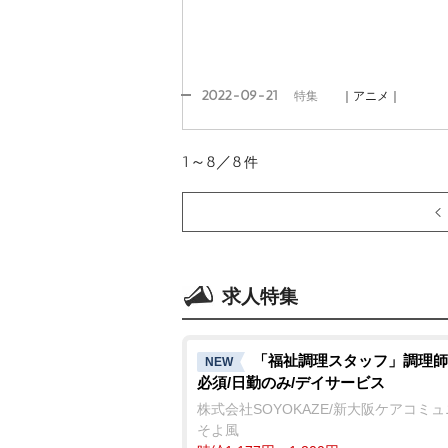
2022-09-21
特集
｜アニメ｜
1～8／8
件
求人特集
「福祉調理スタッフ」調理師
NEW
必須/日勤のみ/デイサービス
株式会社SOYOKAZE/新大阪ケアコミ
そよ風