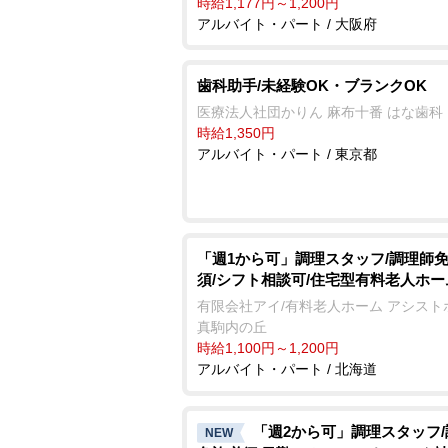
時給1,177円～1,200円
アルバイト・パート / 大阪府
歯科助手/未経験OK・ブランクOK
医療法人社団かりん 麻布十番 はな歯科
時給1,350円
アルバイト・パート / 東京都
「週1から可」調理スタッフ/調理師
須/シフト相談可/住宅型有料老人ホー
有限会社アイ/有料老人ホーム アシスト
真駒内の丘
時給1,100円～1,200円
アルバイト・パート / 北海道
「週2から可」調理スタッフ
NEW