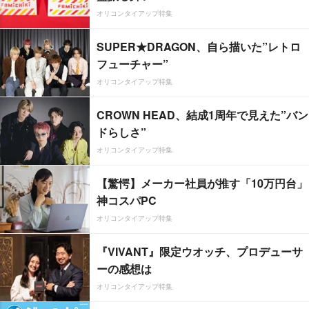
オリコンタイアップ特集
SUPER★DRAGON、自ら描いた”レトロ
フューチャー”
オリコンタイアップ特集
CROWN HEAD、結成1周年で見えた”バン
ドらしさ”
オリコンタイアップ特集
【驚愕】メーカー社員が推す「10万円台」
神コスパPC
オリコンタイアップ特集
『VIVANT』限定ウオッチ、プロデューサ
ーの感想は
オリコンタイアップ特集