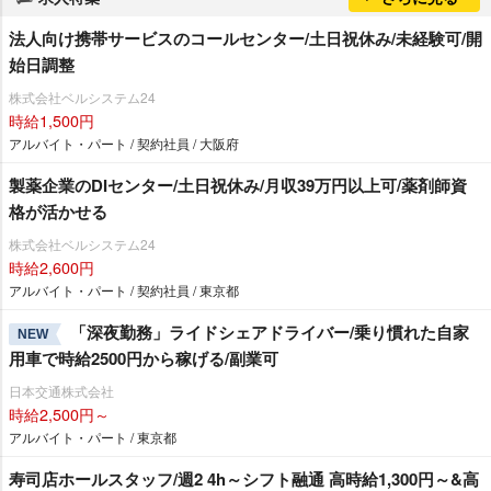
法人向け携帯サービスのコールセンター/土日祝休み/未経験可/開
始日調整
株式会社ベルシステム24
時給1,500円
アルバイト・パート / 契約社員 / 大阪府
製薬企業のDIセンター/土日祝休み/月収39万円以上可/薬剤師資
格が活かせる
株式会社ベルシステム24
時給2,600円
アルバイト・パート / 契約社員 / 東京都
「深夜勤務」ライドシェアドライバー/乗り慣れた自家
NEW
用車で時給2500円から稼げる/副業可
日本交通株式会社
時給2,500円～
アルバイト・パート / 東京都
寿司店ホールスタッフ/週2 4h～シフト融通 高時給1,300円～&高