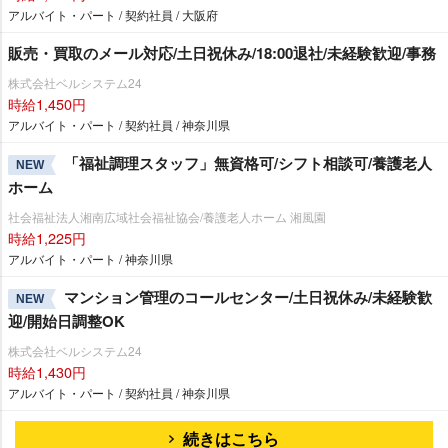
アルバイト・パート / 契約社員 / 大阪府
販売・買取のメール対応/土日祝休み/18:00退社/未経験歓迎/事務
株式会社ベルシステム24
時給1,450円
アルバイト・パート / 契約社員 / 神奈川県
「福祉調理スタッフ」無資格可/シフト相談可/養護老人
NEW
ホーム
社会福祉法人湘南広域社会福祉協会/養護老人ホーム 湘風園
時給1,225円
アルバイト・パート / 神奈川県
マンション管理のコールセンター/土日祝休み/未経験歓
NEW
迎/開始日調整OK
株式会社ベルシステム24
時給1,430円
アルバイト・パート / 契約社員 / 神奈川県
続きはこちら