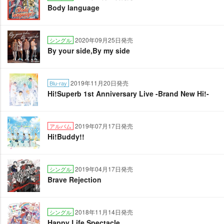
Body language
2020年09月25日発売
シングル
By your side,By my side
2019年11月20日発売
Blu-ray
Hi!Superb 1st Anniversary Live -Brand New Hi!-
2019年07月17日発売
アルバム
Hi!Buddy!!
2019年04月17日発売
シングル
Brave Rejection
2018年11月14日発売
シングル
Happy Life Spectacle