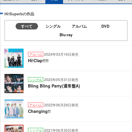
Hi!Superbの作品
すべて
シングル
アルバム
DVD
Blu-ray
2024年03月16日発売
アルバム
Hi!Clap!!!!
2023年05月31日発売
シングル
Bling Bling Party(通常盤A)
2022年06月29日発売
アルバム
Changing!!
2021年06月30日発売
シングル