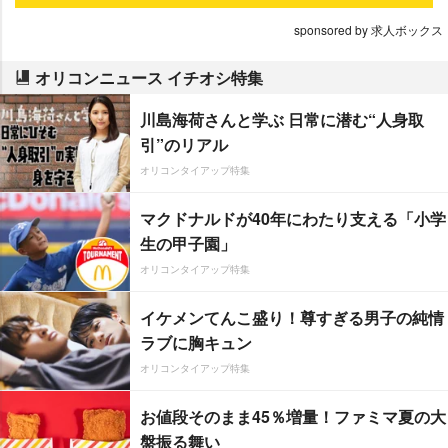
sponsored by 求人ボックス
オリコンニュース イチオシ特集
川島海荷さんと学ぶ 日常に潜む“人身取
引”のリアル
オリコンタイアップ特集
マクドナルドが40年にわたり支える「小学
生の甲子園」
オリコンタイアップ特集
イケメンてんこ盛り！尊すぎる男子の純情
ラブに胸キュン
オリコンタイアップ特集
お値段そのまま45％増量！ファミマ夏の大
盤振る舞い