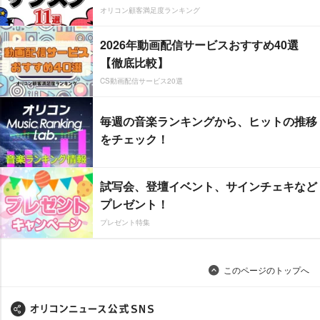
オリコン顧客満足度ランキング
2026年動画配信サービスおすすめ40選
【徹底比較】
CS動画配信サービス20選
毎週の音楽ランキングから、ヒットの推移
をチェック！
試写会、登壇イベント、サインチェキなど
プレゼント！
プレゼント特集
このページのトップへ