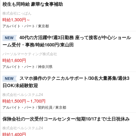
校生も同時給 豪華な食事補助
株式会社にっぱん
時給1,300円～
アルバイト・パート / 東京都
40代の方活躍中!週3日勤務 座って接客が中心/ショール
NEW
ーム受付・事務/時給1600円/東山田
パーソルマーケティング株式会社
時給1,600円
アルバイト・パート / 神奈川県
スマホ操作のテクニカルサポート/30名大量募集/週休3
NEW
日OK/未経験歓迎
株式会社ベルシステム24
時給1,500円～1,700円
アルバイト・パート / 契約社員 / 東京都
保険会社の一次受付コールセンター/短期10/17まで/土日祝休み
株式会社ベルシステム24
時給1,400円