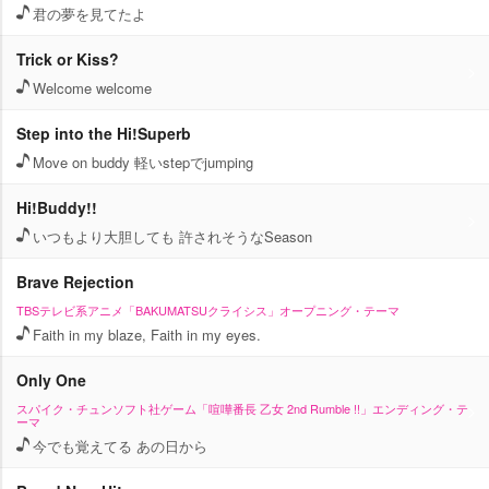
君の夢を見てたよ
Trick or Kiss?
Welcome welcome
Step into the Hi!Superb
Move on buddy 軽いstepでjumping
Hi!Buddy!!
いつもより大胆しても 許されそうなSeason
Brave Rejection
TBSテレビ系アニメ「BAKUMATSUクライシス」オープニング・テーマ
Faith in my blaze, Faith in my eyes.
Only One
スパイク・チュンソフト社ゲーム「喧嘩番長 乙女 2nd Rumble !!」エンディング・テ
ーマ
今でも覚えてる あの日から