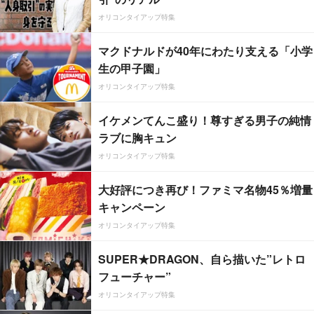
オリコンタイアップ特集
マクドナルドが40年にわたり支える「小学
生の甲子園」
オリコンタイアップ特集
イケメンてんこ盛り！尊すぎる男子の純情
ラブに胸キュン
オリコンタイアップ特集
大好評につき再び！ファミマ名物45％増量
キャンペーン
オリコンタイアップ特集
SUPER★DRAGON、自ら描いた”レトロ
フューチャー”
オリコンタイアップ特集