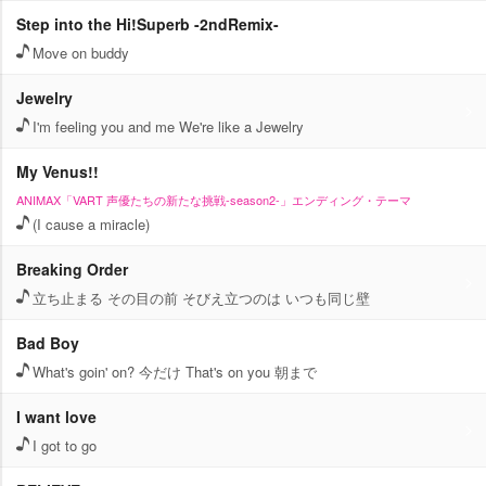
Step into the Hi!Superb -2ndRemix-
Move on buddy
Jewelry
I'm feeling you and me We're like a Jewelry
My Venus!!
ANIMAX「VART 声優たちの新たな挑戦-season2-」エンディング・テーマ
(I cause a miracle)
Breaking Order
立ち止まる その目の前 そびえ立つのは いつも同じ壁
Bad Boy
What's goin' on? 今だけ That's on you 朝まで
I want love
I got to go