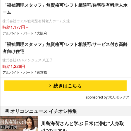
「福祉調理スタッフ」無資格可/シフト相談可/住宅型有料老人ホ
ーム
株式会社ウェル/住宅型有料老人ホーム久遠
時給1,177円～
アルバイト・パート / 大阪府
「福祉調理スタッフ」無資格可/シフト相談可/サービス付き高齢
者向け住宅
株式会社T.S.I/アンジェス 八王子
時給1,226円
アルバイト・パート / 東京都
続きはこちら
sponsored by 求人ボックス
オリコンニュース イチオシ特集
川島海荷さんと学ぶ 日常に潜む“人身取
引”のリアル