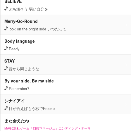
BELIEVE
ぶち壊そう 弱い自分を
Merry-Go-Round
look on the bright side いつだって
Body language
Ready
STAY
昔から同じような
By your side, By my side
Remember?
シナイアイ
目が合えばもう秒でFreeze
また会えたね
MAGES.社ゲーム「幻想マネージュ」エンディング・テーマ