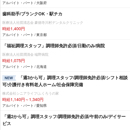
アルバイト・パート / 大阪府
歯科助手/ブランクOK・駅チカ
医療法人社団清志会 豪徳寺川村デンタルクリニック
時給1,400円
アルバイト・パート / 東京都
「福祉調理スタッフ」調理師免許必須/日勤のみ/病院
医療法人社団潤清会 端野病院
時給1,075円
アルバイト・パート / 北海道
「週3から可」調理スタッフ/調理師免許必須/シフト相談
NEW
可/介護付き有料老人ホーム/社会保障完備
株式会社シニアライフ/ふくろうの家
時給1,140円～1,340円
アルバイト・パート / 愛知県
「週2から可」調理スタッフ/調理師免許必須/午前のみ/デイサー
ビス