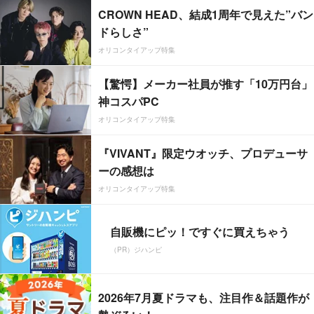
CROWN HEAD、結成1周年で見えた”バン
ドらしさ”
オリコンタイアップ特集
【驚愕】メーカー社員が推す「10万円台」
神コスパPC
オリコンタイアップ特集
『VIVANT』限定ウオッチ、プロデューサ
ーの感想は
オリコンタイアップ特集
自販機にピッ！ですぐに買えちゃう
（PR）ジハンピ
2026年7月夏ドラマも、注目作＆話題作が