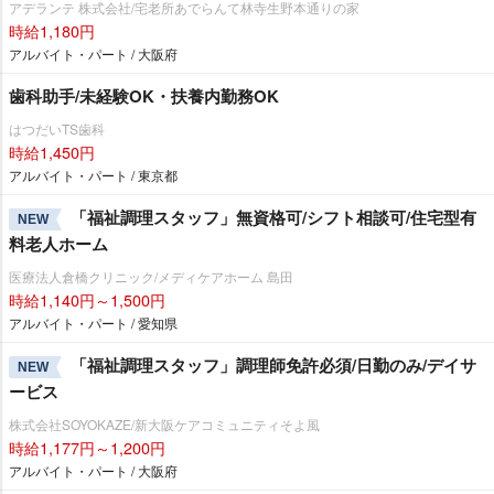
アデランテ 株式会社/宅老所あでらんて林寺生野本通りの家
時給1,180円
アルバイト・パート / 大阪府
歯科助手/未経験OK・扶養内勤務OK
はつだいTS歯科
時給1,450円
アルバイト・パート / 東京都
「福祉調理スタッフ」無資格可/シフト相談可/住宅型有
NEW
料老人ホーム
医療法人倉橋クリニック/メディケアホーム 島田
時給1,140円～1,500円
アルバイト・パート / 愛知県
「福祉調理スタッフ」調理師免許必須/日勤のみ/デイサ
NEW
ービス
株式会社SOYOKAZE/新大阪ケアコミュニティそよ風
時給1,177円～1,200円
アルバイト・パート / 大阪府