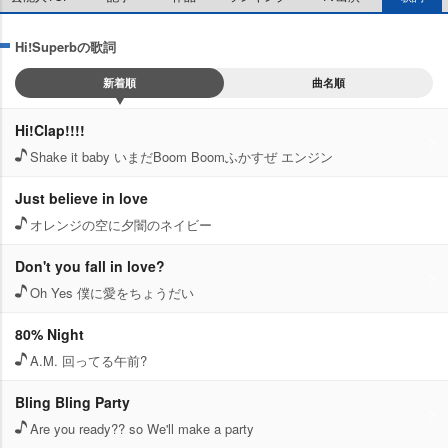
Hi!Superbの歌詞
新着順
曲名順
Hi!Clap!!!!
Shake it baby いまだBoom Boomふかすぜ エンジン
Just believe in love
オレンジの空に夕闇のネイビー
Don't you fall in love?
Oh Yes 僕に愛をちょうだい
80% Night
A.M. 回ってる午前?
Bling Bling Party
Are you ready?? so We'll make a party