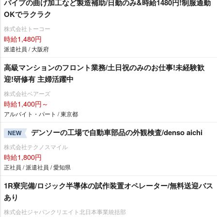
パイプの曲げ加工など製造補助/日勤のみ&時給1480円!制服通勤
OKでラクラク
株式会社トーコー
時給1,480円
派遣社員 / 大阪府
⾼級マンションのフロント業務/土日祝のみのお仕事!未経験歓
迎!研修有 主婦活躍中
株式会社ベアーズ
時給1,400円～
アルバイト・パート / 東京都
デンソーの工場で自動車部品の外観検査/denso aichi
NEW
株式会社テクノスマイル
時給1,800円
正社員 / 派遣社員 / 愛知県
1R寮完備/ロジック半導体の試作装置オペレーター/無料送迎バス
あり
株式会社ジャパンクリエイト北日本事業統括部