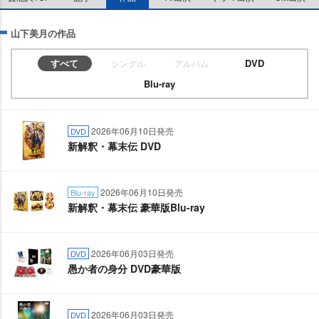
山下美月の作品
すべて
DVD
シングル
アルバム
Blu-ray
2026年06月10日発売
DVD
新解釈・幕末伝 DVD
2026年06月10日発売
Blu-ray
新解釈・幕末伝 豪華版Blu-ray
2026年06月03日発売
DVD
愚か者の身分 DVD豪華版
2026年06月03日発売
DVD