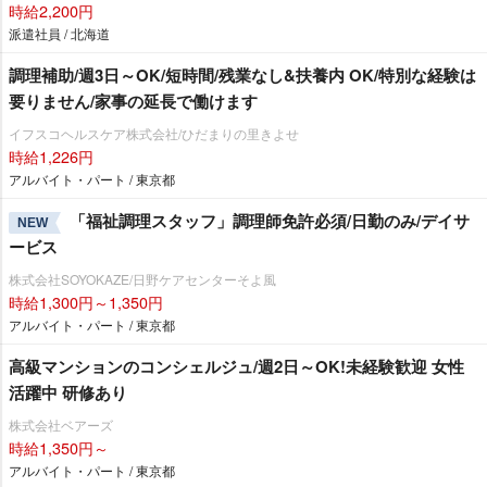
時給2,200円
派遣社員 / 北海道
調理補助/週3日～OK/短時間/残業なし&扶養内 OK/特別な経験は
要りません/家事の延長で働けます
イフスコヘルスケア株式会社/ひだまりの里きよせ
時給1,226円
アルバイト・パート / 東京都
「福祉調理スタッフ」調理師免許必須/日勤のみ/デイサ
NEW
ービス
株式会社SOYOKAZE/日野ケアセンターそよ風
時給1,300円～1,350円
アルバイト・パート / 東京都
高級マンションのコンシェルジュ/週2日～OK!未経験歓迎 女性
活躍中 研修あり
株式会社ベアーズ
時給1,350円～
アルバイト・パート / 東京都