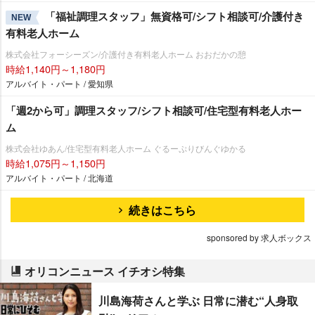
「福祉調理スタッフ」無資格可/シフト相談可/介護付き
NEW
有料老人ホーム
株式会社フォーシーズン/介護付き有料老人ホーム おおだかの憩
時給1,140円～1,180円
アルバイト・パート / 愛知県
「週2から可」調理スタッフ/シフト相談可/住宅型有料老人ホー
ム
株式会社ゆあん/住宅型有料老人ホーム ぐるーぷりびんぐゆかる
時給1,075円～1,150円
アルバイト・パート / 北海道
続きはこちら
sponsored by 求人ボックス
オリコンニュース イチオシ特集
川島海荷さんと学ぶ 日常に潜む“人身取