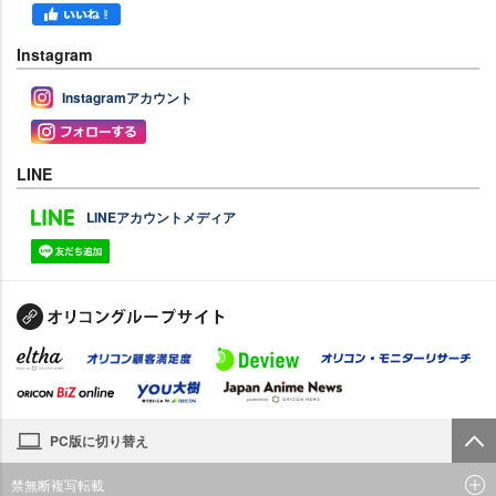
Instagram
Instagramアカウント
LINE
LINEアカウントメディア
PC版に切り替え
禁無断複写転載