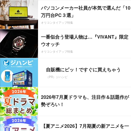
パソコンメーカー社員が本気で選んだ「10
万円台PC３選」
オリコンタイアップ特集
一番似合う登場人物は…『VIVANT』限定
ウオッチ
オリコンタイアップ特集
自販機にピッ！ですぐに買えちゃう
（PR）ジハンピ
2026年7月夏ドラマも、注目作＆話題作が
勢ぞろい！
【夏アニメ2026】7月期夏の新アニメを一