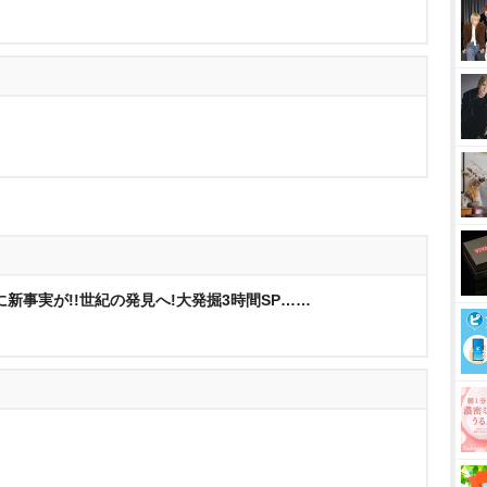
新事実が!!世紀の発見へ!大発掘3時間SP……