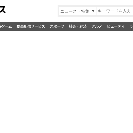
ニュース・特集
&ゲーム
動画配信サービス
スポーツ
社会・経済
グルメ
ビューティ
ラ