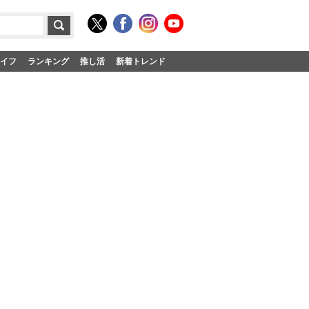
イフ
ランキング
推し活
新着トレンド