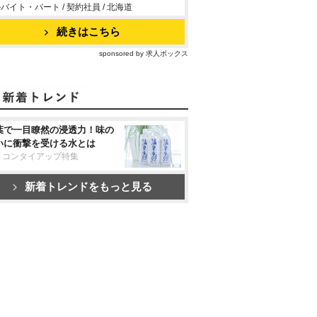
バイト・パート / 契約社員 / 北海道
続きはこちら
sponsored by 求人ボックス
葉で一目瞭然の浸透力！味の
いに衝撃を受ける水とは
リコンタイアップ特集
新着トレンドをもっと見る