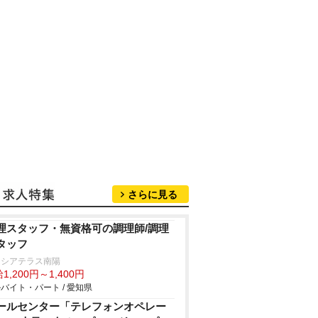
さらに見る
理スタッフ・無資格可の調理師/調理
タッフ
ニシアテラス南陽
1,200円～1,400円
バイト・パート / 愛知県
ールセンター「テレフォンオペレー