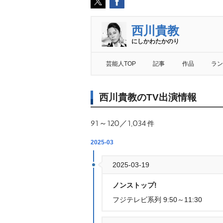
西川貴教
にしかわたかのり
芸能人TOP
記事
作品
ラン
西川貴教のTV出演情報
91～120／1,034
件
2025-03
2025-03-19
ノンストップ!
フジテレビ系列 9:50～11:30