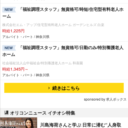
「福祉調理スタッフ」無資格可/時短/住宅型有料老人ホ
NEW
ーム
株式会社エム・アップ/住宅型有料老人ホーム ガーデンヒルズ 白楽
時給1,225円
アルバイト・パート / 神奈川県
「福祉調理スタッフ」無資格可/日勤のみ/特別養護老人
NEW
ホーム
社会福祉法人山中福祉会/特別養護老人ホーム 和喜園
時給1,345円～
アルバイト・パート / 神奈川県
続きはこちら
sponsored by 求人ボックス
オリコンニュース イチオシ特集
川島海荷さんと学ぶ 日常に潜む“人身取