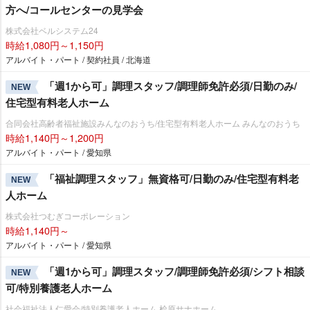
方へ/コールセンターの見学会
株式会社ベルシステム24
時給1,080円～1,150円
アルバイト・パート / 契約社員 / 北海道
「週1から可」調理スタッフ/調理師免許必須/日勤のみ/
NEW
住宅型有料老人ホーム
合同会社高齢者福祉施設みんなのおうち/住宅型有料老人ホーム みんなのおうち
時給1,140円～1,200円
アルバイト・パート / 愛知県
「福祉調理スタッフ」無資格可/日勤のみ/住宅型有料老
NEW
人ホーム
株式会社つむぎコーポレーション
時給1,140円～
アルバイト・パート / 愛知県
「週1から可」調理スタッフ/調理師免許必須/シフト相談
NEW
可/特別養護老人ホーム
社会福祉法人仁愛会/特別養護老人ホーム 桧原サナホーム