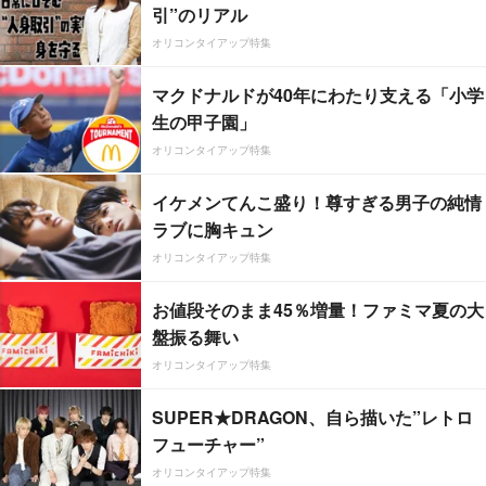
引”のリアル
オリコンタイアップ特集
マクドナルドが40年にわたり支える「小学
生の甲子園」
オリコンタイアップ特集
イケメンてんこ盛り！尊すぎる男子の純情
ラブに胸キュン
オリコンタイアップ特集
お値段そのまま45％増量！ファミマ夏の大
盤振る舞い
オリコンタイアップ特集
SUPER★DRAGON、自ら描いた”レトロ
フューチャー”
オリコンタイアップ特集