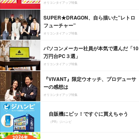
オリコンタイアップ特集
SUPER★DRAGON、自ら描いた”レトロ
フューチャー”
オリコンタイアップ特集
パソコンメーカー社員が本気で選んだ「10
万円台PC３選」
オリコンタイアップ特集
『VIVANT』限定ウオッチ、プロデューサ
ーの感想は
オリコンタイアップ特集
自販機にピッ！ですぐに買えちゃう
（PR）ジハンピ