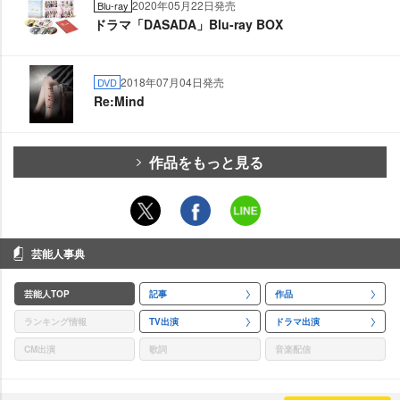
2020年05月22日発売
Blu-ray
ドラマ「DASADA」Blu-ray BOX
2018年07月04日発売
DVD
Re:Mind
作品をもっと見る
芸能人事典
芸能人TOP
記事
作品
ランキング情報
TV出演
ドラマ出演
CM出演
歌詞
音楽配信