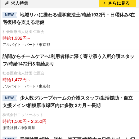
求人特集
さらに見る
地域リハに携わる理学療法士/時給1932円・日曜休み/在
NEW
宅復帰を支える老健
社会医療法人財団 仁医会
時給1,932円～
アルバイト・パート / 東京都
訪問からチームケアへ!利用者様に深く寄り添う入所介護スタッ
フ/時給1472円&有給あり
社会医療法人財団 仁医会
時給1,472円～
アルバイト・パート / 東京都
少人数グループホームの介護スタッフ/生活援助・自立
NEW
支援メイン/相模原市緑区内に多数 2カ月～長期
株式会社ニッソーネット
時給1,500円～2,250円
派遣社員 / 神奈川県