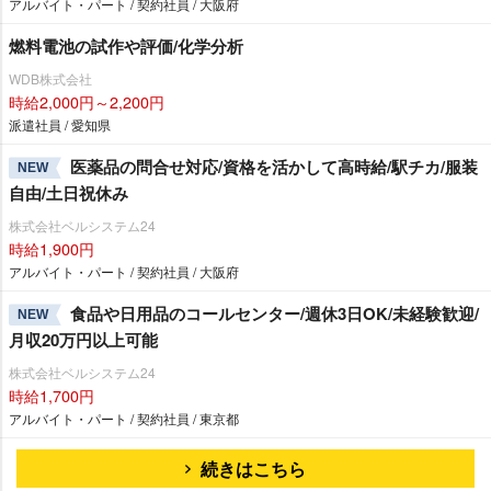
アルバイト・パート / 契約社員 / 大阪府
燃料電池の試作や評価/化学分析
WDB株式会社
時給2,000円～2,200円
派遣社員 / 愛知県
医薬品の問合せ対応/資格を活かして高時給/駅チカ/服装
NEW
自由/土日祝休み
株式会社ベルシステム24
時給1,900円
アルバイト・パート / 契約社員 / 大阪府
食品や日用品のコールセンター/週休3日OK/未経験歓迎/
NEW
月収20万円以上可能
株式会社ベルシステム24
時給1,700円
アルバイト・パート / 契約社員 / 東京都
続きはこちら