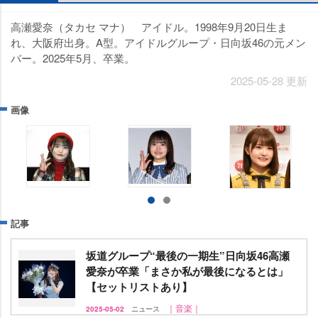
高瀬愛奈（タカセ マナ） アイドル。1998年9月20日生ま
れ、大阪府出身。A型。アイドルグループ・日向坂46の元メン
バー。2025年5月、卒業。
2025-05-28 更新
画像
記事
坂道グループ“最後の一期生”日向坂46高瀬
愛奈が卒業「まさか私が最後になるとは」
【セットリストあり】
｜音楽｜
2025-05-02
ニュース