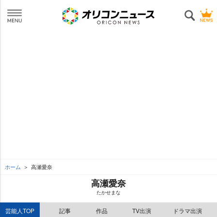
ホーム
高瀬愛奈
高瀬愛奈
たかせまな
芸能人TOP
記事
作品
TV出演
ドラマ出演