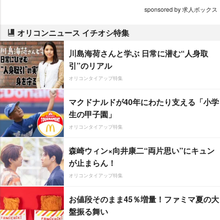
sponsored by 求人ボックス
オリコンニュース イチオシ特集
川島海荷さんと学ぶ 日常に潜む“人身取
引”のリアル
オリコンタイアップ特集
マクドナルドが40年にわたり支える「小学
生の甲子園」
オリコンタイアップ特集
森崎ウィン×向井康二“両片思い”にキュン
が止まらん！
オリコンタイアップ特集
お値段そのまま45％増量！ファミマ夏の大
盤振る舞い