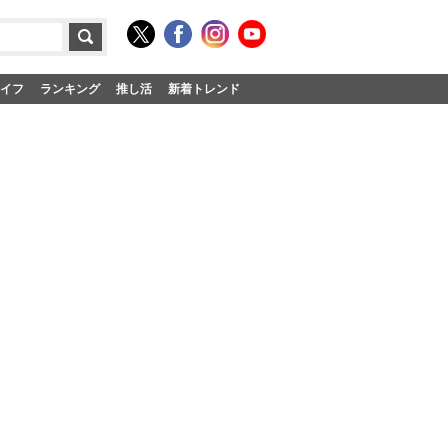
イフ
ランキング
推し活
新着トレンド