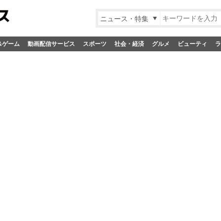
ニュース・特集
&ゲーム
動画配信サービス
スポーツ
社会・経済
グルメ
ビューティ
ラ