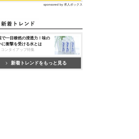
sponsored by 求人ボックス
葉で一目瞭然の浸透力！味の
いに衝撃を受ける水とは
リコンタイアップ特集
新着トレンドをもっと見る