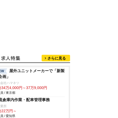
さらに見る
屋外ユニットメーカーで「新製
EW
企画」
式会社ハマネツ
34万4,000円～37万9,000円
員 / 東京都
流倉庫内作業・配車管理事務
営業所
給22万円～
員 / 愛知県