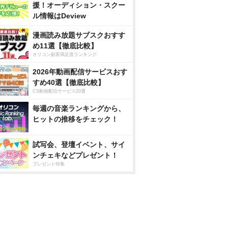
援！オーディション・スクー
ル情報はDeview
漫画読み放題サブスクおすす
め11選【徹底比較】
オリコン顧客満足度ランキング
2026年動画配信サービスおす
すめ40選【徹底比較】
CS動画配信サービス20選
毎週の音楽ランキングから、
ヒットの推移をチェック！
試写会、登壇イベント、サイ
ンチェキなどプレゼント！
プレゼント特集