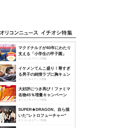
マクドナルドが40年にわたり
支える「小学生の甲子園」
オリコンタイアップ特集
イケメンてんこ盛り！尊すぎ
る男子の純情ラブに胸キュン
オリコンタイアップ特集
大好評につき再び！ファミマ
名物45％増量キャンペーン
オリコンタイアップ特集
SUPER★DRAGON、自ら描
いた”レトロフューチャー”
オリコンタイアップ特集