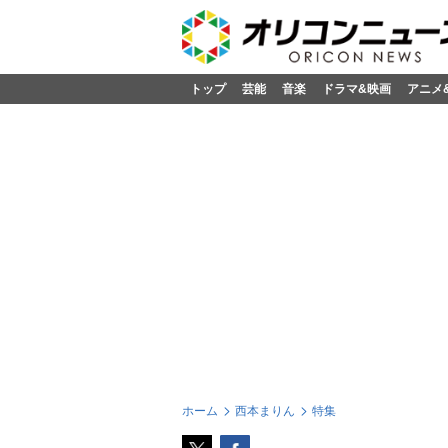
トップ
芸能
音楽
ドラマ&映画
アニメ
ホーム
西本まりん
特集