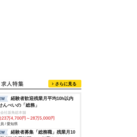
さらに見る
経験者歓迎残業月平均10h以内
EW
せんべいの「総務」
式会社坂角総本舖
23万4,700円～28万5,000円
員 / 愛知県
経験者募集「総務職」残業月10
EW