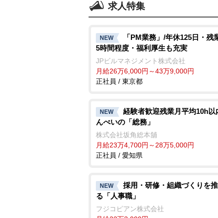
求人特集
「PM業務」/年休125日・残
NEW
5時間程度・福利厚生も充実
JPビルマネジメント株式会社
月給26万6,000円～43万9,000円
正社員 / 東京都
経験者歓迎残業月平均10h以
NEW
んべいの「総務」
株式会社坂角総本舖
月給23万4,700円～28万5,000円
正社員 / 愛知県
採用・研修・組織づくりを推
NEW
る「人事職」
フジコピアン株式会社