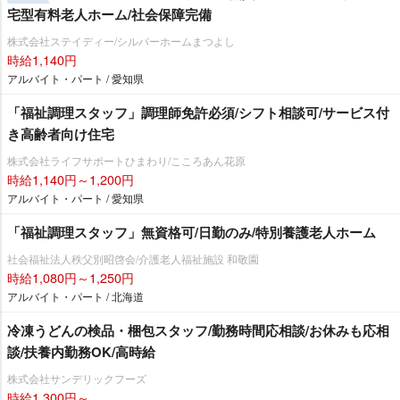
宅型有料老人ホーム/社会保障完備
株式会社ステイディー/シルバーホームまつよし
時給1,140円
アルバイト・パート / 愛知県
「福祉調理スタッフ」調理師免許必須/シフト相談可/サービス付
き高齢者向け住宅
株式会社ライフサポートひまわり/こころあん花原
時給1,140円～1,200円
アルバイト・パート / 愛知県
「福祉調理スタッフ」無資格可/日勤のみ/特別養護老人ホーム
社会福祉法人秩父別昭啓会/介護老人福祉施設 和敬園
時給1,080円～1,250円
アルバイト・パート / 北海道
冷凍うどんの検品・梱包スタッフ/勤務時間応相談/お休みも応相
談/扶養内勤務OK/高時給
株式会社サンデリックフーズ
時給1,300円～