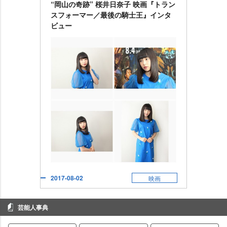
“岡山の奇跡” 桜井日奈子 映画『トラン
スフォーマー／最後の騎士王』インタ
ビュー
2017-08-02
映画
芸能人事典