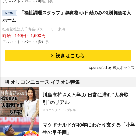
アルバイト・パート / 神奈川県
「福祉調理スタッフ」無資格可/日勤のみ/特別養護老人
NEW
ホーム
社会福祉法人千寿会/ザストーリー東海
時給1,140円～1,500円
アルバイト・パート / 愛知県
続きはこちら
sponsored by 求人ボックス
オリコンニュース イチオシ特集
川島海荷さんと学ぶ 日常に潜む“人身取
引”のリアル
オリコンタイアップ特集
マクドナルドが40年にわたり支える「小学
生の甲子園」