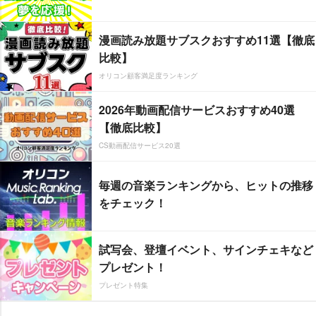
漫画読み放題サブスクおすすめ11選【徹底
比較】
オリコン顧客満足度ランキング
2026年動画配信サービスおすすめ40選
【徹底比較】
CS動画配信サービス20選
毎週の音楽ランキングから、ヒットの推移
をチェック！
試写会、登壇イベント、サインチェキなど
プレゼント！
プレゼント特集