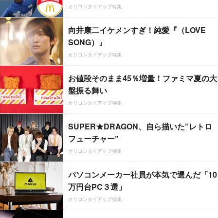
オリコンタイアップ特集
向井康二イケメンすぎ！純愛『（LOVE
SONG）』
オリコンタイアップ特集
お値段そのまま45％増量！ファミマ夏の大
盤振る舞い
オリコンタイアップ特集
SUPER★DRAGON、自ら描いた”レトロ
フューチャー”
オリコンタイアップ特集
パソコンメーカー社員が本気で選んだ「10
万円台PC３選」
オリコンタイアップ特集