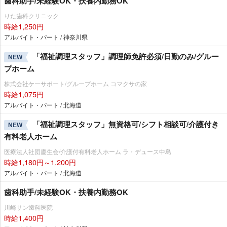
歯科助手/未経験OK・扶養内勤務OK
りた歯科クリニック
時給1,250円
アルバイト・パート / 神奈川県
「福祉調理スタッフ」調理師免許必須/日勤のみ/グルー
NEW
プホーム
株式会社ケーサポート/グループホーム コマクサの家
時給1,075円
アルバイト・パート / 北海道
「福祉調理スタッフ」無資格可/シフト相談可/介護付き
NEW
有料老人ホーム
医療法人社団慶生会/介護付有料老人ホーム ラ・デュース中島
時給1,180円～1,200円
アルバイト・パート / 北海道
歯科助手/未経験OK・扶養内勤務OK
川崎サン歯科医院
時給1,400円