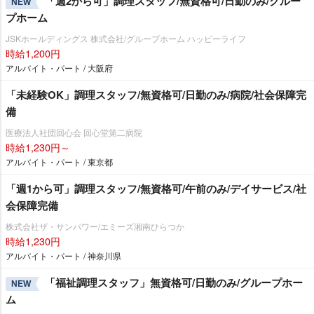
「週2から可」調理スタッフ/無資格可/日勤のみ/グルー
NEW
プホーム
JSKホールディングス 株式会社/グループホーム ハッピーライフ
時給1,200円
アルバイト・パート / 大阪府
「未経験OK」調理スタッフ/無資格可/日勤のみ/病院/社会保障完
備
医療法人社団回心会 回心堂第二病院
時給1,230円～
アルバイト・パート / 東京都
「週1から可」調理スタッフ/無資格可/午前のみ/デイサービス/社
会保障完備
株式会社ザ・サンパワー/エミーズ湘南ひらつか
時給1,230円
アルバイト・パート / 神奈川県
「福祉調理スタッフ」無資格可/日勤のみ/グループホー
NEW
ム