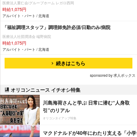
医療法人重仁会/グループホーム レガロ西岡
時給1,075円
アルバイト・パート / 北海道
「福祉調理スタッフ」調理師免許必須/日勤のみ/病院
医療法人社団潤清会 端野病院
時給1,075円
アルバイト・パート / 北海道
続きはこちら
sponsored by 求人ボックス
オリコンニュース イチオシ特集
川島海荷さんと学ぶ 日常に潜む“人身取
引”のリアル
オリコンタイアップ特集
マクドナルドが40年にわたり支える「小学