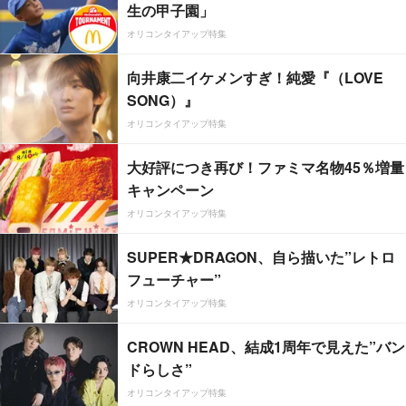
生の甲子園」
オリコンタイアップ特集
向井康二イケメンすぎ！純愛『（LOVE
SONG）』
オリコンタイアップ特集
大好評につき再び！ファミマ名物45％増量
キャンペーン
オリコンタイアップ特集
SUPER★DRAGON、自ら描いた”レトロ
フューチャー”
オリコンタイアップ特集
CROWN HEAD、結成1周年で見えた”バン
ドらしさ”
オリコンタイアップ特集