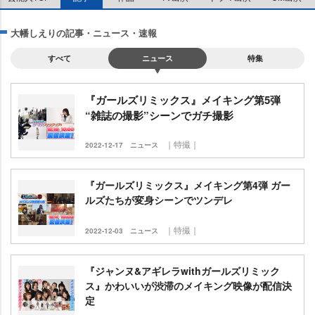
大幡しえりの記事・ニュース・速報
すべて
ニュース
特集
『ガールズリミックス』メイキング第5弾
“雑誌の撮影”シーンでガチ撮影
｜特撮｜
2022-12-17
ニュース
『ガールズリミックス』メイキング第4弾 ガー
ルズたちが変身シーンでツンデレ
｜特撮｜
2022-12-03
ニュース
『ジャンヌ&アギレラwithガールズリミック
ス』かわいいが渋滞のメイキング映像が配信決
定