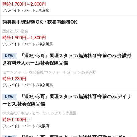
時給1,700円～2,000円
アルバイト・パート / 東京都
歯科助手/未経験OK・扶養内勤務OK
医療法人小國会
時給1,500円～1,800円
アルバイト・パート / 神奈川県
「週3から可」調理スタッフ/無資格可/午前のみ/介護付
NEW
き有料老人ホーム/社会保障完備
セコムフォート 株式会社/コンフォートガーデンあざみ野
時給1,230円
アルバイト・パート / 神奈川県
「週3から可」調理スタッフ/無資格可/午前のみ/デイサ
NEW
ービス/社会保障完備
株式会社日本セレモニー/シャングリラ香里園
時給1,190円～
アルバイト・パート / 大阪府