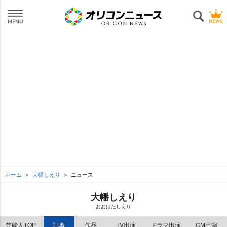
ホーム
大幡しえり
ニュース
大幡しえり
おおはたしえり
芸能人TOP
記事
作品
TV出演
ドラマ出演
CM出演