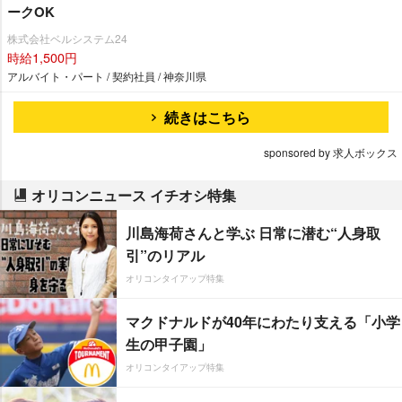
ークOK
株式会社ベルシステム24
時給1,500円
アルバイト・パート / 契約社員 / 神奈川県
続きはこちら
sponsored by 求人ボックス
オリコンニュース イチオシ特集
川島海荷さんと学ぶ 日常に潜む“人身取
引”のリアル
オリコンタイアップ特集
マクドナルドが40年にわたり支える「小学
生の甲子園」
オリコンタイアップ特集