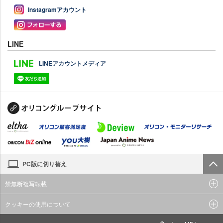
Instagramアカウント
LINE
LINEアカウントメディア
PC版に切り替え
禁無断複写転載
クッキーの使用について