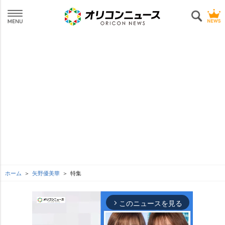
ホーム
矢野優美華
特集
このニュースを見る
arrow_forward_ios