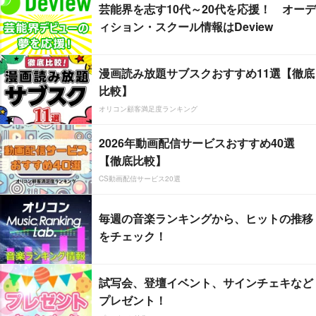
芸能界を志す10代～20代を応援！ オーデ
ィション・スクール情報はDeview
漫画読み放題サブスクおすすめ11選【徹底
比較】
オリコン顧客満足度ランキング
2026年動画配信サービスおすすめ40選
【徹底比較】
CS動画配信サービス20選
毎週の音楽ランキングから、ヒットの推移
をチェック！
試写会、登壇イベント、サインチェキなど
プレゼント！