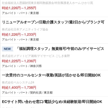
社会福祉法人恩賜財団東京都同胞援護会/特別養護老人ホーム ひかり苑
時給1,226円～1,255円
アルバイト・パート / 東京都
リニューアルオープン/日勤介護スタッフ/週2日から/ブランク可
株式会社日本アメニティライフ協会
時給1,226円～1,233円
アルバイト・パート / 東京都
「福祉調理スタッフ」無資格可/午前のみ/デイサービス
NEW
株式会社メディトピア湘南/デイサービス ごしき秦野
時給1,225円～1,236円
アルバイト・パート / 神奈川県
一次受付のコールセンター/夜勤/英語が活かせる/即日開始OK
株式会社ベルシステム24
時給1,400円～1,738円
アルバイト・パート / 契約社員 / 東京都
ECサイト問い合わせ窓口/電話少なめ/未経験歓迎/即日開始OK