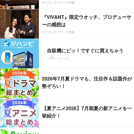
オリコンタイアップ特集
『VIVANT』限定ウオッチ、プロデューサ
ーの感想は
オリコンタイアップ特集
自販機にピッ！ですぐに買えちゃう
（PR）ジハンピ
2026年7月夏ドラマも、注目作＆話題作が
勢ぞろい！
【夏アニメ2026】7月期夏の新アニメを一
挙紹介！