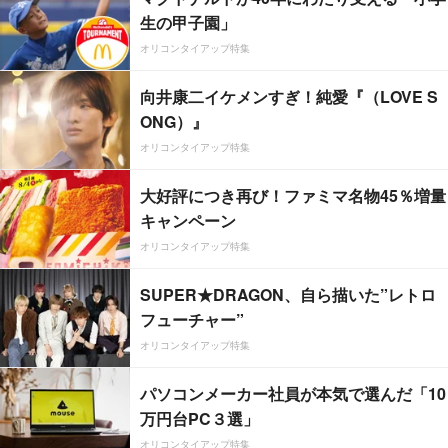
生の甲子園」
オリコンタイアップ特集
向井康二イケメンすぎ！純愛『（LOVE S
ONG）』
オリコンタイアップ特集
大好評につき再び！ファミマ名物45％増量
キャンペーン
オリコンタイアップ特集
SUPER★DRAGON、自ら描いた”レトロ
フューチャー”
オリコンタイアップ特集
パソコンメーカー社員が本気で選んだ「10
万円台PC３選」
オリコンタイアップ特集