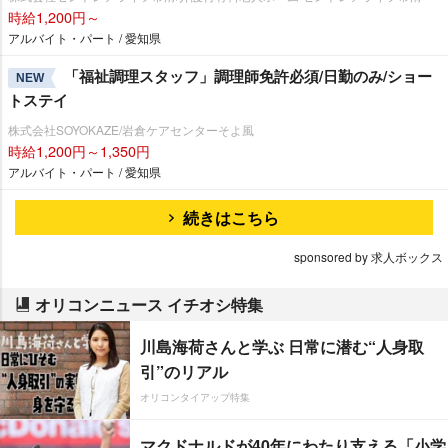
時給1,200円～
アルバイト・パート / 愛知県
「福祉調理スタッフ」調理師免許必須/日勤のみ/ショー
NEW
トステイ
株式会社SOYOKAZE/岩倉ケアセンターそよ風
時給1,200円～1,350円
アルバイト・パート / 愛知県
続きはこちら
sponsored by 求人ボックス
オリコンニュース イチオシ特集
川島海荷さんと学ぶ 日常に潜む“人身取
引”のリアル
オリコンタイアップ特集
マクドナルドが40年にわたり支える「小学