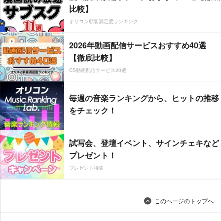
比較】
オリコン顧客満足度ランキング
2026年動画配信サービスおすすめ40選
【徹底比較】
CS動画配信サービス20選
毎週の音楽ランキングから、ヒットの推移
をチェック！
試写会、登壇イベント、サインチェキなど
プレゼント！
プレゼント特集
このページのトップへ