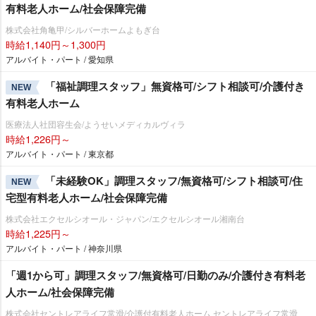
有料老人ホーム/社会保障完備
株式会社角亀甲/シルバーホームよもぎ台
時給1,140円～1,300円
アルバイト・パート / 愛知県
「福祉調理スタッフ」無資格可/シフト相談可/介護付き
NEW
有料老人ホーム
医療法人社団容生会/ようせいメディカルヴィラ
時給1,226円～
アルバイト・パート / 東京都
「未経験OK」調理スタッフ/無資格可/シフト相談可/住
NEW
宅型有料老人ホーム/社会保障完備
株式会社エクセルシオール・ジャパン/エクセルシオール湘南台
時給1,225円～
アルバイト・パート / 神奈川県
「週1から可」調理スタッフ/無資格可/日勤のみ/介護付き有料老
人ホーム/社会保障完備
株式会社セントレアライフ常滑/介護付有料老人ホーム セントレアライフ常滑