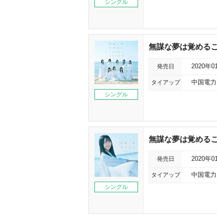
シングル
無謀な夢は覚めること
発売日
2020年0
タイアップ
中国電力
シングル
無謀な夢は覚めること
発売日
2020年0
タイアップ
中国電力
シングル