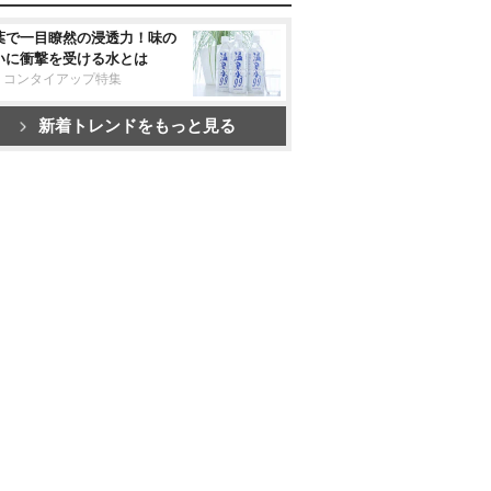
葉で一目瞭然の浸透力！味の
いに衝撃を受ける水とは
リコンタイアップ特集
新着トレンドをもっと見る