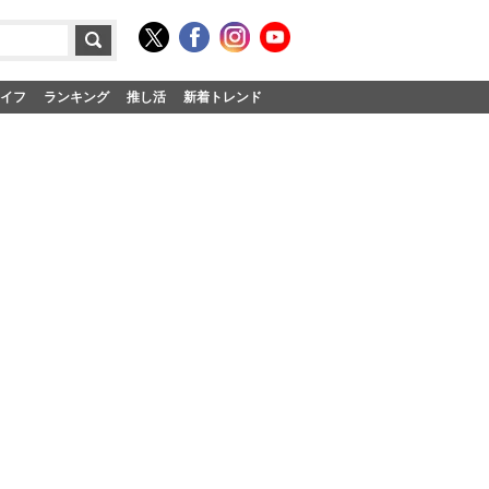
イフ
ランキング
推し活
新着トレンド