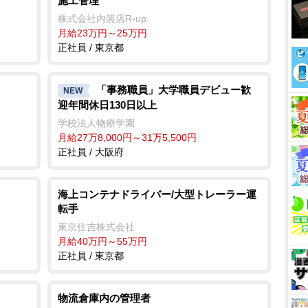
施工管理
株式会社内装店R-up
月給23万円～25万円
正社員 / 東京都
「事務職員」大学職員デビュー歓
NEW
迎年間休日130日以上
学校法人物療学園
月給27万8,000円～31万5,500円
正社員 / 大阪府
海上コンテナドライバー/大型トレーラー運
転手
東京住吉株式会社
月給40万円～55万円
正社員 / 東京都
物流倉庫内の管理者