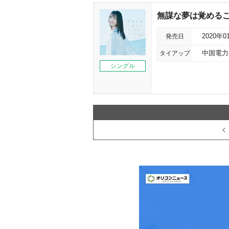
無謀な夢は覚めること
発売日
2020年0
タイアップ
中国電力
シングル