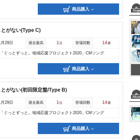
商品購入
がない(Type C)
1
14
1月29日
過去最高
登場回数
位
週
「ぐっとずっと。地域応援プロジェクト2020」CMソング
商品購入
がない(初回限定盤/Type B)
1
14
1月29日
過去最高
登場回数
位
週
「ぐっとずっと。地域応援プロジェクト2020」CMソング
商品購入