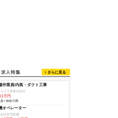
さらに見る
場作業員/内装・ダクト工事
ーエス工業株式会社
給1万円
員 / 神奈川県
機オペレーター
式会社有馬総建