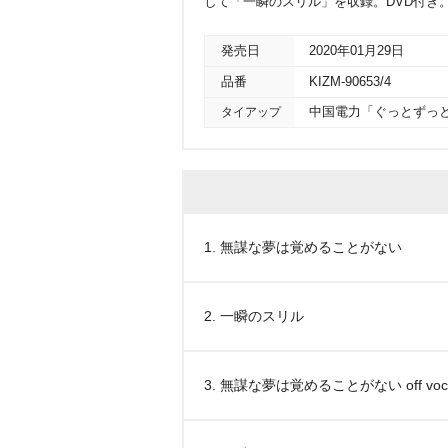
して「一瞬のスリル」を収録。DVD付き
発売日
2020年01月29日
品番
KIZM-90653/4
タイアップ
中国電力「ぐっとずっと
1. 無謀な夢は覚めることがない
2. 一瞬のスリル
3. 無謀な夢は覚めることがない off vocal