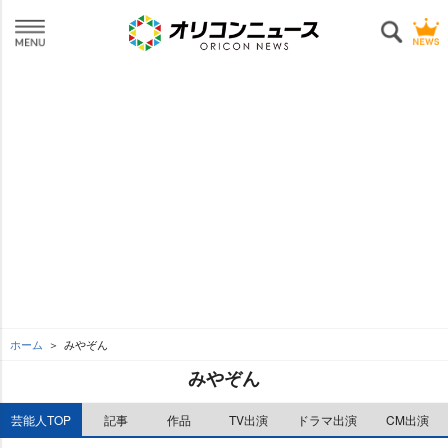
ホーム
みやぞん
みやぞん
芸能人TOP
記事
作品
TV出演
ドラマ出演
CM出演