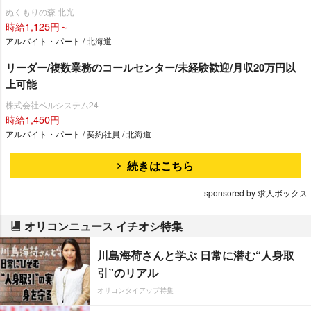
ぬくもりの森 北光
時給1,125円～
アルバイト・パート / 北海道
リーダー/複数業務のコールセンター/未経験歓迎/月収20万円以
上可能
株式会社ベルシステム24
時給1,450円
アルバイト・パート / 契約社員 / 北海道
続きはこちら
sponsored by 求人ボックス
オリコンニュース イチオシ特集
川島海荷さんと学ぶ 日常に潜む“人身取
引”のリアル
オリコンタイアップ特集