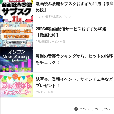
漫画読み放題サブスクおすすめ11選【徹底
比較】
オリコン顧客満足度ランキング
2026年動画配信サービスおすすめ40選
【徹底比較】
CS動画配信サービス20選
毎週の音楽ランキングから、ヒットの推移
をチェック！
試写会、登壇イベント、サインチェキなど
プレゼント！
プレゼント特集
このページのトップへ