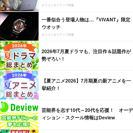
オリコンタイアップ特集
一番似合う登場人物は…『VIVANT』限定
ウオッチ
オリコンタイアップ特集
2026年7月夏ドラマも、注目作＆話題作が
勢ぞろい！
【夏アニメ2026】7月期夏の新アニメを一
挙紹介！
芸能界を志す10代～20代を応援！ オーデ
ィション・スクール情報はDeview