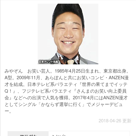
みやぞん お笑い芸人。1985年4月25日生まれ、東京都出身。
A型。2009年11月、あらぽんと共にお笑いコンビ・ANZEN漫
才を結成。日本テレビ系バラエティ『世界の果てまでイッテ
Q！』、フジテレビ系バラエティ『さんまのお笑い向上委員
会』などへの出演で人気を獲得。2017年4月にはANZEN漫才
としてシングル「かならず選挙に行く」でメジャーデビュ
ー。
2018-04-26 更新