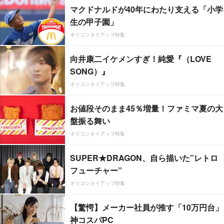
マクドナルドが40年にわたり支える「小学
生の甲子園」
オリコンタイアップ特集
向井康二イケメンすぎ！純愛『（LOVE
SONG）』
オリコンタイアップ特集
お値段そのまま45％増量！ファミマ夏の大
盤振る舞い
オリコンタイアップ特集
SUPER★DRAGON、自ら描いた”レトロ
フューチャー”
オリコンタイアップ特集
【驚愕】メーカー社員が推す「10万円台」
神コスパPC