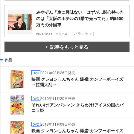
みやぞん「車に興味ない」はずが…関心持った
のは「大阪のホテルの1階で売ってた」約5500
万円の外国車
｜バラエティ｜
2024-12-11
ニュース
記事をもっと見る
作品
2021年03月26日発売
DVD
映画 クレヨンしんちゃん 爆盛!カンフーボーイズ
～拉麺大乱～
2019年11月20日発売
DVD
それいけ!アンパンマン きらめけ!アイスの国のバ
ニラ姫
2018年11月09日発売
DVD
映画 クレヨンしんちゃん 爆盛!カンフーボーイズ