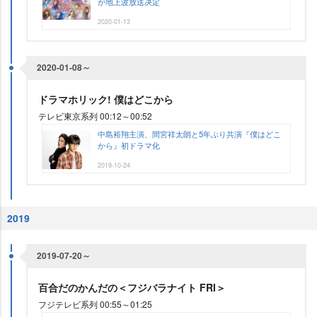
が地上波放送决定
2020-01-13
2020-01-08～
ドラマホリック! 僕はどこから
テレビ東京系列 00:12～00:52
中島裕翔主演、間宮祥太朗と5年ぶり共演『僕はどこ
から』初ドラマ化
2019-10-24
2019
2019-07-20～
百合だのかんだの＜フジバラナイト FRI＞
フジテレビ系列 00:55～01:25