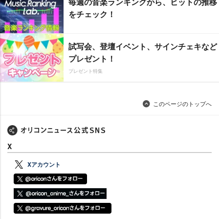
毎週の音楽ランキングから、ヒットの推移
をチェック！
試写会、登壇イベント、サインチェキなど
プレゼント！
プレゼント特集
このページのトップへ
X
Xアカウント