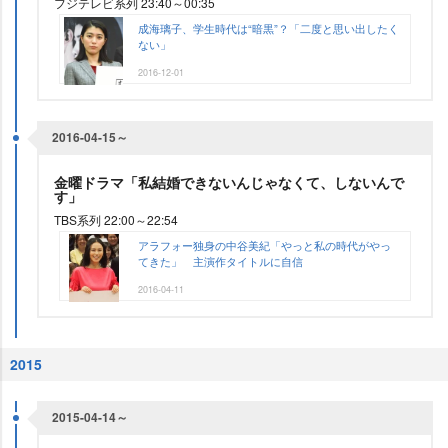
フジテレビ系列 23:40～00:35
成海璃子、学生時代は“暗黒”？「二度と思い出したく
ない」
2016-12-01
2016-04-15～
金曜ドラマ「私結婚できないんじゃなくて、しないんで
す」
TBS系列 22:00～22:54
アラフォー独身の中谷美紀「やっと私の時代がやっ
てきた」 主演作タイトルに自信
2016-04-11
2015
2015-04-14～