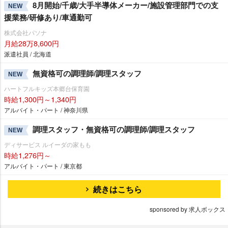
8月開始/千歳/大手半導体メーカー/施設管理部門での支
NEW
援業務/研修あり/車通勤可
株式会社パソナ
月給28万8,600円
派遣社員 / 北海道
無資格可の調理師/調理スタッフ
NEW
ハートフルキッズ本郷台保育園
時給1,300円～1,340円
アルバイト・パート / 神奈川県
調理スタッフ・無資格可の調理師/調理スタッフ
NEW
ディサービス ルイーダの家もも
時給1,276円～
アルバイト・パート / 東京都
続きはこちら
sponsored by 求人ボックス