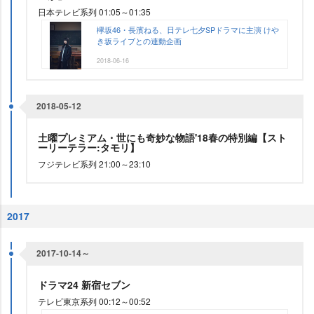
日本テレビ系列 01:05～01:35
欅坂46・長濱ねる、日テレ七夕SPドラマに主演 け
き坂ライブとの連動企画
2018-06-16
2018-05-12
土曜プレミアム・世にも奇妙な物語'18春の特別編【スト
ーリーテラー:タモリ】
フジテレビ系列 21:00～23:10
2017
2017-10-14～
ドラマ24 新宿セブン
テレビ東京系列 00:12～00:52