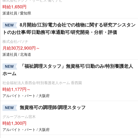
時給1,650円
派遣社員 / 愛知県
8月開始/江別/電力会社での植物に関する研究アシスタン
NEW
トのお仕事/即日勤務可/車通勤可/研究開発・分析・評価
株式会社パソナ
月給30万2,900円～
派遣社員 / 北海道
「福祉調理スタッフ」無資格可/日勤のみ/特別養護老人
NEW
ホーム
社会福祉法人香西会/特別養護老人ホーム 香西園
時給1,177円～
アルバイト・パート / 大阪府
無資格可の調理師/調理スタッフ
NEW
グループホーム宿木
時給1,300円
アルバイト・パート / 大阪府