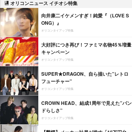
オリコンニュース イチオシ特集
向井康二イケメンすぎ！純愛『（LOVE S
ONG）』
オリコンタイアップ特集
大好評につき再び！ファミマ名物45％増量
キャンペーン
オリコンタイアップ特集
SUPER★DRAGON、自ら描いた”レトロ
フューチャー”
オリコンタイアップ特集
CROWN HEAD、結成1周年で見えた”バン
ドらしさ”
オリコンタイアップ特集