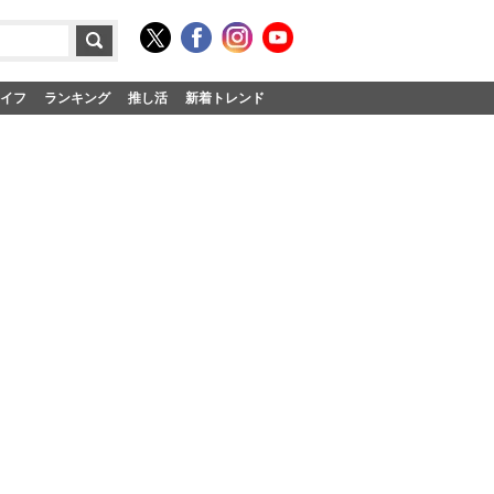
イフ
ランキング
推し活
新着トレンド