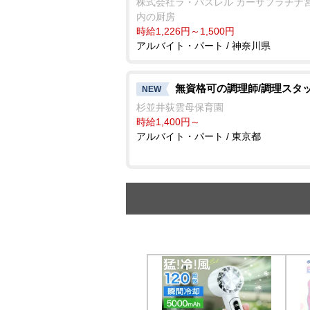
株式会社ラ・パスレル カーサプラチナ
内の厨房
時給1,226円～1,500円
アルバイト・パート / 神奈川県
無資格可の調理師/調理スタ
NEW
杉並井荻雲母保育園
時給1,400円～
アルバイト・パート / 東京都