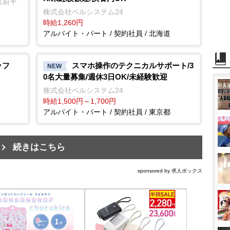
宮前平
株式会社ベルシステム24
時給1,260円
アルバイト・パート / 契約社員 / 北海道
ッフ
スマホ操作のテクニカルサポート/3
NEW
0名大量募集/週休3日OK/未経験歓迎
株式会社ベルシステム24
時給1,500円～1,700円
アルバイト・パート / 契約社員 / 東京都
続きはこちら
sponsored by 求人ボックス