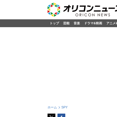
トップ
芸能
音楽
ドラマ&映画
アニメ
ホーム
SPY