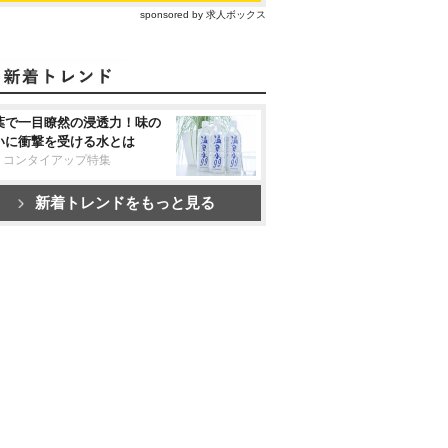
sponsored by 求人ボックス
葉で一目瞭然の浸透力！味の
いに衝撃を受ける水とは
リコンタイアップ特集
新着トレンドをもっと見る