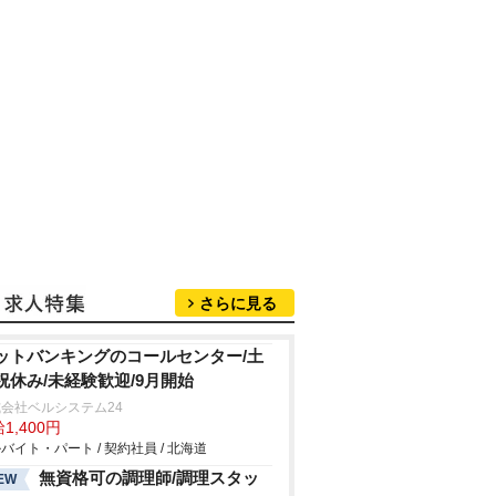
さらに見る
ットバンキングのコールセンター/土
祝休み/未経験歓迎/9月開始
会社ベルシステム24
1,400円
バイト・パート / 契約社員 / 北海道
無資格可の調理師/調理スタッ
EW