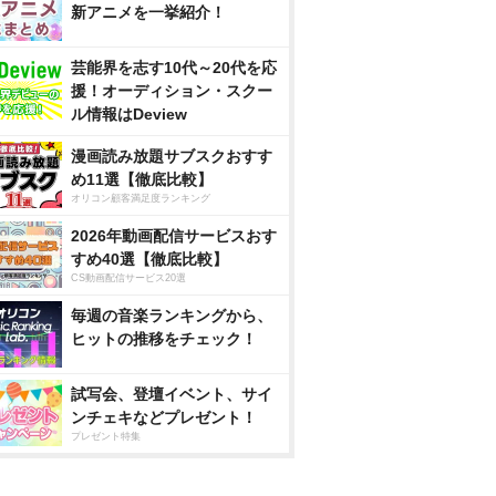
新アニメを一挙紹介！
芸能界を志す10代～20代を応
援！オーディション・スクー
ル情報はDeview
漫画読み放題サブスクおすす
め11選【徹底比較】
オリコン顧客満足度ランキング
2026年動画配信サービスおす
すめ40選【徹底比較】
CS動画配信サービス20選
毎週の音楽ランキングから、
ヒットの推移をチェック！
試写会、登壇イベント、サイ
ンチェキなどプレゼント！
プレゼント特集