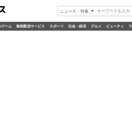
ニュース・特集
&ゲーム
動画配信サービス
スポーツ
社会・経済
グルメ
ビューティ
ラ