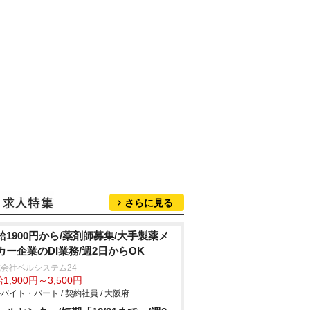
さらに見る
給1900円から/薬剤師募集/大手製薬メ
カー企業のDI業務/週2日からOK
会社ベルシステム24
1,900円～3,500円
バイト・パート / 契約社員 / 大阪府