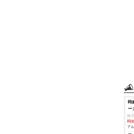
時
ー
株式
時給
アル