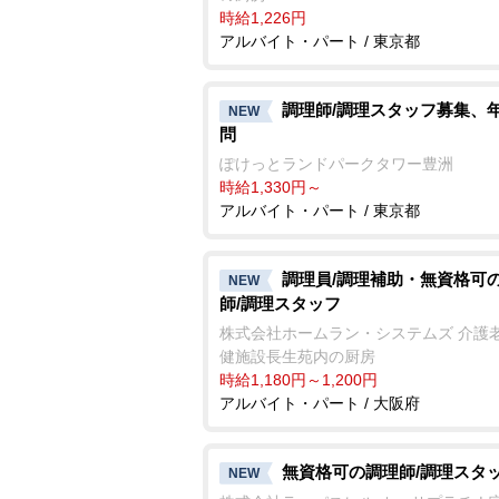
時給1,226円
アルバイト・パート / 東京都
調理師/調理スタッフ募集、
NEW
問
ぽけっとランドパークタワー豊洲
時給1,330円～
アルバイト・パート / 東京都
調理員/調理補助・無資格可
NEW
師/調理スタッフ
株式会社ホームラン・システムズ 介護
健施設長生苑内の厨房
時給1,180円～1,200円
アルバイト・パート / 大阪府
無資格可の調理師/調理スタ
NEW