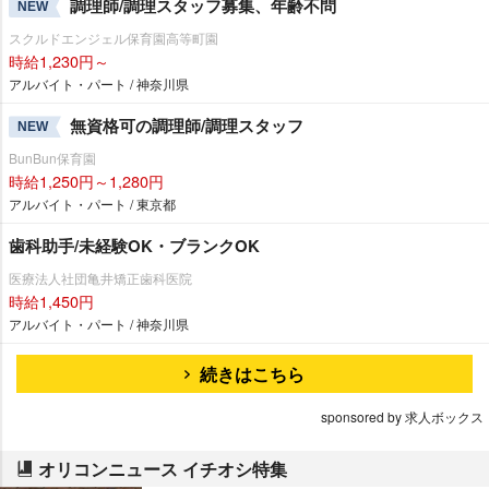
調理師/調理スタッフ募集、年齢不問
NEW
スクルドエンジェル保育園高等町園
時給1,230円～
アルバイト・パート / 神奈川県
無資格可の調理師/調理スタッフ
NEW
BunBun保育園
時給1,250円～1,280円
アルバイト・パート / 東京都
歯科助手/未経験OK・ブランクOK
医療法人社団亀井矯正歯科医院
時給1,450円
アルバイト・パート / 神奈川県
続きはこちら
sponsored by 求人ボックス
オリコンニュース イチオシ特集