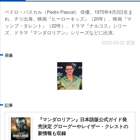
ペドロ・パスカル（Pedro Pascal） 俳優。1975年4月2日生ま
れ、チリ出身。映画『ヒーローキッズ』（20年）、映画『マ
ッシブ・タレント』（22年）、ドラマ『ナルコス』シリー
ズ、ドラマ『マンダロリアン』シリーズなどに出演。
2023-03-22 更新
画像
記事
『マンダロリアン』日本語版公式ガイド発
売決定 グローグーやレイザー・クレストの
新情報も収録