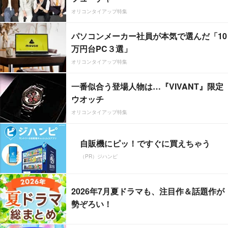
オリコンタイアップ特集
パソコンメーカー社員が本気で選んだ「10
万円台PC３選」
オリコンタイアップ特集
一番似合う登場人物は…『VIVANT』限定
ウオッチ
オリコンタイアップ特集
自販機にピッ！ですぐに買えちゃう
（PR）ジハンピ
2026年7月夏ドラマも、注目作＆話題作が
勢ぞろい！