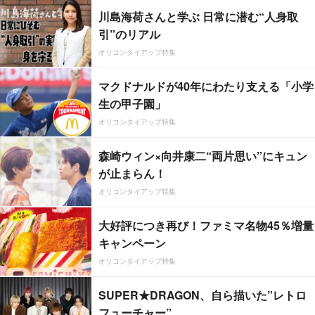
川島海荷さんと学ぶ 日常に潜む“人身取
引”のリアル
オリコンタイアップ特集
マクドナルドが40年にわたり支える「小学
生の甲子園」
オリコンタイアップ特集
森崎ウィン×向井康二“両片思い”にキュン
が止まらん！
オリコンタイアップ特集
大好評につき再び！ファミマ名物45％増量
キャンペーン
オリコンタイアップ特集
SUPER★DRAGON、自ら描いた”レトロ
フューチャー”