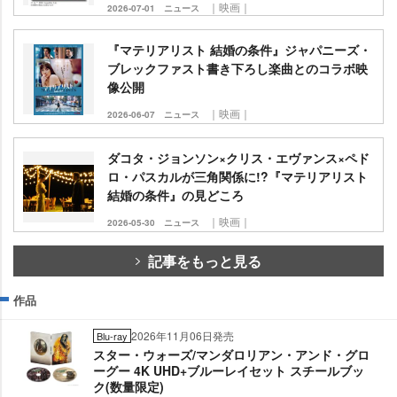
｜映画｜
2026-07-01
ニュース
『マテリアリスト 結婚の条件』ジャパニーズ・
ブレックファスト書き下ろし楽曲とのコラボ映
像公開
｜映画｜
2026-06-07
ニュース
ダコタ・ジョンソン×クリス・エヴァンス×ペド
ロ・パスカルが三角関係に!?『マテリアリスト
結婚の条件』の見どころ
｜映画｜
2026-05-30
ニュース
記事をもっと見る
作品
2026年11月06日発売
Blu-ray
スター・ウォーズ/マンダロリアン・アンド・グロ
ーグー 4K UHD+ブルーレイセット スチールブッ
ク(数量限定)