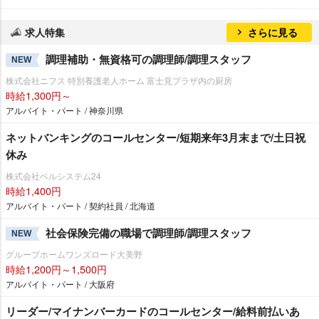
求人特集
さらに見る
調理補助・無資格可の調理師/調理スタッフ
NEW
株式会社ニフス 特別養護老人ホーム 富士見プラザ内の厨房
時給1,300円～
アルバイト・パート / 神奈川県
ネットバンキングのコールセンター/短期来年3月末まで/土日祝
休み
株式会社ベルシステム24
時給1,400円
アルバイト・パート / 契約社員 / 北海道
社会保険完備の職場で調理師/調理スタッフ
NEW
グループホームワンズロード大美野
時給1,200円～1,500円
アルバイト・パート / 大阪府
リーダー/マイナンバーカードのコールセンター/給料前払いあ