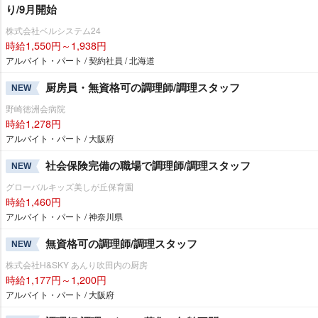
り/9月開始
株式会社ベルシステム24
時給1,550円～1,938円
アルバイト・パート / 契約社員 / 北海道
厨房員・無資格可の調理師/調理スタッフ
NEW
野崎徳洲会病院
時給1,278円
アルバイト・パート / 大阪府
社会保険完備の職場で調理師/調理スタッフ
NEW
グローバルキッズ美しが丘保育園
時給1,460円
アルバイト・パート / 神奈川県
無資格可の調理師/調理スタッフ
NEW
株式会社H&SKY あんり吹田内の厨房
時給1,177円～1,200円
アルバイト・パート / 大阪府