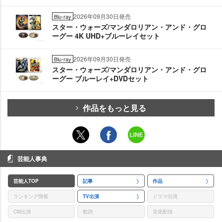
2026年09月30日発売
Blu-ray
スター・ウォーズ/マンダロリアン・アンド・グロ
ーグー 4K UHD+ブルーレイセット
2026年09月30日発売
Blu-ray
スター・ウォーズ/マンダロリアン・アンド・グロ
ーグー ブルーレイ+DVDセット
作品をもっと見る
芸能人事典
芸能人TOP
記事
作品
ランキング情報
TV出演
ドラマ出演
CM出演
歌詞
音楽配信