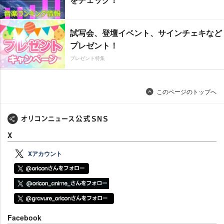
試写会、登壇イベント、サインチェキなど
プレゼント！
プレゼント特集
このページのトップへ
X
Xアカウント
Facebook