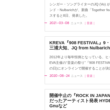
シンガー・ソングライターのJQ (Vo)
ンド・Nulbarichが、新曲「Together 
スすると8日、発表した。
2021-03-08
ニュース
｜音楽｜
KREVA『908 FESTIVAL
三浦大知、JQ from Nulbari
2012年より毎年恒例となっている、ヒ
EVA主催の“音楽の祭り”『908 FEST
の日)にオンラインで開催することが決
2020-08-24
ニュース
｜音楽｜
開催中止の『ROCK IN JAPA
だったアーティスト発表 HYDE、
Gnuなど