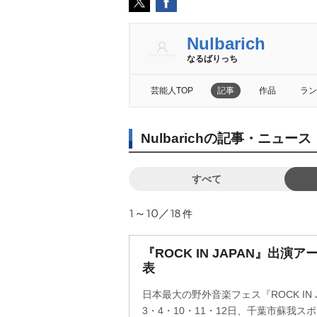
Nulbarich
なるばりっち
芸能人TOP
記事
作品
ラン
Nulbarichの記事・ニュー
すべて
1～10／18
件
『ROCK IN JAPAN』出演
表
日本最大の野外音楽フェス『ROCK IN JAPA
3・4・10・11・12日、千葉市蘇我