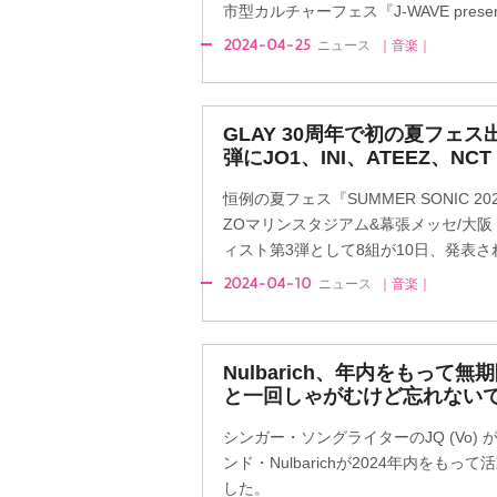
市型カルチャーフェス『J-WAVE presents 
2024-04-25
ニュース
｜音楽｜
GLAY 30周年で初の夏フェス
弾にJO1、INI、ATEEZ、NCT
恒例の夏フェス『SUMMER SONIC 20
ZOマリンスタジアム&幕張メッセ/大
ィスト第3弾として8組が10日、発表さ
2024-04-10
ニュース
｜音楽｜
Nulbarich、年内をもって
と一回しゃがむけど忘れない
シンガー・ソングライターのJQ (Vo)
ンド・Nulbarichが2024年内をも
した。