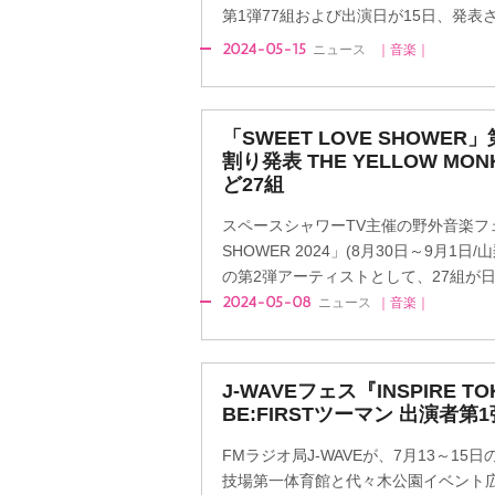
第1弾77組および出演日が15日、発表さ
2024-05-15
ニュース
｜音楽｜
「SWEET LOVE SHOWE
割り発表 THE YELLOW MO
ど27組
スペースシャワーTV主催の野外音楽フェス
SHOWER 2024」(8月30日～9月1
の第2弾アーティストとして、27組が日割
2024-05-08
ニュース
｜音楽｜
J-WAVEフェス『INSPIRE TO
BE:FIRSTツーマン 出演者第
FMラジオ局J-WAVEが、7月13～1
技場第一体育館と代々木公園イベント