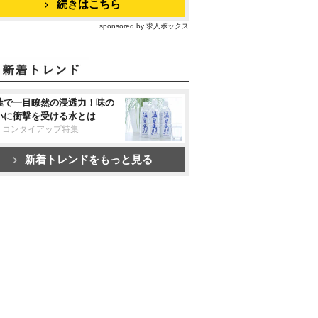
続きはこちら
sponsored by 求人ボックス
葉で一目瞭然の浸透力！味の
いに衝撃を受ける水とは
リコンタイアップ特集
新着トレンドをもっと見る