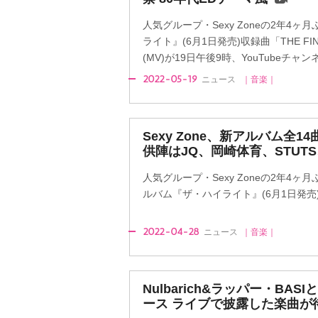
人気グループ・Sexy Zoneの2年4
ライト』(6月1日発売)収録曲「THE F
(MV)が19日午後9時、YouTubeチャン
2022-05-19
ニュース
｜音楽｜
Sexy Zone、新アルバム全1
供陣はJQ、岡崎体育、STUTS、
人気グループ・Sexy Zoneの2年4
ルバム『ザ・ハイライト』(6月1日発
2022-04-28
ニュース
｜音楽｜
Nulbarich&ラッパー・BA
ース ライブで披露した楽曲が