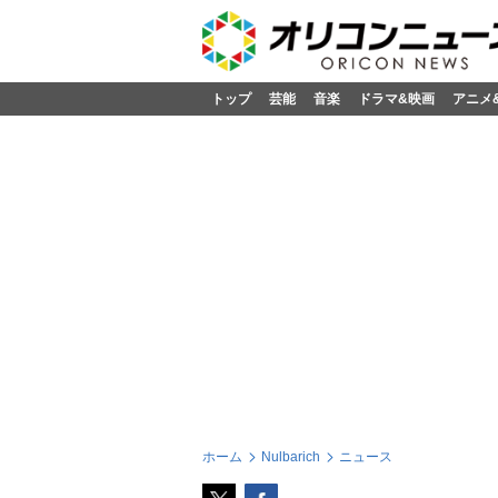
トップ
芸能
音楽
ドラマ&映画
アニメ
ホーム
Nulbarich
ニュース