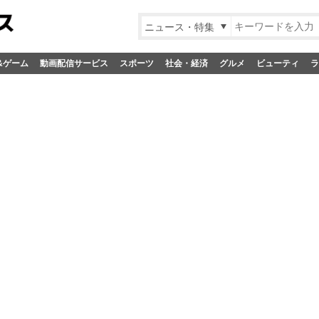
ニュース・特集
&ゲーム
動画配信サービス
スポーツ
社会・経済
グルメ
ビューティ
ラ