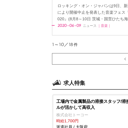
ロッキング・オン・ジャパンは9日、
により開催中止を発表した音楽フェス『ROCK 
020』(8月8～10日 茨城・国営ひたち海
2020-06-09
ニュース
｜音楽｜
1～10／18
件
求人特集
工場内で金属製品の溶接スタッフ/溶
ルが活かして高収入
株式会社トーコー
時給1,700円
派遣社員 / 大阪府