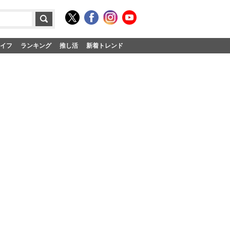
イフ
ランキング
推し活
新着トレンド