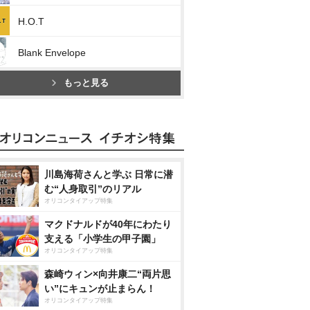
H.O.T
Blank Envelope
もっと見る
川島海荷さんと学ぶ 日常に潜
む“人身取引”のリアル
オリコンタイアップ特集
マクドナルドが40年にわたり
支える「小学生の甲子園」
オリコンタイアップ特集
森崎ウィン×向井康二“両片思
い”にキュンが止まらん！
オリコンタイアップ特集