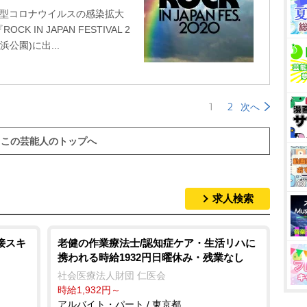
新型コロナウイルスの感染拡大
IN JAPAN FESTIVAL 2
浜公園)に出...
1
2
次へ
この芸能人のトップへ
求人検索
接スキ
老健の作業療法士/認知症ケア・生活リハに
携われる時給1932円日曜休み・残業なし
社会医療法人財団 仁医会
時給1,932円～
アルバイト・パート / 東京都