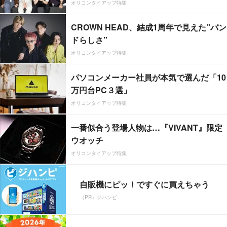
オリコンタイアップ特集
CROWN HEAD、結成1周年で見えた”バン
ドらしさ”
オリコンタイアップ特集
パソコンメーカー社員が本気で選んだ「10
万円台PC３選」
オリコンタイアップ特集
一番似合う登場人物は…『VIVANT』限定
ウオッチ
オリコンタイアップ特集
自販機にピッ！ですぐに買えちゃう
（PR）ジハンピ