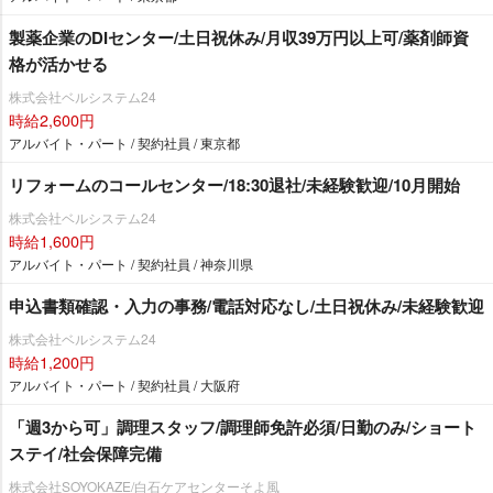
製薬企業のDIセンター/土日祝休み/月収39万円以上可/薬剤師資
格が活かせる
株式会社ベルシステム24
時給2,600円
アルバイト・パート / 契約社員 / 東京都
リフォームのコールセンター/18:30退社/未経験歓迎/10月開始
株式会社ベルシステム24
時給1,600円
アルバイト・パート / 契約社員 / 神奈川県
申込書類確認・入力の事務/電話対応なし/土日祝休み/未経験歓迎
株式会社ベルシステム24
時給1,200円
アルバイト・パート / 契約社員 / 大阪府
「週3から可」調理スタッフ/調理師免許必須/日勤のみ/ショート
ステイ/社会保障完備
株式会社SOYOKAZE/白石ケアセンターそよ風