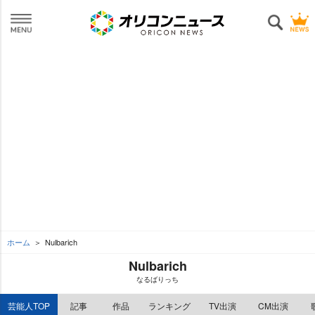
ホーム
Nulbarich
Nulbarich
なるばりっち
芸能人TOP
記事
作品
ランキング
TV出演
CM出演