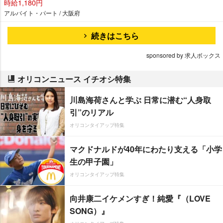
時給1,180円
アルバイト・パート / 大阪府
続きはこちら
sponsored by 求人ボックス
オリコンニュース イチオシ特集
川島海荷さんと学ぶ 日常に潜む“人身取
引”のリアル
オリコンタイアップ特集
マクドナルドが40年にわたり支える「小学
生の甲子園」
オリコンタイアップ特集
向井康二イケメンすぎ！純愛『（LOVE
SONG）』