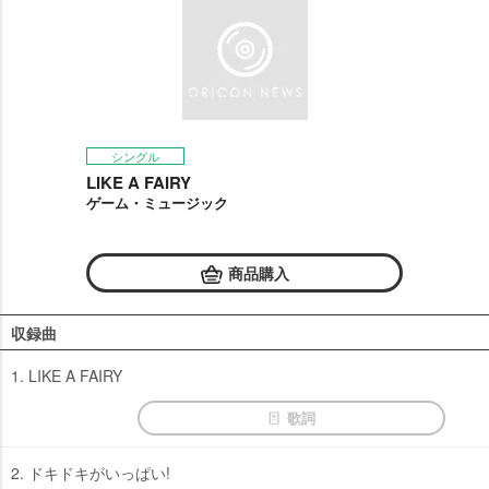
シングル
LIKE A FAIRY
ゲーム・ミュージック
商品購入
収録曲
1. LIKE A FAIRY
歌詞
2. ドキドキがいっぱい!