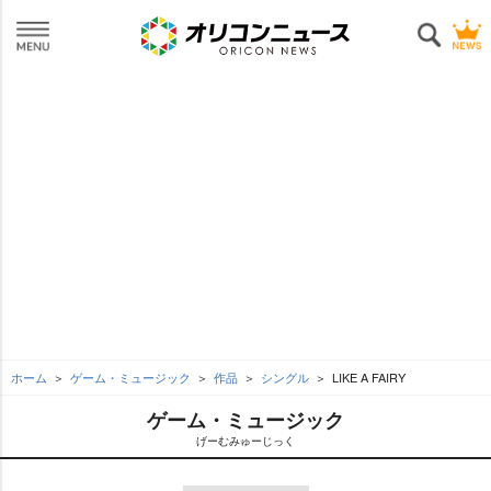
ホーム
ゲーム・ミュージック
作品
シングル
LIKE A FAIRY
ゲーム・ミュージック
げーむみゅーじっく