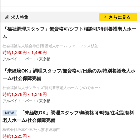
求人特集
さらに見る
「福祉調理スタッフ」無資格可/シフト相談可/特別養護老人ホー
ム
社会福祉法人暁会/特別養護老人ホーム フェニックス杉並
時給1,230円～1,490円
アルバイト・パート / 東京都
「未経験OK」調理スタッフ/無資格可/日勤のみ/特別養護老人ホ
ーム/社会保障完備
社会福祉法人サンライズ/特別養護老人ホーム ひのでホーム
時給1,278円～1,348円
アルバイト・パート / 東京都
「未経験OK」調理スタッフ/無資格可/時短/住宅型有料
NEW
老人ホーム/社会保障完備
株式会社坂本企画/たんぽぽ綾瀬館
時給1,225円～