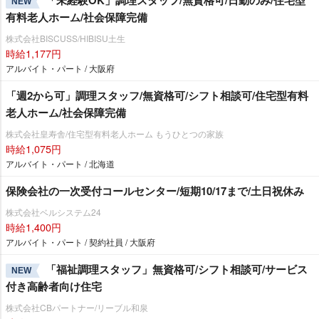
「未経験OK」調理スタッフ/無資格可/日勤のみ/住宅型
NEW
有料老人ホーム/社会保障完備
株式会社BISCUSS/HIBISU土生
時給1,177円
アルバイト・パート / 大阪府
「週2から可」調理スタッフ/無資格可/シフト相談可/住宅型有料
老人ホーム/社会保障完備
株式会社皇寿舎/住宅型有料老人ホーム もうひとつの家族
時給1,075円
アルバイト・パート / 北海道
保険会社の一次受付コールセンター/短期10/17まで/土日祝休み
株式会社ベルシステム24
時給1,400円
アルバイト・パート / 契約社員 / 大阪府
「福祉調理スタッフ」無資格可/シフト相談可/サービス
NEW
付き高齢者向け住宅
株式会社CBパートナー/リーブル和泉