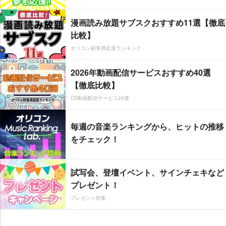
漫画読み放題サブスクおすすめ11選【徹底
比較】
オリコン顧客満足度ランキング
2026年動画配信サービスおすすめ40選
【徹底比較】
CS動画配信サービス20選
毎週の音楽ランキングから、ヒットの推移
をチェック！
試写会、登壇イベント、サインチェキなど
プレゼント！
プレゼント特集