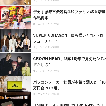
オリコンタイアップ特集
デカすぎ都市伝説発生!?ファミマ45％増量
作戦再来
オリコンタイアップ特集
SUPER★DRAGON、自ら描いた”レトロ
フューチャー”
オリコンタイアップ特集
CROWN HEAD、結成1周年で見えた”バン
ドらしさ”
オリコンタイアップ特集
パソコンメーカー社員が本気で選んだ「10
万円台PC３選」
オリコンタイアップ特集
「別班のよう」腕時計で『VIVANT』の世