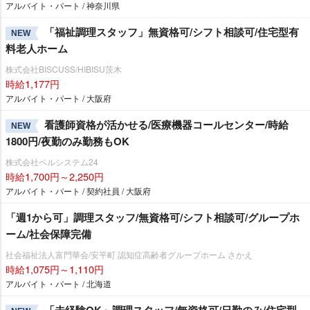
アルバイト・パート / 神奈川県
「福祉調理スタッフ」無資格可/シフト相談可/住宅型有
NEW
料老人ホーム
株式会社BISCUSS/HIBISU茨木
時給1,177円
アルバイト・パート / 大阪府
看護師資格が活かせる/医療機器コールセンター/時給
NEW
1800円/夜勤のみ勤務もOK
株式会社ベルシステム24
時給1,700円～2,250円
アルバイト・パート / 契約社員 / 大阪府
「週1から可」調理スタッフ/無資格可/シフト相談可/グループホ
ーム/社会保障完備
社会福祉法人富門華会/安平町 認知症高齢者グループホーム さかえ
時給1,075円～1,110円
アルバイト・パート / 北海道