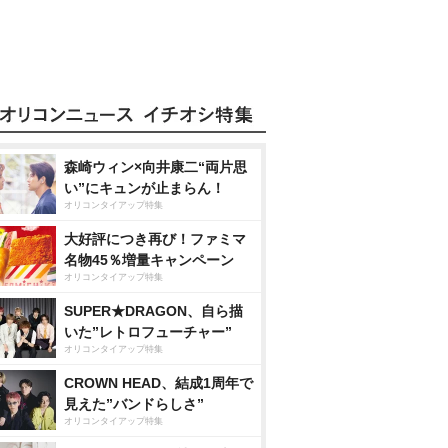
森崎ウィン×向井康二“両片思
い”にキュンが止まらん！
オリコンタイアップ特集
大好評につき再び！ファミマ
名物45％増量キャンペーン
オリコンタイアップ特集
SUPER★DRAGON、自ら描
いた”レトロフューチャー”
オリコンタイアップ特集
CROWN HEAD、結成1周年で
見えた”バンドらしさ”
オリコンタイアップ特集