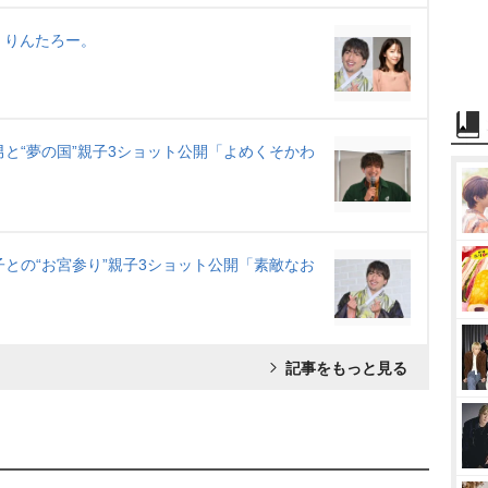
T・りんたろー。
長男と“夢の国”親子3ショット公開「よめくそかわ
が子との“お宮参り”親子3ショット公開「素敵なお
記事をもっと見る