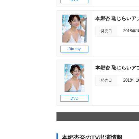
本郷杏 恥じらいア
発売日
2018年
Blu-ray
本郷杏 恥じらいア
発売日
2018年
DVD
本郷杏奈のTV出演情報