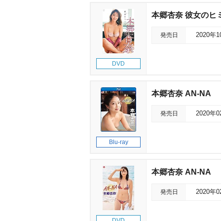
本郷杏奈 彼女のヒ
発売日
2020年
DVD
本郷杏奈 AN-NA
発売日
2020年
Blu-ray
本郷杏奈 AN-NA
発売日
2020年
DVD