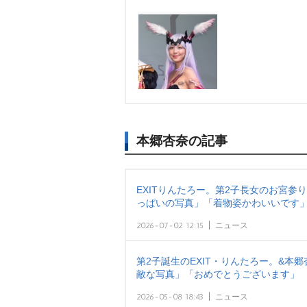
本郷杏奈の記事
EXITりんたろー。第2子長女のお宮参
っぱいの写真」「着物姿かわいいです
2026-07-02 12:15
ニュース
第2子誕生のEXIT・りんたろー。&本
敵な写真」「おめでとうございます」
2026-05-08 18:43
ニュース