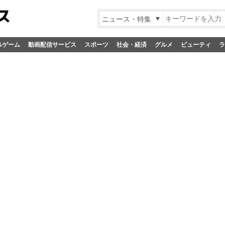
ニュース・特集
&ゲーム
動画配信サービス
スポーツ
社会・経済
グルメ
ビューティ
ラ