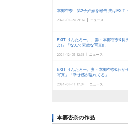
本郷杏奈、第2子妊娠を報告 夫はEXI
2026-01-24 21:36
ニュース
EXIT りんたろー。、妻・本郷杏奈&
よ!」「なんて素敵な写真!!」
2024-12-05 12:31
ニュース
EXIT りんたろー。妻・本郷杏奈&わ
写真」「幸せ感が溢れてる」
2024-01-11 17:34
ニュース
本郷杏奈の作品