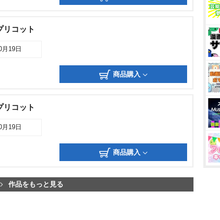
プリコット
10月19日
商品購入
プリコット
10月19日
商品購入
作品をもっと見る