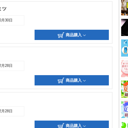
ミツ
10月30日
商品購入
02月28日
商品購入
02月28日
商品購入