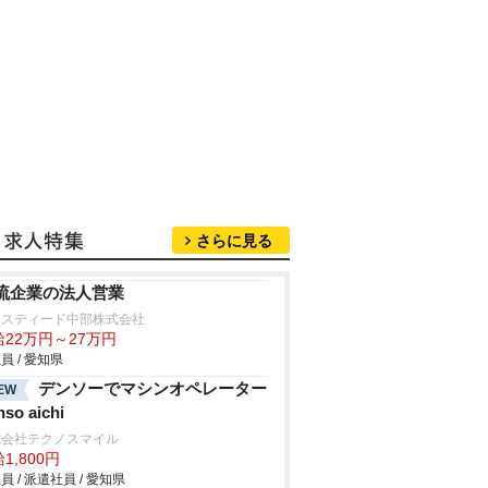
さらに見る
流企業の法人営業
ジスティード中部株式会社
給22万円～27万円
員 / 愛知県
デンソーでマシンオペレーター
EW
nso aichi
式会社テクノスマイル
1,800円
員 / 派遣社員 / 愛知県