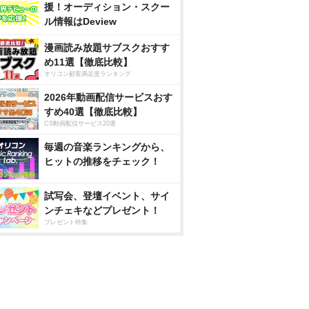
援！オーディション・スクー
ル情報はDeview
漫画読み放題サブスクおすす
め11選【徹底比較】
オリコン顧客満足度ランキング
2026年動画配信サービスおす
すめ40選【徹底比較】
CS動画配信サービス20選
毎週の音楽ランキングから、
ヒットの推移をチェック！
試写会、登壇イベント、サイ
ンチェキなどプレゼント！
プレゼント特集