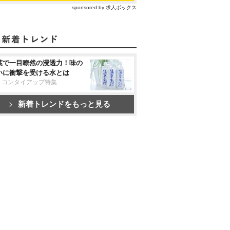
sponsored by 求人ボックス
葉で一目瞭然の浸透力！味の
いに衝撃を受ける水とは
リコンタイアップ特集
新着トレンドをもっと見る