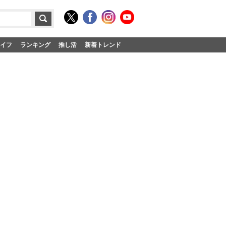
イフ
ランキング
推し活
新着トレンド