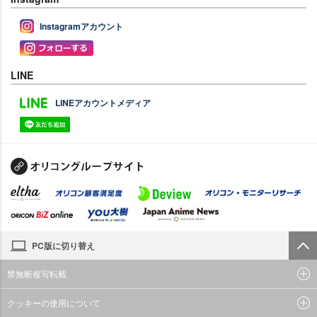
Instagramアカウント
LINE
LINEアカウントメディア
PC版に切り替え
禁無断複写転載
クッキーの使用について