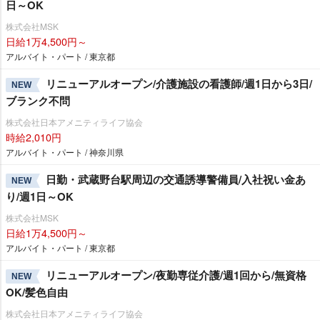
日～OK
株式会社MSK
日給1万4,500円～
アルバイト・パート / 東京都
リニューアルオープン/介護施設の看護師/週1日から3日/
NEW
ブランク不問
株式会社日本アメニティライフ協会
時給2,010円
アルバイト・パート / 神奈川県
日勤・武蔵野台駅周辺の交通誘導警備員/入社祝い金あ
NEW
り/週1日～OK
株式会社MSK
日給1万4,500円～
アルバイト・パート / 東京都
リニューアルオープン/夜勤専従介護/週1回から/無資格
NEW
OK/髪色自由
株式会社日本アメニティライフ協会