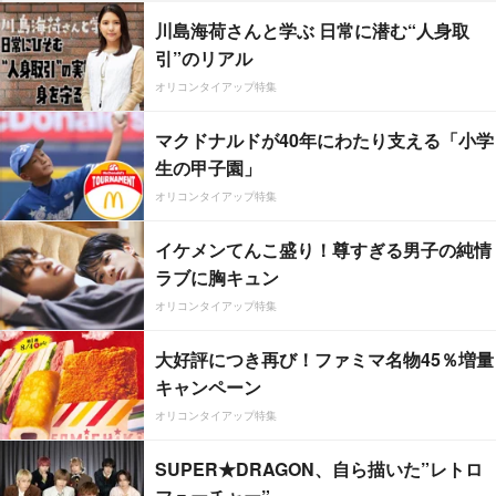
川島海荷さんと学ぶ 日常に潜む“人身取
引”のリアル
オリコンタイアップ特集
マクドナルドが40年にわたり支える「小学
生の甲子園」
オリコンタイアップ特集
イケメンてんこ盛り！尊すぎる男子の純情
ラブに胸キュン
オリコンタイアップ特集
大好評につき再び！ファミマ名物45％増量
キャンペーン
オリコンタイアップ特集
SUPER★DRAGON、自ら描いた”レトロ