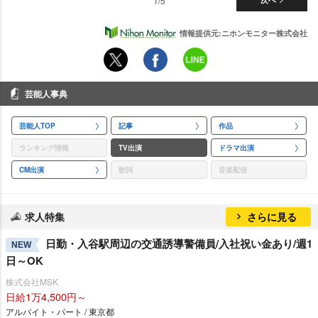
1/5
情報提供元:ニホンモニター株式会社
芸能人事典
芸能人TOP
記事
作品
ランキング情報
TV出演
ドラマ出演
CM出演
歌詞
音楽配信
求人特集
さらに見る
日勤・入谷駅周辺の交通誘導警備員/入社祝い金あり/週1
NEW
日～OK
株式会社MSK
日給1万4,500円～
アルバイト・パート / 東京都