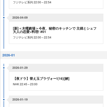
フジテレビ系列 22:00～22:54
2026-04-09
[新]＜木曜劇場＞今夜、秘密のキッチンで 主婦とシェフ
大人の恋愛×料理! #01
フジテレビ系列 22:00～22:54
2026-01
2026-01-29
【夜ドラ】替え玉ブラヴォー!(16)[解]
NHK 22:45～23:00
2026-01-19