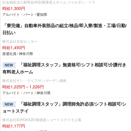
社会福祉法人順明会/特別養護老人ホーム ジャルダン・リラ
時給1,300円
アルバイト・パート / 愛知県
「寮完備」自動車外装部品の組立/検品/即入寮/製造・工場/日勤/
日払い
株式会社京栄センター
時給1,450円
派遣社員 / 神奈川県
「福祉調理スタッフ」無資格可/シフト相談可/介護付き
NEW
有料老人ホーム
株式会社サン・ライフ/サンガーデン湘南
時給1,225円～1,226円
アルバイト・パート / 神奈川県
「福祉調理スタッフ」調理師免許必須/シフト相談可/シ
NEW
ョートステイ
株式会社SOYOKAZE/俊徳道ショートステイそよ風
時給1,177円