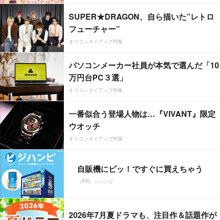
SUPER★DRAGON、自ら描いた”レトロ
フューチャー”
オリコンタイアップ特集
パソコンメーカー社員が本気で選んだ「10
万円台PC３選」
オリコンタイアップ特集
一番似合う登場人物は…『VIVANT』限定
ウオッチ
オリコンタイアップ特集
自販機にピッ！ですぐに買えちゃう
（PR）ジハンピ
2026年7月夏ドラマも、注目作＆話題作が