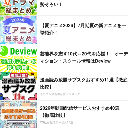
勢ぞろい！
【夏アニメ2026】7月期夏の新アニメを一
挙紹介！
芸能界を志す10代～20代を応援！ オーデ
ィション・スクール情報はDeview
漫画読み放題サブスクおすすめ11選【徹底
比較】
オリコン顧客満足度ランキング
2026年動画配信サービスおすすめ40選
【徹底比較】
CS動画配信サービス20選