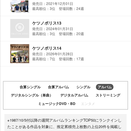
発売日：2021年12月01日
最高順位：3位 登場回数：24週
ケツノポリス13
発売日：2024年01月31日
最高順位：3位 登場回数：20週
ケツノポリス14
発売日：2026年01月28日
最高順位：7位 登場回数：17週
合算シングル
合算アルバム
シングル
アルバム
デジタルシングル（単曲）
デジタルアルバム
ストリーミング
ミュージックDVD・BD
エンタメ
※1987/10/5付以降の週間アルバムランキングTOP50にランクインし
たことがある作品を対象に、推定累積売上枚数の上位20件を掲載し