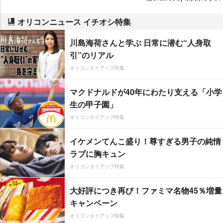
オリコンニュース イチオシ特集
川島海荷さんと学ぶ 日常に潜む“人身取
引”のリアル
オリコンタイアップ特集
マクドナルドが40年にわたり支える「小学
生の甲子園」
オリコンタイアップ特集
イケメンてんこ盛り！尊すぎる男子の純情
ラブに胸キュン
オリコンタイアップ特集
大好評につき再び！ファミマ名物45％増量
キャンペーン
オリコンタイアップ特集