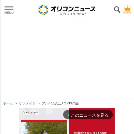
ホーム
ケツメイシ
アルバム売上TOP19作品
このニュースを見る
arrow_forward_ios