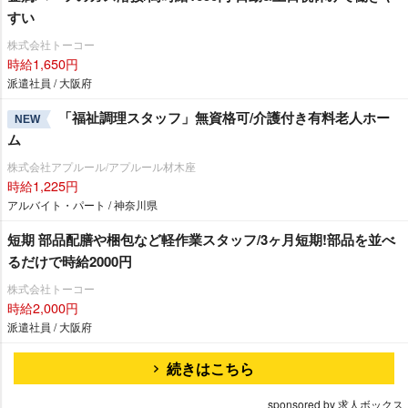
すい
株式会社トーコー
時給1,650円
派遣社員 / 大阪府
「福祉調理スタッフ」無資格可/介護付き有料老人ホー
NEW
ム
株式会社アプルール/アプルール材木座
時給1,225円
アルバイト・パート / 神奈川県
短期 部品配膳や梱包など軽作業スタッフ/3ヶ月短期!部品を並べ
るだけで時給2000円
株式会社トーコー
時給2,000円
派遣社員 / 大阪府
続きはこちら
sponsored by 求人ボックス