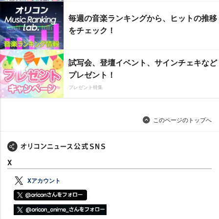
毎週の音楽ランキングから、ヒットの推移
をチェック！
試写会、登壇イベント、サインチェキなど
プレゼント！
プレゼント特集
このページのトップへ
X
Xアカウント