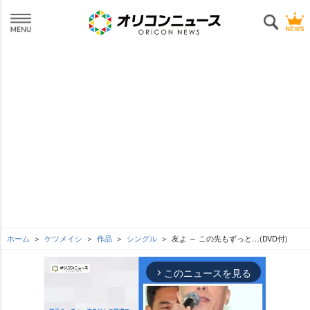
ホーム
ケツメイシ
作品
シングル
友よ ～ この先もずっと…(DVD付)
このニュースを見る
arrow_forward_ios