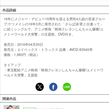
作品詳細
16年にメジャー・デビュー15周年を迎える男性4人組の音楽グルー
プ:ケツメイシの16年3月に発売された「さらば涙/君と出逢って」
に続くシングルで、アニメ映画「映画クレヨンしんちゃん爆睡!ユ
メミーワールド大突撃」の主題歌。DVD付き。
発売日：2016年04月20日
発売元：エイベックス・トラックス 品番：AVCD-83540/B
価格：1,980円（税込）
タイアップ
・東宝配給アニメ映画「映画クレヨンしんちゃん爆睡!ユメミーワ
ールド大突撃」主題歌
関連作品