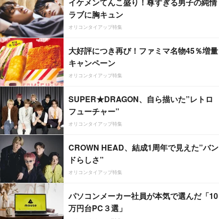
イケメンてんこ盛り！尊すぎる男子の純情
ラブに胸キュン
オリコンタイアップ特集
大好評につき再び！ファミマ名物45％増量
キャンペーン
オリコンタイアップ特集
SUPER★DRAGON、自ら描いた”レトロ
フューチャー”
オリコンタイアップ特集
CROWN HEAD、結成1周年で見えた”バン
ドらしさ”
オリコンタイアップ特集
パソコンメーカー社員が本気で選んだ「10
万円台PC３選」