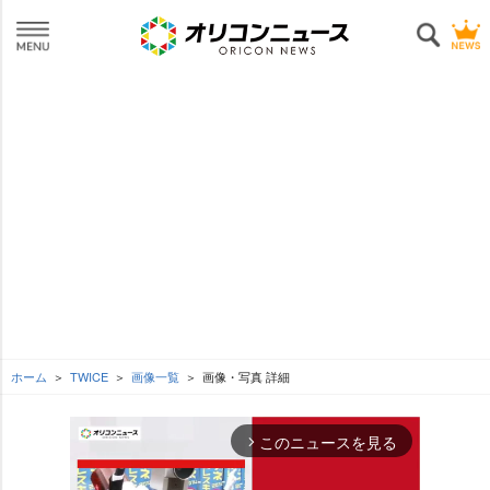
ホーム
TWICE
画像一覧
画像・写真 詳細
このニュースを見る
arrow_forward_ios