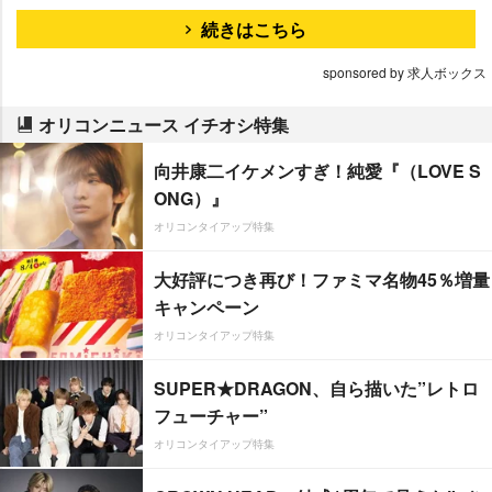
続きはこちら
sponsored by 求人ボックス
オリコンニュース イチオシ特集
向井康二イケメンすぎ！純愛『（LOVE S
ONG）』
オリコンタイアップ特集
大好評につき再び！ファミマ名物45％増量
キャンペーン
オリコンタイアップ特集
SUPER★DRAGON、自ら描いた”レトロ
フューチャー”
オリコンタイアップ特集