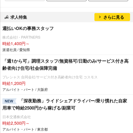
求人特集
さらに見る
週払いOKの事務スタッフ
株式会社I・PARTNERS
時給1,400円～
派遣社員 / 愛知県
「週1から可」調理スタッフ/無資格可/日勤のみ/サービス付き高
齢者向け住宅/社会保障完備
プレシャス 合同会社/サービス付き高齢者向け住宅 コスモス
時給1,200円
アルバイト・パート / 大阪府
「深夜勤務」ライドシェアドライバー/乗り慣れた自家
NEW
用車で時給2500円から稼げる/副業可
日本交通株式会社
時給2,500円～
アルバイト・パート / 東京都