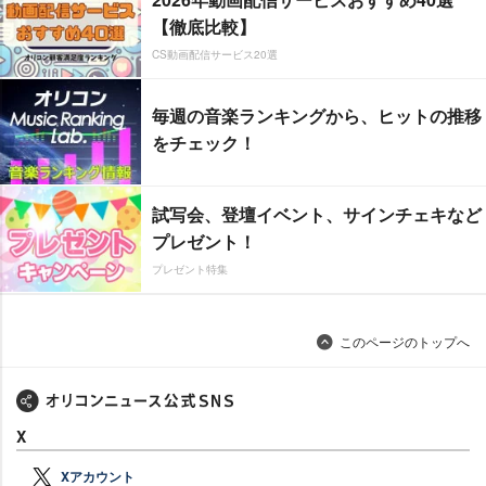
【徹底比較】
CS動画配信サービス20選
毎週の音楽ランキングから、ヒットの推移
をチェック！
試写会、登壇イベント、サインチェキなど
プレゼント！
プレゼント特集
このページのトップへ
X
Xアカウント