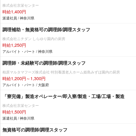
株式会社京栄センター
時給1,400円
派遣社員 / 神奈川県
調理補助・無資格可の調理師/調理スタッフ
株式会社ニチダン しらゆり園内の厨房
時給1,250円
アルバイト・パート / 神奈川県
調理師・未経験可の調理師/調理スタッフ
柏原マルタマフーズ株式会社 特別養護老人ホーム姫島みずほ園内の厨房
時給1,200円～1,300円
アルバイト・パート / 大阪府
「寮完備」製造オペレーター/即入寮/製造・工場/工場・製造
株式会社京栄センター
時給1,500円
派遣社員 / 神奈川県
無資格可の調理師/調理スタッフ