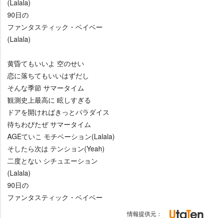
(Lalala)
90日の
ファンタスティック・ベイベー
(Lalala)
黄昏てもいいよ 空のせい
恋に落ちてもいいはずだし
そんな季節 サマータイム
観測史上最高に 眩しすぎる
ドアを開ければきっとパラダイス
待ちわびたぜ サマータイム
AGEていこ モチベーション(Lalala)
そしたら次は テンション(Yeah)
二度とない シチュエーション
(Lalala)
90日の
ファンタスティック・ベイベー
情報提供元：