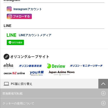
Instagramアカウント
LINE
LINEアカウントメディア
PC版に切り替え
禁無断複写転載
クッキーの使用について