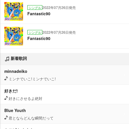
2022年07月26日発売
シングル
Fantastic90
2022年07月26日発売
シングル
Fantastic90
新着歌詞
minnadeiko
ミンナでいこ!ミンナでいこ!
好きだ!
好きにさせるよ絶対
Blue Youth
君とならどんな瞬間だって