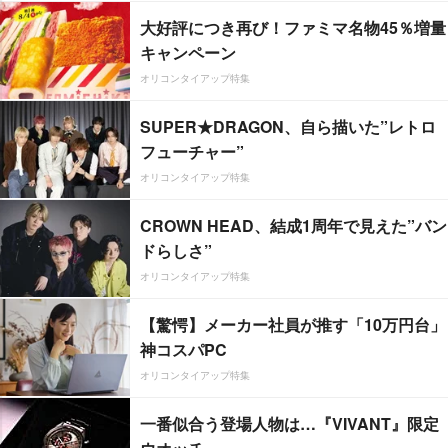
大好評につき再び！ファミマ名物45％増量
キャンペーン
オリコンタイアップ特集
SUPER★DRAGON、自ら描いた”レトロ
フューチャー”
オリコンタイアップ特集
CROWN HEAD、結成1周年で見えた”バン
ドらしさ”
オリコンタイアップ特集
【驚愕】メーカー社員が推す「10万円台」
神コスパPC
オリコンタイアップ特集
一番似合う登場人物は…『VIVANT』限定