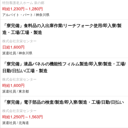
特別養護老人ホーム 泉の郷
時給1,230円～1,280円
アルバイト・パート / 神奈川県
「寮完備」食料品の入出庫作業/リーチフォーク使用/即入寮/製
造・工場/工場・製造
株式会社京栄センター
日給1,600円
派遣社員 / 神奈川県
「寮完備」液晶パネルの機能性フィルム製造/即入寮/製造・工場/
日勤/日払い/工場・製造
株式会社京栄センター
時給1,600円
派遣社員 / 東京都
「寮完備」電子部品の検査/製造/即入寮/製造・工場/日勤/日払い
株式会社京栄センター
時給1,250円～1,563円
派遣社員 / 北海道