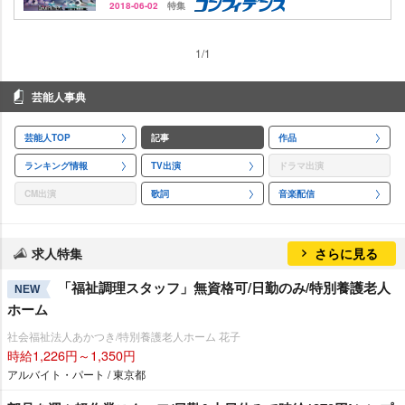
2018-06-02
特集
1/1
芸能人事典
芸能人TOP
記事
作品
ランキング情報
TV出演
ドラマ出演
CM出演
歌詞
音楽配信
求人特集
さらに見る
「福祉調理スタッフ」無資格可/日勤のみ/特別養護老人
NEW
ホーム
社会福祉法人あかつき/特別養護老人ホーム 花子
時給1,226円～1,350円
アルバイト・パート / 東京都