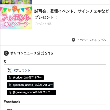
試写会、登壇イベント、サインチェキなど
プレゼント！
プレゼント特集
このページのトップへ
X
Xアカウント
Facebook