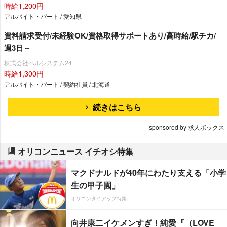
時給1,200円
アルバイト・パート / 愛知県
資料請求受付/未経験OK/資格取得サポートあり/高時給/駅チカ/
週3日～
株式会社ベルシステム24
時給1,300円
アルバイト・パート / 契約社員 / 北海道
続きはこちら
sponsored by 求人ボックス
オリコンニュース イチオシ特集
マクドナルドが40年にわたり支える「小学
生の甲子園」
オリコンタイアップ特集
向井康二イケメンすぎ！純愛『（LOVE