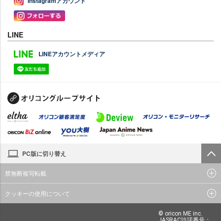
Instagramアカウント
LINE
LINEアカウントメディア
PC版に切り替え
禁無断複写転載
クッキーの使用について
© oricon ME inc.
JASRAC許諾番号：