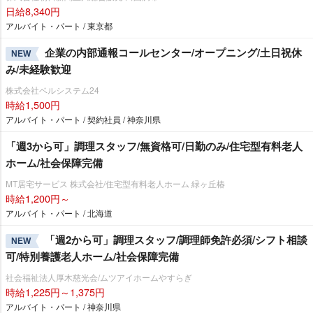
日給8,340円
アルバイト・パート / 東京都
企業の内部通報コールセンター/オープニング/土日祝休
NEW
み/未経験歓迎
株式会社ベルシステム24
時給1,500円
アルバイト・パート / 契約社員 / 神奈川県
「週3から可」調理スタッフ/無資格可/日勤のみ/住宅型有料老人
ホーム/社会保障完備
MT居宅サービス 株式会社/住宅型有料老人ホーム 緑ヶ丘椿
時給1,200円～
アルバイト・パート / 北海道
「週2から可」調理スタッフ/調理師免許必須/シフト相談
NEW
可/特別養護老人ホーム/社会保障完備
社会福祉法人厚木慈光会/ムツアイホームやすらぎ
時給1,225円～1,375円
アルバイト・パート / 神奈川県