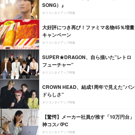
SONG）』
オリコンタイアップ特集
大好評につき再び！ファミマ名物45％増量
キャンペーン
オリコンタイアップ特集
SUPER★DRAGON、自ら描いた”レトロ
フューチャー”
オリコンタイアップ特集
CROWN HEAD、結成1周年で見えた”バン
ドらしさ”
オリコンタイアップ特集
【驚愕】メーカー社員が推す「10万円台」
神コスパPC
オリコンタイアップ特集