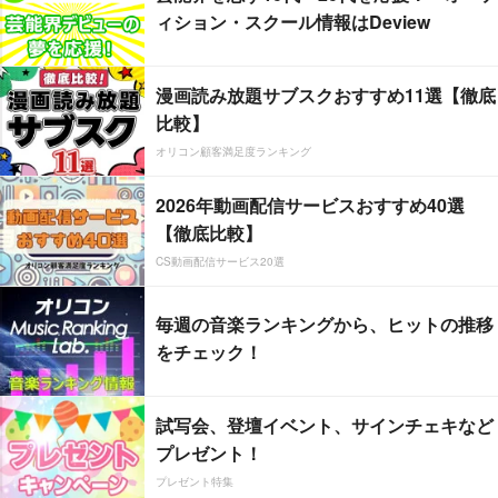
ィション・スクール情報はDeview
漫画読み放題サブスクおすすめ11選【徹底
比較】
オリコン顧客満足度ランキング
2026年動画配信サービスおすすめ40選
【徹底比較】
CS動画配信サービス20選
毎週の音楽ランキングから、ヒットの推移
をチェック！
試写会、登壇イベント、サインチェキなど
プレゼント！
プレゼント特集