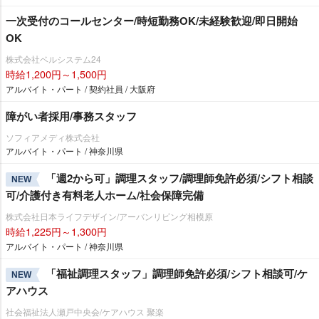
一次受付のコールセンター/時短勤務OK/未経験歓迎/即日開始
OK
株式会社ベルシステム24
時給1,200円～1,500円
アルバイト・パート / 契約社員 / 大阪府
障がい者採用/事務スタッフ
ソフィアメディ株式会社
アルバイト・パート / 神奈川県
「週2から可」調理スタッフ/調理師免許必須/シフト相談
NEW
可/介護付き有料老人ホーム/社会保障完備
株式会社日本ライフデザイン/アーバンリビング相模原
時給1,225円～1,300円
アルバイト・パート / 神奈川県
「福祉調理スタッフ」調理師免許必須/シフト相談可/ケ
NEW
アハウス
社会福祉法人瀬戸中央会/ケアハウス 聚楽