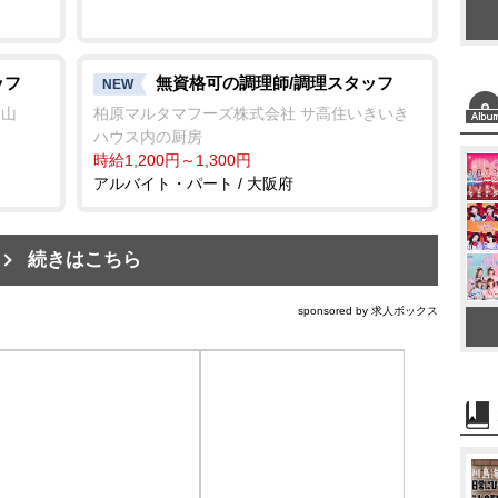
ッフ
無資格可の調理師/調理スタッフ
NEW
守山
柏原マルタマフーズ株式会社 サ高住いきいき
ハウス内の厨房
時給1,200円～1,300円
アルバイト・パート / 大阪府
続きはこちら
sponsored by 求人ボックス