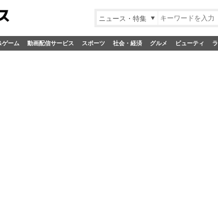
ニュース・特集
&ゲーム
動画配信サービス
スポーツ
社会・経済
グルメ
ビューティ
ラ