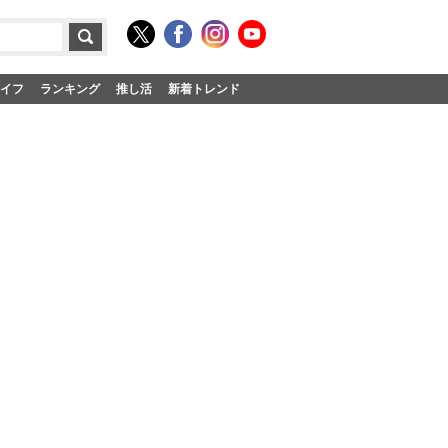
イフ
ランキング
推し活
新着トレンド