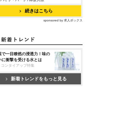
バイト・パート / 神奈川県
続きはこちら
sponsored by 求人ボックス
葉で一目瞭然の浸透力！味の
いに衝撃を受ける水とは
リコンタイアップ特集
新着トレンドをもっと見る