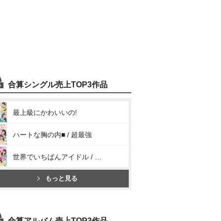
合算シングル売上TOP3作品
最上級にかわいいの!
ハートな胸の内■ / 超最強
世界でいちばんアイドル / ひみつのふふふ
もっと見る
合算アルバム売上TOP3作品