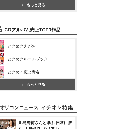
もっと見る
CDアルバム売上TOP3作品
ときめきえがお
ときめきルールブック
ときめく恋と青春
もっと見る
川島海荷さんと学ぶ 日常に潜
む“人身取引”のリアル