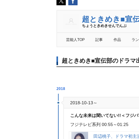
超ときめき■宣
ちょうときめきせんでんぶ
芸能人TOP
記事
作品
ラン
超ときめき■宣伝部のドラマ
2018
2018-10-13～
こんな未来は聞いてない!!＜フジバラ
フジテレビ系列 00:55～01:25
田辺桃子、ドラマ初主演