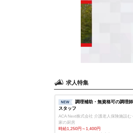
求人特集
調理補助・無資格可の調理師
NEW
スタッフ
ACA Next株式会社 介護老人保険施設
家の厨房
時給1,250円～1,400円