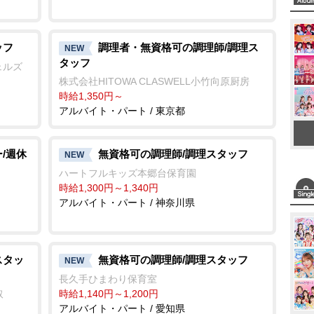
ッフ
調理者・無資格可の調理師/調理ス
NEW
タッフ
ェルズ
株式会社HITOWA CLASWELL小竹向原厨房
時給1,350円～
アルバイト・パート / 東京都
/週休
無資格可の調理師/調理スタッフ
NEW
ハートフルキッズ本郷台保育園
時給1,300円～1,340円
アルバイト・パート / 神奈川県
スタッ
無資格可の調理師/調理スタッフ
NEW
長久手ひまわり保育室
取
時給1,140円～1,200円
アルバイト・パート / 愛知県