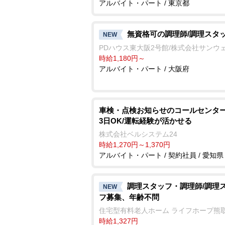
アルバイト・パート / 東京都
無資格可の調理師/調理スタ
NEW
PDハウス東大阪2号館/株式会社サンウ
時給1,180円～
アルバイト・パート / 大阪府
車検・点検お知らせのコールセンター
3日OK/運転経験が活かせる
株式会社ベルシステム24
時給1,270円～1,370円
アルバイト・パート / 契約社員 / 愛知県
調理スタッフ・調理師/調理
NEW
フ募集、年齢不問
住宅型有料老人ホーム ライフホープ熊
時給1,327円