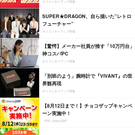
オリコンタイアップ特集
SUPER★DRAGON、自ら描いた”レトロ
フューチャー”
オリコンタイアップ特集
【驚愕】メーカー社員が推す「10万円台」
神コスパPC
オリコンタイアップ特集
「別班のよう」腕時計で『VIVANT』の世
界観再現
オリコンタイアップ特集
【8月12日まで！】チョコザップキャンペ
ーン実施中！
（PR）chocoZAP