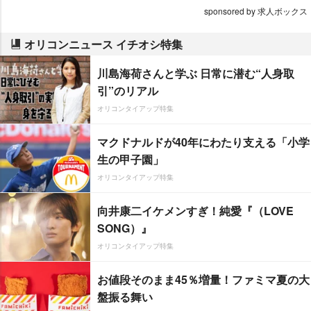
sponsored by 求人ボックス
オリコンニュース イチオシ特集
川島海荷さんと学ぶ 日常に潜む“人身取
引”のリアル
オリコンタイアップ特集
マクドナルドが40年にわたり支える「小学
生の甲子園」
オリコンタイアップ特集
向井康二イケメンすぎ！純愛『（LOVE
SONG）』
オリコンタイアップ特集
お値段そのまま45％増量！ファミマ夏の大
盤振る舞い