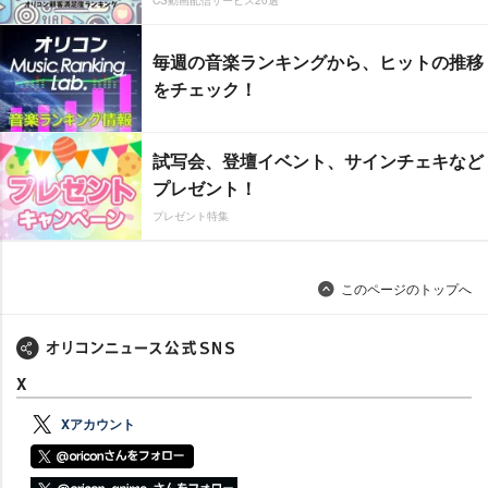
CS動画配信サービス20選
毎週の音楽ランキングから、ヒットの推移
をチェック！
試写会、登壇イベント、サインチェキなど
プレゼント！
プレゼント特集
このページのトップへ
X
Xアカウント