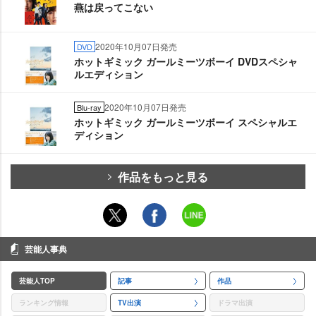
燕は戻ってこない
2020年10月07日発売
DVD
ホットギミック ガールミーツボーイ DVDスペシャ
ルエディション
2020年10月07日発売
Blu-ray
ホットギミック ガールミーツボーイ スペシャルエ
ディション
作品をもっと見る
芸能人事典
芸能人TOP
記事
作品
ランキング情報
TV出演
ドラマ出演