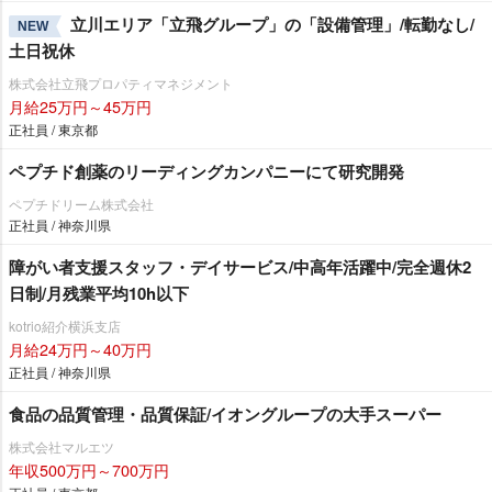
立川エリア「立飛グループ」の「設備管理」/転勤なし/
NEW
土日祝休
株式会社立飛プロパティマネジメント
月給25万円～45万円
正社員 / 東京都
ペプチド創薬のリーディングカンパニーにて研究開発
ペプチドリーム株式会社
正社員 / 神奈川県
障がい者支援スタッフ・デイサービス/中高年活躍中/完全週休2
日制/月残業平均10h以下
kotrio紹介横浜支店
月給24万円～40万円
正社員 / 神奈川県
食品の品質管理・品質保証/イオングループの大手スーパー
株式会社マルエツ
年収500万円～700万円