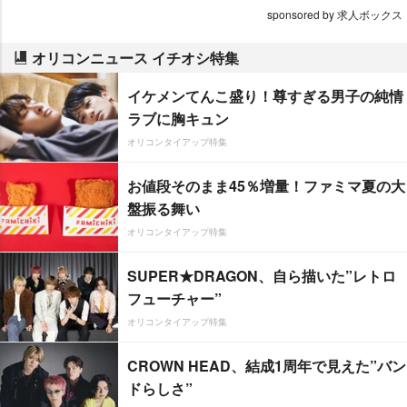
sponsored by 求人ボックス
オリコンニュース イチオシ特集
イケメンてんこ盛り！尊すぎる男子の純情
ラブに胸キュン
オリコンタイアップ特集
お値段そのまま45％増量！ファミマ夏の大
盤振る舞い
オリコンタイアップ特集
SUPER★DRAGON、自ら描いた”レトロ
フューチャー”
オリコンタイアップ特集
CROWN HEAD、結成1周年で見えた”バン
ドらしさ”