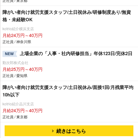
正社員 / 東京都
障がい者向け就労支援スタッフ/土日祝休み/研修制度あり/無資
格・未経験OK
kotrio紹介横浜支店
月給24万円～40万円
正社員 / 神奈川県
上場企業の「人事・社内研修担当」年休123日/完休2日
NEW
勤次郎株式会社
月給25万円～40万円
正社員 / 愛知県
障がい者向け就労支援スタッフ/土日祝休み/面接1回/月残業平均
10h以下
kotrio紹介品川支店
月給24万円～40万円
正社員 / 東京都
続きはこちら