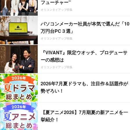
フューチャー”
オリコンタイアップ特集
パソコンメーカー社員が本気で選んだ「10
万円台PC３選」
オリコンタイアップ特集
『VIVANT』限定ウオッチ、プロデューサ
ーの感想は
オリコンタイアップ特集
2026年7月夏ドラマも、注目作＆話題作が
勢ぞろい！
【夏アニメ2026】7月期夏の新アニメを一
挙紹介！