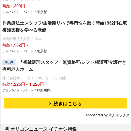
時給1,300円
アルバイト・パート / 東京都
作業療法士スタッフ/生活期リハで専門性を磨く時給1932円在宅
復帰支援を学べる老健
社会医療法人財団 仁医会
時給1,932円～
アルバイト・パート / 東京都
「福祉調理スタッフ」無資格可/シフト相談可/介護付き
NEW
有料老人ホーム
株式会社サン・ライフ/サンガーデン湘南
時給1,225円～1,226円
アルバイト・パート / 神奈川県
続きはこちら
sponsored by 求人ボックス
オリコンニュース イチオシ特集