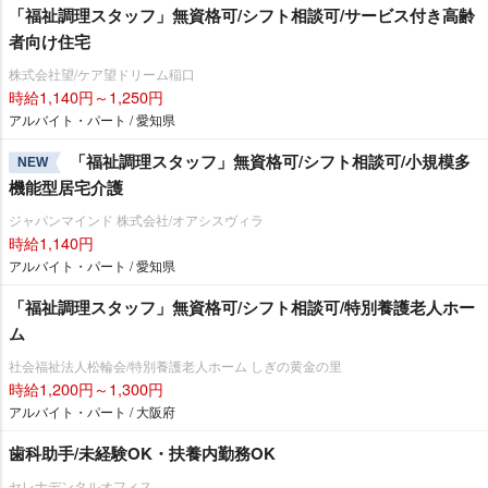
「福祉調理スタッフ」無資格可/シフト相談可/サービス付き高齢
者向け住宅
株式会社望/ケア望ドリーム稲口
時給1,140円～1,250円
アルバイト・パート / 愛知県
「福祉調理スタッフ」無資格可/シフト相談可/小規模多
NEW
機能型居宅介護
ジャパンマインド 株式会社/オアシスヴィラ
時給1,140円
アルバイト・パート / 愛知県
「福祉調理スタッフ」無資格可/シフト相談可/特別養護老人ホー
ム
社会福祉法人松輪会/特別養護老人ホーム しぎの黄金の里
時給1,200円～1,300円
アルバイト・パート / 大阪府
歯科助手/未経験OK・扶養内勤務OK
セレナデンタルオフィス