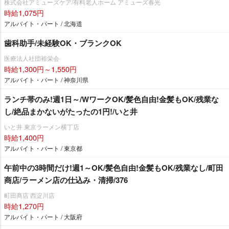
株式会社アミューズケア/有料老人ホーム アミューズ春光
時給1,075円
アルバイト・パート / 北海道
歯科助手/未経験OK・ブランクOK
医療法人社団裕栄会
時給1,300円～1,550円
アルバイト・パート / 神奈川県
ランチ帯のみ!週1日～/WワークOK/髪色自由!金髪もOK/残業な
し/絶品まかないがたったの1円!/いと井
いと井 東京ラーメン横丁店
時給1,400円
アルバイト・パート / 東京都
午前中の3時間だけ!週1～OK/髪色自由!金髪もOK/残業なし/町田
商店/ラーメン店の仕込み・清掃/376
町田商店 西淀川店
時給1,270円
アルバイト・パート / 大阪府