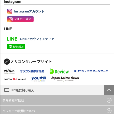
Instagram
Instagramアカウント
LINE
LINEアカウントメディア
PC版に切り替え
禁無断複写転載
クッキーの使用について