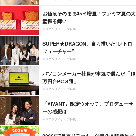
お値段そのまま45％増量！ファミマ夏の大
盤振る舞い
オリコンタイアップ特集
SUPER★DRAGON、自ら描いた”レトロ
フューチャー”
オリコンタイアップ特集
パソコンメーカー社員が本気で選んだ「10
万円台PC３選」
オリコンタイアップ特集
『VIVANT』限定ウオッチ、プロデューサ
ーの感想は
オリコンタイアップ特集