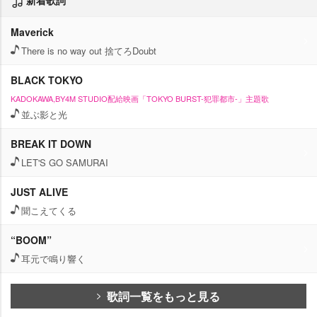
新着歌詞
Maverick
There is no way out 捨てろDoubt
BLACK TOKYO
KADOKAWA,BY4M STUDIO配給映画「TOKYO BURST-犯罪都市-」主題歌
並ぶ影と光
BREAK IT DOWN
LET'S GO SAMURAI
JUST ALIVE
聞こえてくる
“BOOM”
耳元で鳴り響く
歌詞一覧をもっと見る