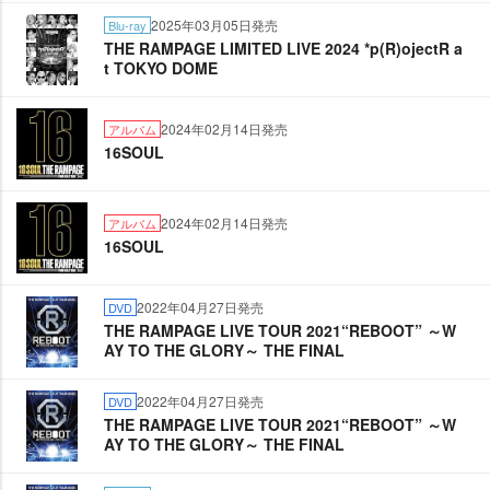
2025年03月05日発売
Blu-ray
THE RAMPAGE LIMITED LIVE 2024 *p(R)ojectR a
t TOKYO DOME
2024年02月14日発売
アルバム
16SOUL
2024年02月14日発売
アルバム
16SOUL
2022年04月27日発売
DVD
THE RAMPAGE LIVE TOUR 2021“REBOOT” ～W
AY TO THE GLORY～ THE FINAL
2022年04月27日発売
DVD
THE RAMPAGE LIVE TOUR 2021“REBOOT” ～W
AY TO THE GLORY～ THE FINAL