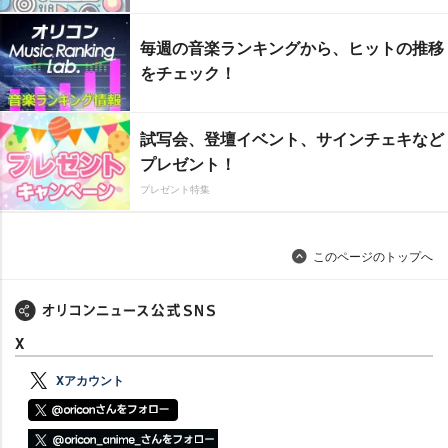
毎週の音楽ランキングから、ヒットの推移
をチェック！
試写会、登壇イベント、サインチェキなど
プレゼント！
プレゼント特集
このページのトップへ
X
Xアカウント