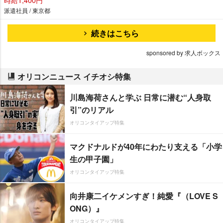
派遣社員 / 東京都
続きはこちら
sponsored by 求人ボックス
オリコンニュース イチオシ特集
川島海荷さんと学ぶ 日常に潜む“人身取
引”のリアル
オリコンタイアップ特集
マクドナルドが40年にわたり支える「小学
生の甲子園」
オリコンタイアップ特集
向井康二イケメンすぎ！純愛『（LOVE S
ONG）』
オリコンタイアップ特集