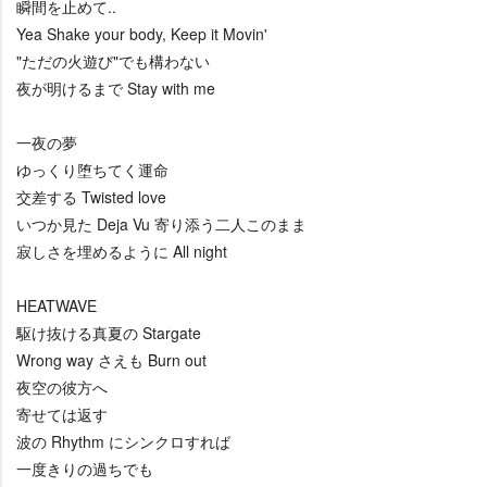
瞬間を止めて..
Yea Shake your body, Keep it Movin'
"ただの火遊び"でも構わない
夜が明けるまで Stay with me
一夜の夢
ゆっくり堕ちてく運命
交差する Twisted love
いつか見た Deja Vu 寄り添う二人このまま
寂しさを埋めるように All night
HEATWAVE
駆け抜ける真夏の Stargate
Wrong way さえも Burn out
夜空の彼方へ
寄せては返す
波の Rhythm にシンクロすれば
一度きりの過ちでも