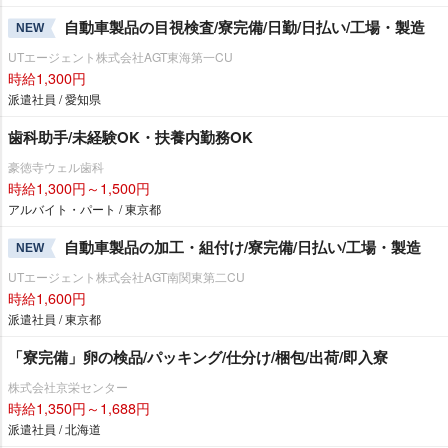
自動車製品の目視検査/寮完備/日勤/日払い/工場・製造
NEW
UTエージェント株式会社AGT東海第一CU
時給1,300円
派遣社員 / 愛知県
歯科助手/未経験OK・扶養内勤務OK
豪徳寺ウェル歯科
時給1,300円～1,500円
アルバイト・パート / 東京都
自動車製品の加工・組付け/寮完備/日払い/工場・製造
NEW
UTエージェント株式会社AGT南関東第二CU
時給1,600円
派遣社員 / 東京都
「寮完備」卵の検品/パッキング/仕分け/梱包/出荷/即入寮
株式会社京栄センター
時給1,350円～1,688円
派遣社員 / 北海道