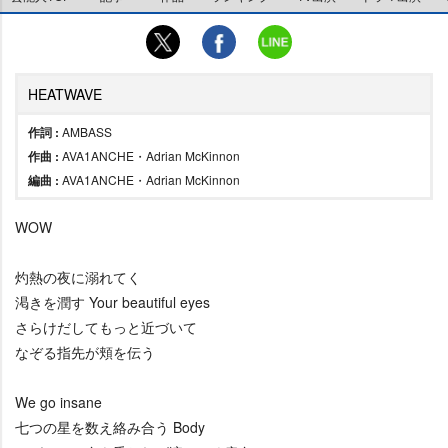
HEATWAVE
作詞 :
AMBASS
作曲 :
AVA1ANCHE・Adrian McKinnon
編曲 :
AVA1ANCHE・Adrian McKinnon
WOW
灼熱の夜に溺れてく
渇きを潤す Your beautiful eyes
さらけだしてもっと近づいて
なぞる指先が頬を伝う
We go insane
七つの星を数え絡み合う Body