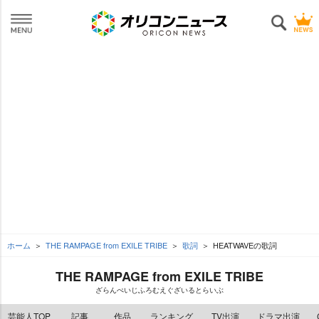
ホーム
THE RAMPAGE from EXILE TRIBE
歌詞
HEATWAVEの歌詞
THE RAMPAGE from EXILE TRIBE
ざらんぺいじふろむえぐざいるとらいぶ
芸能人TOP
記事
作品
ランキング
TV出演
ドラマ出演