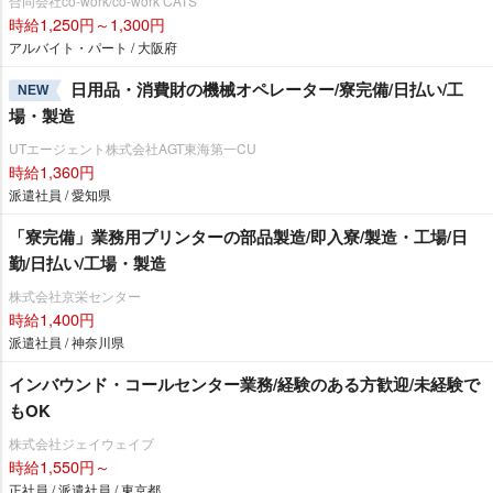
合同会社co-work/co-work CATS
時給1,250円～1,300円
アルバイト・パート / 大阪府
日用品・消費財の機械オペレーター/寮完備/日払い/工
NEW
場・製造
UTエージェント株式会社AGT東海第一CU
時給1,360円
派遣社員 / 愛知県
「寮完備」業務用プリンターの部品製造/即入寮/製造・工場/日
勤/日払い/工場・製造
株式会社京栄センター
時給1,400円
派遣社員 / 神奈川県
インバウンド・コールセンター業務/経験のある方歓迎/未経験で
もOK
株式会社ジェイウェイブ
時給1,550円～
正社員 / 派遣社員 / 東京都