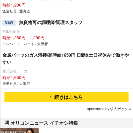
時給1,200円
派遣社員 / 北海道
無資格可の調理師/調理スタッフ
NEW
富田町病院
時給1,260円～1,290円
アルバイト・パート / 大阪府
金属パーツのガス溶接/高時給1650円 日勤&土日祝休みで働き
すい
株式会社トーコー
時給1,650円
派遣社員 / 大阪府
続きはこちら
sponsored by 求人ボックス
オリコンニュース イチオシ特集