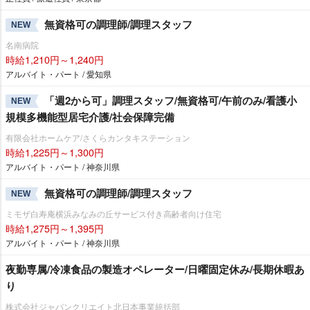
無資格可の調理師/調理スタッフ
NEW
名南病院
時給1,210円～1,240円
アルバイト・パート / 愛知県
「週2から可」調理スタッフ/無資格可/午前のみ/看護小
NEW
規模多機能型居宅介護/社会保障完備
有限会社ホームケア/さくらカンタキステーション
時給1,225円～1,300円
アルバイト・パート / 神奈川県
無資格可の調理師/調理スタッフ
NEW
ミモザ白寿庵横浜みなみの丘サービス付き高齢者向け住宅
時給1,275円～1,395円
アルバイト・パート / 神奈川県
夜勤専属/冷凍食品の製造オペレーター/日曜固定休み/長期休暇あ
り
株式会社ジャパンクリエイト北日本事業統括部