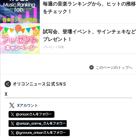
毎週の音楽ランキングから、ヒットの推移
をチェック！
試写会、登壇イベント、サインチェキなど
プレゼント！
プレゼント特集
このページのトップへ
X
Xアカウント