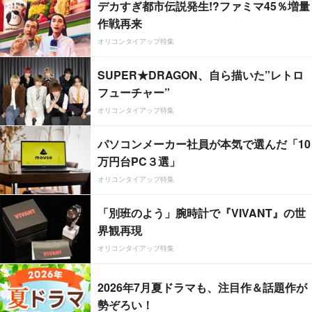
デカすぎ都市伝説発生!?ファミマ45％増量
作戦再来
オリコンタイアップ特集
SUPER★DRAGON、自ら描いた”レトロ
フューチャー”
オリコンタイアップ特集
パソコンメーカー社員が本気で選んだ「10
万円台PC３選」
オリコンタイアップ特集
「別班のよう」腕時計で『VIVANT』の世
界観再現
オリコンタイアップ特集
2026年7月夏ドラマも、注目作＆話題作が
勢ぞろい！