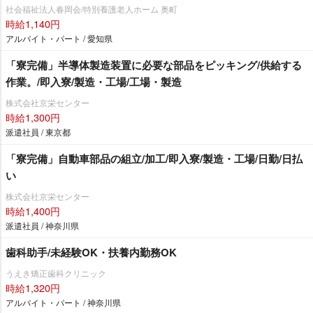
社会福祉法人春岡会/特別養護老人ホーム 奥町
時給1,140円
アルバイト・パート / 愛知県
「寮完備」半導体製造装置に必要な部品をピッキング/供給する
作業。/即入寮/製造・工場/工場・製造
株式会社京栄センター
時給1,300円
派遣社員 / 東京都
「寮完備」自動車部品の組立/加工/即入寮/製造・工場/日勤/日払
い
株式会社京栄センター
時給1,400円
派遣社員 / 神奈川県
歯科助手/未経験OK・扶養内勤務OK
うえき矯正歯科クリニック
時給1,320円
アルバイト・パート / 神奈川県