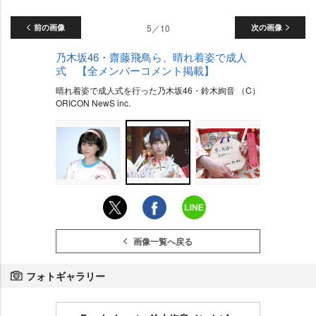
前の画像
5／10
次の画像
乃木坂46・齋藤飛鳥ら、晴れ着姿で成人
式 【全メンバーコメント掲載】
晴れ着姿で成人式を行った乃木坂46・鈴木絢音 （C）
ORICON NewS inc.
画像一覧へ戻る
フォトギャラリー