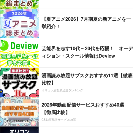
【夏アニメ2026】7月期夏の新アニメを一
挙紹介！
芸能界を志す10代～20代を応援！ オーデ
ィション・スクール情報はDeview
漫画読み放題サブスクおすすめ11選【徹底
比較】
オリコン顧客満足度ランキング
2026年動画配信サービスおすすめ40選
【徹底比較】
CS動画配信サービス20選