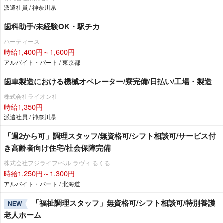
派遣社員 / 神奈川県
歯科助手/未経験OK・駅チカ
ハーティース
時給1,400円～1,600円
アルバイト・パート / 東京都
歯車製造における機械オペレーター/寮完備/日払い/工場・製造
株式会社ライオン社
時給1,350円
派遣社員 / 神奈川県
「週2から可」調理スタッフ/無資格可/シフト相談可/サービス付
き高齢者向け住宅/社会保障完備
株式会社フジライフ/ベル ラヴィ るくる
時給1,250円～1,300円
アルバイト・パート / 北海道
「福祉調理スタッフ」無資格可/シフト相談可/特別養護
NEW
老人ホーム