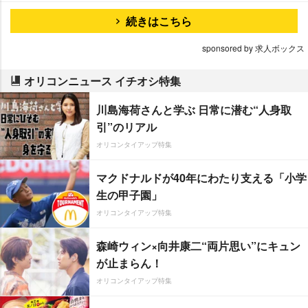
続きはこちら
sponsored by 求人ボックス
オリコンニュース イチオシ特集
川島海荷さんと学ぶ 日常に潜む“人身取
引”のリアル
オリコンタイアップ特集
マクドナルドが40年にわたり支える「小学
生の甲子園」
オリコンタイアップ特集
森崎ウィン×向井康二“両片思い”にキュン
が止まらん！
オリコンタイアップ特集