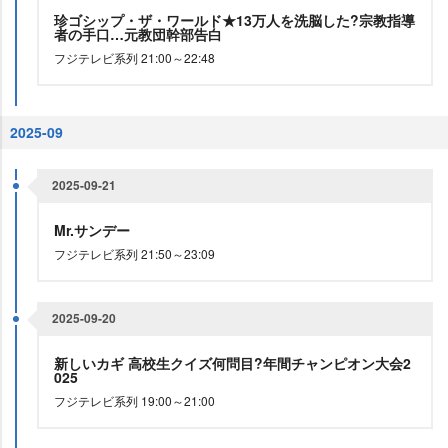
珍ゴシップ・ザ・ワールド★13万人を洗脳した?宗教指導
者の手口…元教団幹部告白
フジテレビ系列 21:00～22:48
2025-09
2025-09-21
Mr.サンデー
フジテレビ系列 21:50～23:09
2025-09-20
新しいカギ 高校生クイズ何問目?年間チャンピオン大会2
025
フジテレビ系列 19:00～21:00