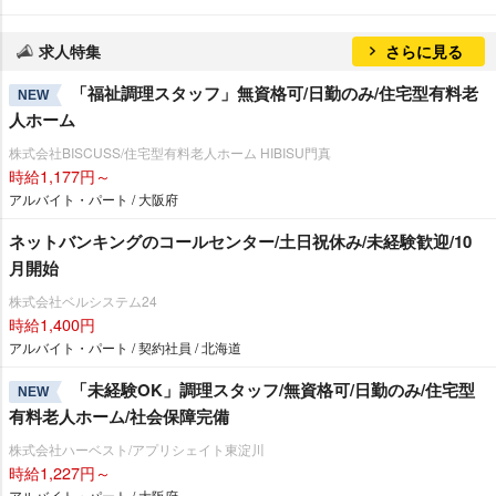
求人特集
さらに見る
「福祉調理スタッフ」無資格可/日勤のみ/住宅型有料老
NEW
人ホーム
株式会社BISCUSS/住宅型有料老人ホーム HIBISU門真
時給1,177円～
アルバイト・パート / 大阪府
ネットバンキングのコールセンター/土日祝休み/未経験歓迎/10
月開始
株式会社ベルシステム24
時給1,400円
アルバイト・パート / 契約社員 / 北海道
「未経験OK」調理スタッフ/無資格可/日勤のみ/住宅型
NEW
有料老人ホーム/社会保障完備
株式会社ハーベスト/アプリシェイト東淀川
時給1,227円～
アルバイト・パート / 大阪府