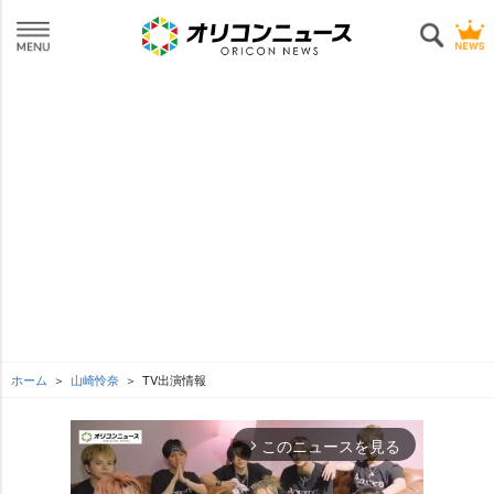
ホーム
山崎怜奈
TV出演情報
このニュースを見る
arrow_forward_ios