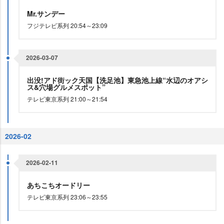
Mr.サンデー
フジテレビ系列 20:54～23:09
2026-03-07
出没!アド街ック天国【洗足池】東急池上線“水辺のオアシ
ス&穴場グルメスポット”
テレビ東京系列 21:00～21:54
2026-02
2026-02-11
あちこちオードリー
テレビ東京系列 23:06～23:55