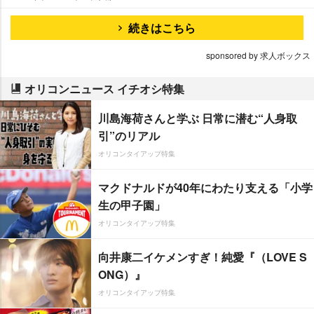
続きはこちら
sponsored by 求人ボックス
オリコンニュース イチオシ特集
川島海荷さんと学ぶ 日常に潜む“人身取
引”のリアル
オリコンタイアップ特集
マクドナルドが40年にわたり支える「小学
生の甲子園」
オリコンタイアップ特集
向井康二イケメンすぎ！純愛『（LOVE S
ONG）』
オリコンタイアップ特集