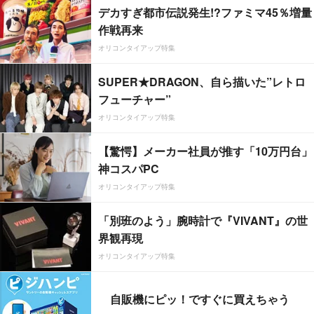
デカすぎ都市伝説発生!?ファミマ45％増量
作戦再来
オリコンタイアップ特集
SUPER★DRAGON、自ら描いた”レトロ
フューチャー”
オリコンタイアップ特集
【驚愕】メーカー社員が推す「10万円台」
神コスパPC
オリコンタイアップ特集
「別班のよう」腕時計で『VIVANT』の世
界観再現
オリコンタイアップ特集
自販機にピッ！ですぐに買えちゃう