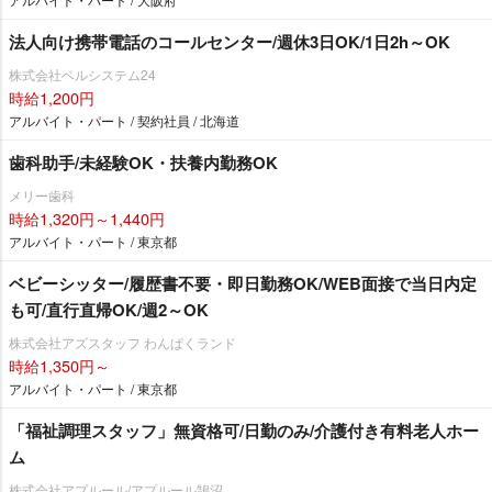
法人向け携帯電話のコールセンター/週休3日OK/1日2h～OK
株式会社ベルシステム24
時給1,200円
アルバイト・パート / 契約社員 / 北海道
歯科助手/未経験OK・扶養内勤務OK
メリー歯科
時給1,320円～1,440円
アルバイト・パート / 東京都
ベビーシッター/履歴書不要・即日勤務OK/WEB面接で当日内定
も可/直行直帰OK/週2～OK
株式会社アズスタッフ わんぱくランド
時給1,350円～
アルバイト・パート / 東京都
「福祉調理スタッフ」無資格可/日勤のみ/介護付き有料老人ホー
ム
株式会社アプルール/アプルール鵠沼