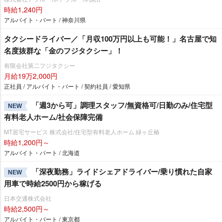
時給1,240円
アルバイト・パート / 神奈川県
タクシードライバー／「月収100万円以上も可能！」名古屋で知
名度抜群な「金のフジタクシー」！
有限会社第二フジタクシー
月給19万2,000円
正社員 / アルバイト・パート / 契約社員 / 愛知県
「週3から可」調理スタッフ/無資格可/日勤のみ/住宅型
NEW
有料老人ホーム/社会保障完備
MT居宅サービス 株式会社/住宅型有料老人ホーム 緑ヶ丘椿
時給1,200円～
アルバイト・パート / 北海道
「深夜勤務」ライドシェアドライバー/乗り慣れた自家
NEW
用車で時給2500円から稼げる
日本交通株式会社
時給2,500円～
アルバイト・パート / 東京都